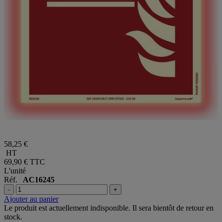
58,25 €
HT
69,90 €
TTC
L'unité
Réf.
AC16245
-
+
Ajouter au panier
Le produit est actuellement indisponible. Il sera bientôt de retour en
stock.