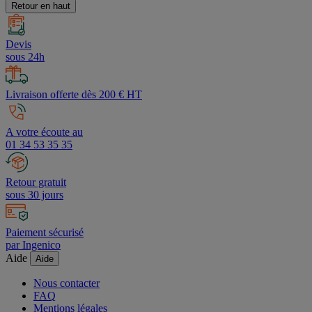
Retour en haut
Devis
sous 24h
Livraison offerte dès 200 € HT
A votre écoute au
01 34 53 35 35
Retour gratuit
sous 30 jours
Paiement sécurisé
par Ingenico
Aide
Aide
Nous contacter
FAQ
Mentions légales