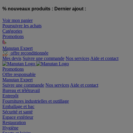
% nouveaux produits :
Dernier ajout :
Voir mon panier
Poursuivre les achats
Catégories
Promotions
Manutan Expert
offre reconditionnée
Mes devis
Suivre une commande
Nos services
Aide et contact
Promotions
Offre responsable
Manutan Expert
Suivre une commande
Nos services
Aide et contact
Bureau et télétravail
Entrepôt
Fournitures industrielles et outillage
Emballage et bac
Sécurité et santé
Espace extérieur
Restauration
Hygiène