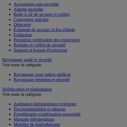
Accessoires anti-incendie
Alarme incendie
Boîte à clé de secours et coffret
Couverture anti-feu
Détecteur
Éclairage de secours et feu d'alerte
Extincteur
Prestation vérification des extincteurs
Registre et coffret de sécurité
Support et housse d'extincteur
Rayonnage santé et sécurité
Voir toute la catégorie
Rayonnage pour milieu médical
Rayonnage rétention et sécurité
Rééducation et réadaptation
Voir toute la catégorie
Animation thérapeutique extérieure
Électrostimulation et ultrason
Ergothérapie et intégration sensorielle
Massage thérapeutique
Mobilier de kinésithérapie