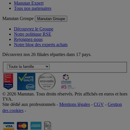
Manutan Expert
Tous nos partenaires
Manutan Groupe
Manutan Groupe
Découvrez le Groupe
Notre politique RSE
Rejoignez-nous
Notre blog des experts achats
Découvrez nos 26 filiales réparties dans 17 pays.
©
2026
Manutan. Tous droits réservés. Prix affichés en euros et hors
TVA.
Site dédié aux professionnels -
Mentions légales
-
CGV
-
Gestion
des cookies
-
Accessibilité  Non conformités