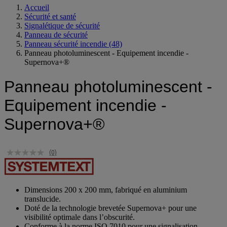
Accueil
Sécurité et santé
Signalétique de sécurité
Panneau de sécurité
Panneau sécurité incendie
(48)
Panneau photoluminescent - Equipement incendie -
Supernova+®
Panneau photoluminescent -
Equipement incendie -
Supernova+®
(0)
Dimensions 200 x 200 mm, fabriqué en aluminium
translucide.
Doté de la technologie brevetée Supernova+ pour une
visibilité optimale dans l’obscurité.
Conforme à la norme ISO 7010 pour une signalisation