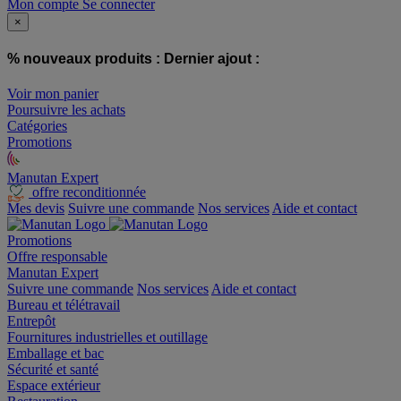
Mon compte
Se connecter
×
% nouveaux produits :
Dernier ajout :
Voir mon panier
Poursuivre les achats
Catégories
Promotions
Manutan Expert
offre reconditionnée
Mes devis
Suivre une commande
Nos services
Aide et contact
Promotions
Offre responsable
Manutan Expert
Suivre une commande
Nos services
Aide et contact
Bureau et télétravail
Entrepôt
Fournitures industrielles et outillage
Emballage et bac
Sécurité et santé
Espace extérieur