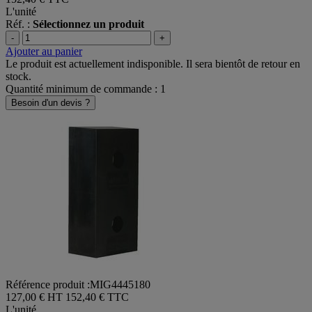
L'unité
Réf. :
Sélectionnez un produit
-
+
Ajouter au panier
Le produit est actuellement indisponible. Il sera bientôt de retour en
stock.
Quantité minimum de commande : 1
Besoin d'un devis ?
Référence produit :MIG4445180
127,00 € HT
152,40 € TTC
L'unité