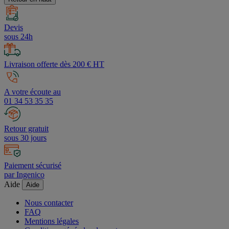
Devis
sous 24h
Livraison offerte dès 200 € HT
A votre écoute au
01 34 53 35 35
Retour gratuit
sous 30 jours
Paiement sécurisé
par Ingenico
Aide
Aide
Nous contacter
FAQ
Mentions légales