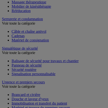
Massage thérapeutique
Mobilier de kinésithérapie
Rééducation
Serrurerie et condamnation
Voir toute la catégorie
Câble et chaîne antivol
Cadenas
Matériel de consignation
Signalétique de sécurité
Voir toute la catégorie
Balisage de sécurité pour travaux et chantier
Panneau de sécurité
Sécurité routière
Signalisation personnalisable
Urgence et premiers secours
Voir toute la catégorie
Brancard et civière
Douche et laveur d'yeux
Immobilisation et transfert du patient
Matériel et trousse de premiers secours