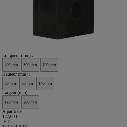
Longueur (mm) :
400 mm
600 mm
790 mm
Hauteur (mm) :
30 mm
50 mm
140 mm
Largeur (mm) :
170 mm
200 mm
À partir de
127,00 €
HT
152,40 €
TTC