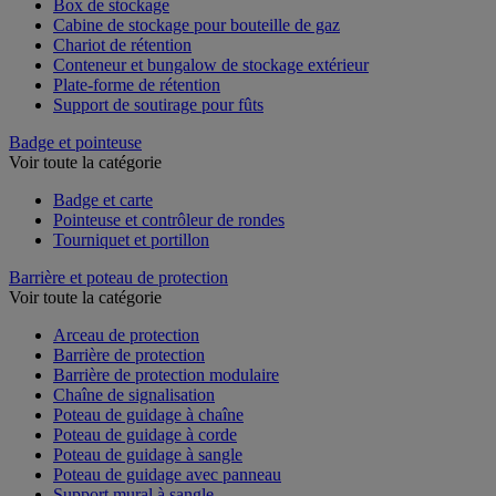
Box de stockage
Cabine de stockage pour bouteille de gaz
Chariot de rétention
Conteneur et bungalow de stockage extérieur
Plate-forme de rétention
Support de soutirage pour fûts
Badge et pointeuse
Voir toute la catégorie
Badge et carte
Pointeuse et contrôleur de rondes
Tourniquet et portillon
Barrière et poteau de protection
Voir toute la catégorie
Arceau de protection
Barrière de protection
Barrière de protection modulaire
Chaîne de signalisation
Poteau de guidage à chaîne
Poteau de guidage à corde
Poteau de guidage à sangle
Poteau de guidage avec panneau
Support mural à sangle