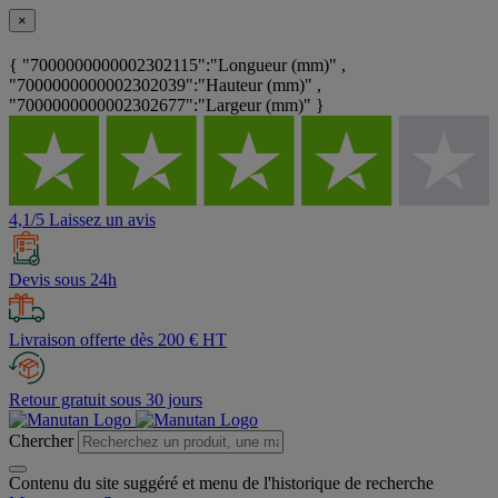
×
{ "7000000000002302115":"Longueur (mm)" ,
"7000000000002302039":"Hauteur (mm)" ,
"7000000000002302677":"Largeur (mm)" }
4,1/5 Laissez un avis
Devis sous 24h
Livraison offerte dès 200 € HT
Retour gratuit sous 30 jours
Chercher
Contenu du site suggéré et menu de l'historique de recherche