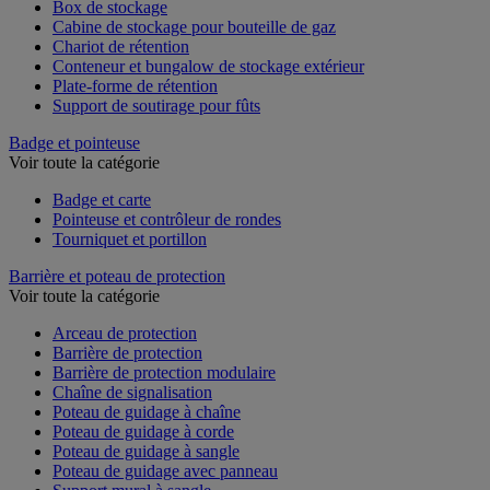
Box de stockage
Cabine de stockage pour bouteille de gaz
Chariot de rétention
Conteneur et bungalow de stockage extérieur
Plate-forme de rétention
Support de soutirage pour fûts
Badge et pointeuse
Voir toute la catégorie
Badge et carte
Pointeuse et contrôleur de rondes
Tourniquet et portillon
Barrière et poteau de protection
Voir toute la catégorie
Arceau de protection
Barrière de protection
Barrière de protection modulaire
Chaîne de signalisation
Poteau de guidage à chaîne
Poteau de guidage à corde
Poteau de guidage à sangle
Poteau de guidage avec panneau