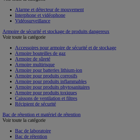
Alarme et détecteur de mouvement
Interphone et vidéophone
Vidéosurveillance
Armoire de sécurité et stockage de produits dangereux
Voir toute la catégorie
Accessoires pour armoire de sécurité et de stockage
Armoire bouteilles de gaz
Armoire de sûreté
Armoire multirisque
Armoire pour batteries lithium-ion
Armoire pour produits corrosifs
Armoire pour produits inflammables
Armoire pour produits phytosanitaires
Armoire pour produits toxiques
Caissons de ventilation et filtres
Récipient de sécurité
Bac de rétention et matériel de rétention
Voir toute la catégorie
Bac de laboratoire
Bac de rétention