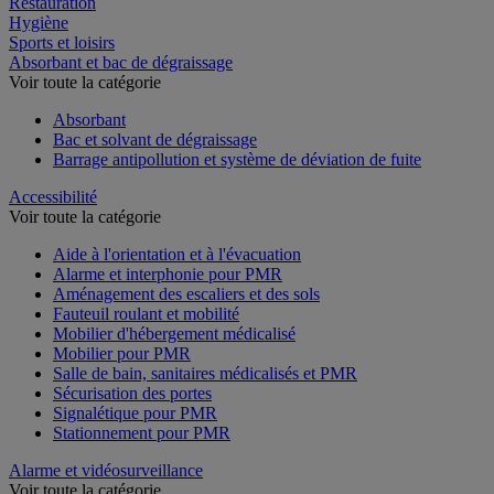
Restauration
Hygiène
Sports et loisirs
Absorbant et bac de dégraissage
Voir toute la catégorie
Absorbant
Bac et solvant de dégraissage
Barrage antipollution et système de déviation de fuite
Accessibilité
Voir toute la catégorie
Aide à l'orientation et à l'évacuation
Alarme et interphonie pour PMR
Aménagement des escaliers et des sols
Fauteuil roulant et mobilité
Mobilier d'hébergement médicalisé
Mobilier pour PMR
Salle de bain, sanitaires médicalisés et PMR
Sécurisation des portes
Signalétique pour PMR
Stationnement pour PMR
Alarme et vidéosurveillance
Voir toute la catégorie