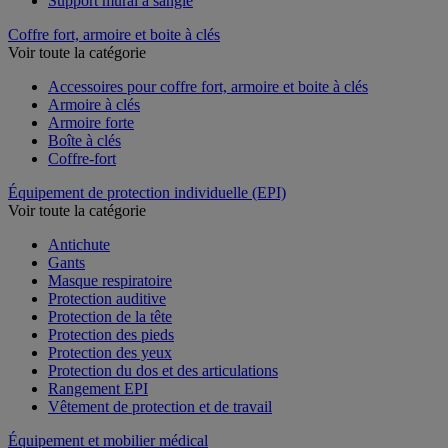
Support mural à sangle
Coffre fort, armoire et boite à clés
Voir toute la catégorie
Accessoires pour coffre fort, armoire et boite à clés
Armoire à clés
Armoire forte
Boîte à clés
Coffre-fort
Équipement de protection individuelle (EPI)
Voir toute la catégorie
Antichute
Gants
Masque respiratoire
Protection auditive
Protection de la tête
Protection des pieds
Protection des yeux
Protection du dos et des articulations
Rangement EPI
Vêtement de protection et de travail
Équipement et mobilier médical