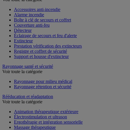
Accessoires anti-incendie
Alarme incendie
Boîte à clé de secours et coffret
Couverture anti-feu
Détecteur
Éclairage de secours et feu d'alerte
Extincteur
Prestation vérification des extincteurs
Registre et coffret de sécurité
Support et housse d'extincteur
Rayonnage santé et sécurité
Voir toute la catégorie
Rayonnage pour milieu médical
Rayonnage rétention et sécurité
Rééducation et réadaptation
Voir toute la catégorie
Animation thérapeutique extérieure
Électrostimulation et ultrason
Ergothérapie et intégration sensorielle
Massage thérapeutique