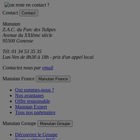
Contact
Contact
Manutan
Z.A.C. du Parc des Tulipes
Avenue du XXIème siècle
95500 Gonesse
Tél: 01 34 53 35 35
Lun-Ven de 8h30 à 18h - prix d'un appel local
Contactez nous par
email
Manutan France
Manutan France
Qui sommes-nous ?
Nos avantages
Offre responsable
Manutan Expert
Tous nos partenaires
Manutan Groupe
Manutan Groupe
Découvrez le Groupe