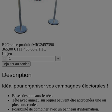
Référence produit :MIG2457390
365,00 € HT
438,00 € TTC
Le jeu
-
+
Ajouter au panier
Description
Idéal pour organiser vos campagnes électorales !
Bases des poteaux lestées.
Tête avec anneau sur lequel peuvent être accrochées une ou
plusieurs cordes.
Possibilité de combiner avec un panneau d'information.