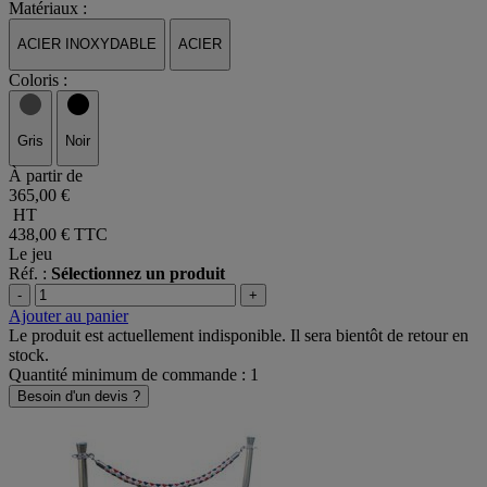
Matériaux :
ACIER INOXYDABLE
ACIER
Coloris :
Gris
Noir
À partir de
365,00 €
HT
438,00 €
TTC
Le jeu
Réf. :
Sélectionnez un produit
-
+
Ajouter au panier
Le produit est actuellement indisponible. Il sera bientôt de retour en
stock.
Quantité minimum de commande : 1
Besoin d'un devis ?