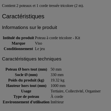
Contient 2 poteaux et 1 corde tressée tricolore (2 m).
Caractéristiques
Informations sur le produit
Intitulé du produit
Poteau à corde tricolore - Kit
Marque
Viso
Conditionnement
Le jeu
Caractéristiques techniques
Poteau Ø hors tout (mm)
50 mm
Socle Ø (mm)
330 mm
Poids du produit (kg)
19.32 kg
Hauteur hors tout (mm)
1000 mm
Usage
Tertiaire, Collectivité, Organiser
Type de poteau
À corde
Environnement d'utilisation
Intérieur