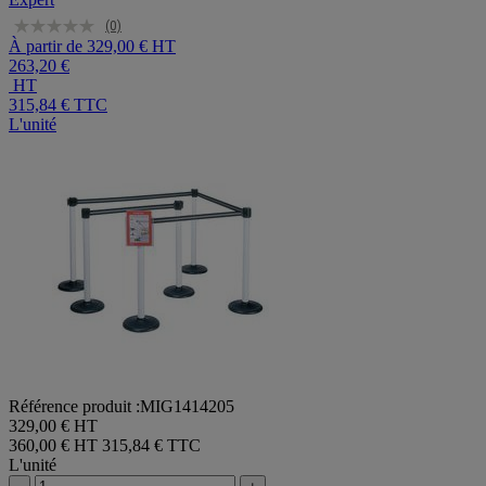
(0)
À partir de
329,00 € HT
263,20 €
HT
315,84 €
TTC
L'unité
Référence produit :MIG1414205
329,00 € HT
360,00 € HT
315,84 € TTC
L'unité