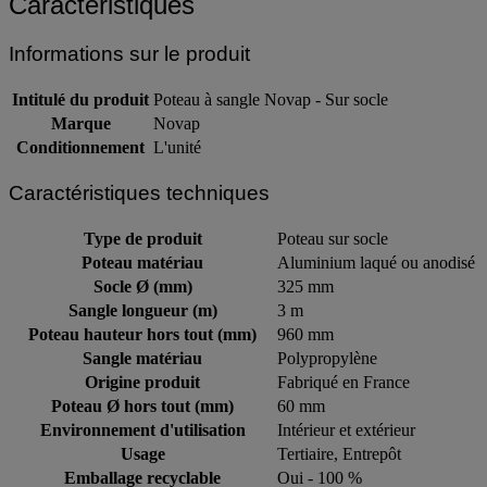
Caractéristiques
Informations sur le produit
Intitulé du produit
Poteau à sangle Novap - Sur socle
Marque
Novap
Conditionnement
L'unité
Caractéristiques techniques
Type de produit
Poteau sur socle
Poteau matériau
Aluminium laqué ou anodisé
Socle Ø (mm)
325 mm
Sangle longueur (m)
3 m
Poteau hauteur hors tout (mm)
960 mm
Sangle matériau
Polypropylène
Origine produit
Fabriqué en France
Poteau Ø hors tout (mm)
60 mm
Environnement d'utilisation
Intérieur et extérieur
Usage
Tertiaire, Entrepôt
Emballage recyclable
Oui - 100 %