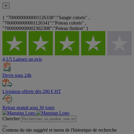
×
{ "7000000000001126338":"Sangle coloris" ,
"7000000000001126341":"Poteau coloris" ,
"7000000000002302308":"Poteau finition" }
4,1/5 Laissez un avis
Devis sous 24h
Livraison offerte dès 200 € HT
Retour gratuit sous 30 jours
Chercher
Contenu du site suggéré et menu de l'historique de recherche