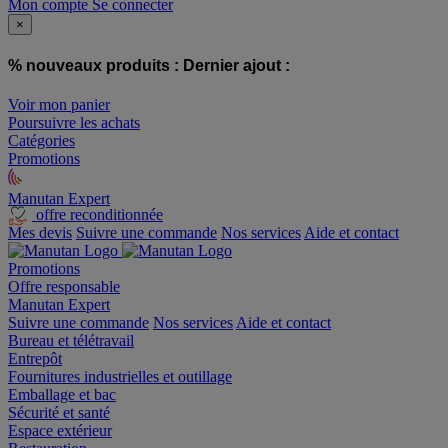
Mon compte
Se connecter
×
% nouveaux produits :
Dernier ajout :
Voir mon panier
Poursuivre les achats
Catégories
Promotions
Manutan Expert
offre reconditionnée
Mes devis
Suivre une commande
Nos services
Aide et contact
Promotions
Offre responsable
Manutan Expert
Suivre une commande
Nos services
Aide et contact
Bureau et télétravail
Entrepôt
Fournitures industrielles et outillage
Emballage et bac
Sécurité et santé
Espace extérieur