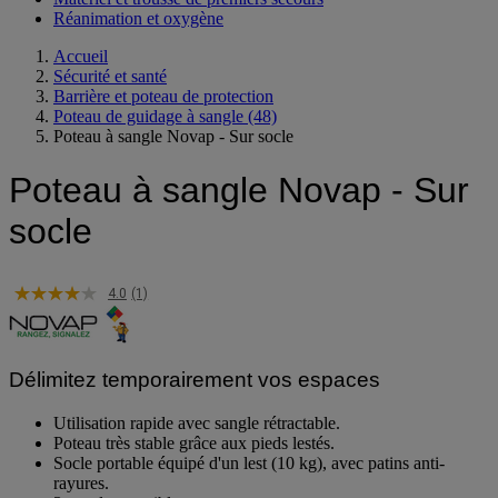
Réanimation et oxygène
Accueil
Sécurité et santé
Barrière et poteau de protection
Poteau de guidage à sangle
(48)
Poteau à sangle Novap - Sur socle
Poteau à sangle Novap - Sur
socle
4.0
(1)
Délimitez temporairement vos espaces
Utilisation rapide avec sangle rétractable.
Poteau très stable grâce aux pieds lestés.
Socle portable équipé d'un lest (10 kg), avec patins anti-
rayures.