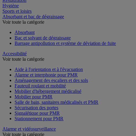
Restauration
Hygiène
Sports et loisirs
Absorbant et bac de dégraissage
Voir toute la catégorie
Absorbant
Bac et solvant de dégraissage
Barrage antipollution et système de déviation de fuite
Accessibilité
Voir toute la catégorie
Aide à l'orientation et à l'évacuation
Alarme et interphonie pour PMR
Aménagement des escaliers et des sols
Fauteuil roulant et mobilité
Mobilier d'hébergement médicalisé
Mobilier pour PMR
Salle de bain, sanitaires médicalisés et PMR
Sécurisation des portes
Signalétique pour PMR
Stationnement pour PMR
Alarme et vidéosurveillance
Voir toute la catégorie