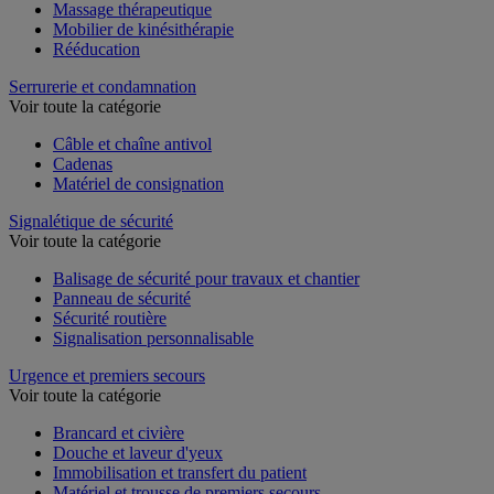
Massage thérapeutique
Mobilier de kinésithérapie
Rééducation
Serrurerie et condamnation
Voir toute la catégorie
Câble et chaîne antivol
Cadenas
Matériel de consignation
Signalétique de sécurité
Voir toute la catégorie
Balisage de sécurité pour travaux et chantier
Panneau de sécurité
Sécurité routière
Signalisation personnalisable
Urgence et premiers secours
Voir toute la catégorie
Brancard et civière
Douche et laveur d'yeux
Immobilisation et transfert du patient
Matériel et trousse de premiers secours