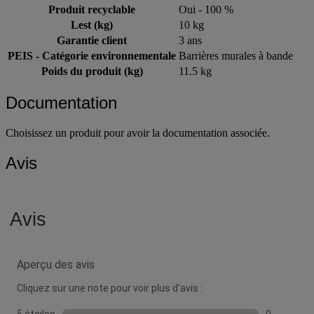
Produit recyclable
Oui - 100 %
Lest (kg)
10 kg
Garantie client
3 ans
PEIS - Catégorie environnementale
Barrières murales à bande
Poids du produit (kg)
11.5 kg
Documentation
Choisissez un produit pour avoir la documentation associée.
Avis