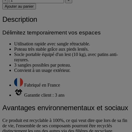
-
+
Ajouter au panier
Description
Délimitez temporairement vos espaces
Utilisation rapide avec sangle rétractable.
Poteau très stable grâce aux pieds lestés.
Socle portable équipé d'un lest (10 kg), avec patins anti-
rayures.
3 sangles possibles par poteau.
Convient à un usage extérieur.
Fabriqué en France
Garantie client : 3 ans
Avantages environnementaux et sociaux
Ce produit est recyclable à 100%, ce qui veut dire que lors de sa fin
de vie, l'ensemble de ses composants pourront être recyclés
distinctement les uns des autres via des filières de recyclage