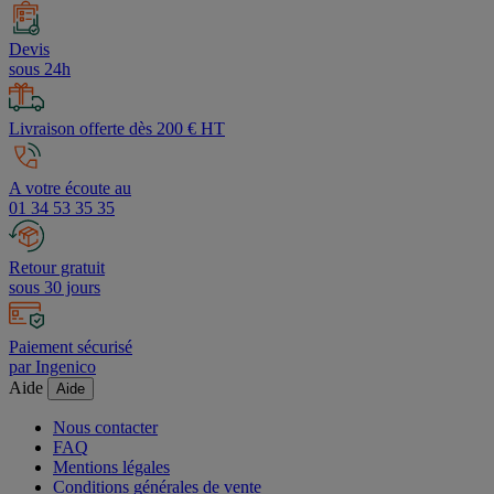
Devis
sous 24h
Livraison offerte dès 200 € HT
A votre écoute au
01 34 53 35 35
Retour gratuit
sous 30 jours
Paiement sécurisé
par Ingenico
Aide
Aide
Nous contacter
FAQ
Mentions légales
Conditions générales de vente