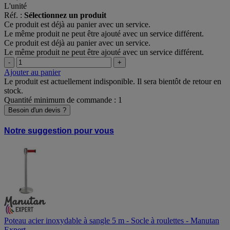
L'unité
Réf. :
Sélectionnez un produit
Ce produit est déjà au panier avec un service.
Le même produit ne peut être ajouté avec un service différent.
Ce produit est déjà au panier avec un service.
Le même produit ne peut être ajouté avec un service différent.
-
+
Ajouter au panier
Le produit est actuellement indisponible. Il sera bientôt de retour en
stock.
Quantité minimum de commande : 1
Besoin d'un devis ?
Notre suggestion pour vous
Poteau acier inoxydable à sangle 5 m - Socle à roulettes - Manutan
Expert