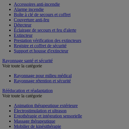
Accessoires anti-incendie
Alarme incendie
Boîte à clé de secours et coffret
Couverture anti-feu
Détecteur
Éclairage de secours et feu d'alerte
Extincteur
Prestation vérification des extincteurs
Registre et coffret de sécurité
Support et housse d'extincteur
Rayonnage santé et sécurité
Voir toute la catégorie
Rayonnage pour milieu médical
Rayonnage rétention et sécurité
Rééducation et réadaptation
Voir toute la catégorie
Animation thérapeutique extérieure
Électrostimulation et ultrason
Ergothérapie et intégration sensorielle
Massage thérapeutique
Mobilier de kinésithérapie