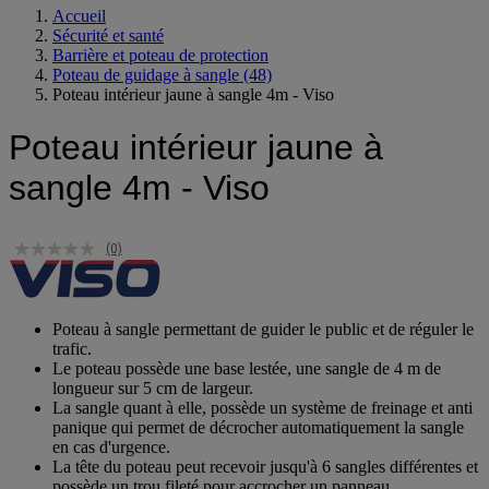
Accueil
Sécurité et santé
Barrière et poteau de protection
Poteau de guidage à sangle
(48)
Poteau intérieur jaune à sangle 4m - Viso
Poteau intérieur jaune à
sangle 4m - Viso
(0)
Poteau à sangle permettant de guider le public et de réguler le
trafic.
Le poteau possède une base lestée, une sangle de 4 m de
longueur sur 5 cm de largeur.
La sangle quant à elle, possède un système de freinage et anti
panique qui permet de décrocher automatiquement la sangle
en cas d'urgence.
La tête du poteau peut recevoir jusqu'à 6 sangles différentes et
possède un trou fileté pour accrocher un panneau