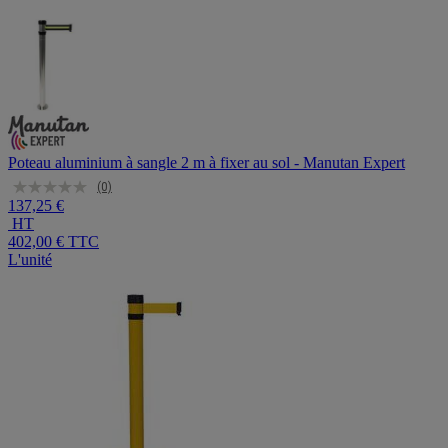
Poteau aluminium à sangle 2 m à fixer au sol - Manutan Expert
(0)
137,25 €
HT
402,00 €
TTC
L'unité