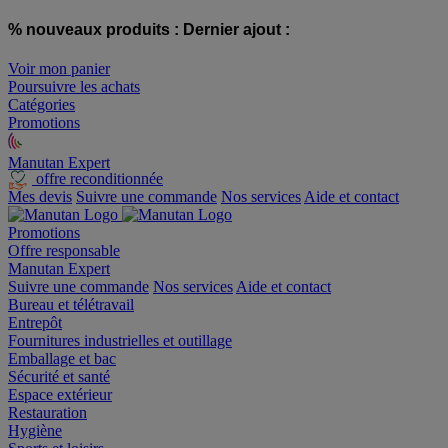
% nouveaux produits :
Dernier ajout :
Voir mon panier
Poursuivre les achats
Catégories
Promotions
Manutan Expert
offre reconditionnée
Mes devis
Suivre une commande
Nos services
Aide et contact
Promotions
Offre responsable
Manutan Expert
Suivre une commande
Nos services
Aide et contact
Bureau et télétravail
Entrepôt
Fournitures industrielles et outillage
Emballage et bac
Sécurité et santé
Espace extérieur
Restauration
Hygiène