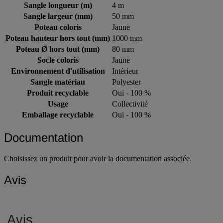
Sangle longueur (m)
4 m
Sangle largeur (mm)
50 mm
Poteau coloris
Jaune
Poteau hauteur hors tout (mm)
1000 mm
Poteau Ø hors tout (mm)
80 mm
Socle coloris
Jaune
Environnement d'utilisation
Intérieur
Sangle matériau
Polyester
Produit recyclable
Oui - 100 %
Usage
Collectivité
Emballage recyclable
Oui - 100 %
Documentation
Choisissez un produit pour avoir la documentation associée.
Avis