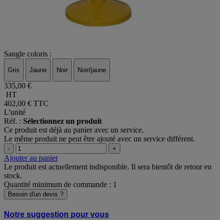
Sangle coloris :
Gris
Jaune
Noir
Noir/jaune
335,00 €
HT
402,00 €
TTC
L'unité
Réf. :
Sélectionnez un produit
Ce produit est déjà au panier avec un service.
Le même produit ne peut être ajouté avec un service différent.
-
+
Ajouter au panier
Le produit est actuellement indisponible. Il sera bientôt de retour en
stock.
Quantité minimum de commande : 1
Besoin d'un devis ?
Notre suggestion pour vous