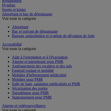
Restauration
Hygiène
Sports et loisirs
Absorbant et bac de dégraissage
Voir toute la catégorie
Absorbant
Bac et solvant de dégraissage
Barrage antipollution et système de déviation de fuite
Accessibilité
Voir toute la catégorie
Aide à l'orientation et à l'évacuation
Alarme et interphonie pour PMR
Aménagement des escaliers et des sols
Fauteuil roulant et mobilité
Mobilier d'hébergement médicalisé
Mobilier pour PMR
Salle de bain, sanitaires médicalisés et PMR
Sécurisation des portes
Signalétique pour PMR
Stationnement pour PMR
Alarme et vidéosurveillance
Voir toute la catégorie