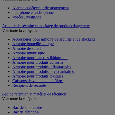
Alarme et détecteur de mouvement
Interphone et vidéophone
Vidéosurveillance
Armoire de sécurité et stockage de produits dangereux
Voir toute la catégorie
Accessoires pour armoire de sécurité et de stockage
Armoire bouteilles de gaz
Armoire de sûreté
Armoire multirisque
Armoire pour batteries lithium-ion
Armoire pour produits corrosifs
Armoire pour produits inflammables
Armoire pour produits phytosanitaires
Armoire pour produits toxiques
Caissons de ventilation et filtres
Récipient de sécurité
Bac de rétention et matériel de rétention
Voir toute la catégorie
Bac de laboratoire
Bac de rétention