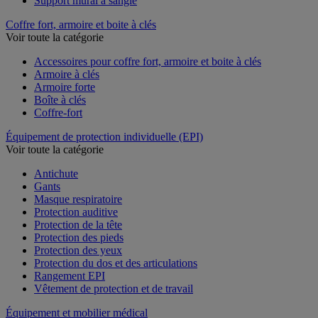
Support mural à sangle
Coffre fort, armoire et boite à clés
Voir toute la catégorie
Accessoires pour coffre fort, armoire et boite à clés
Armoire à clés
Armoire forte
Boîte à clés
Coffre-fort
Équipement de protection individuelle (EPI)
Voir toute la catégorie
Antichute
Gants
Masque respiratoire
Protection auditive
Protection de la tête
Protection des pieds
Protection des yeux
Protection du dos et des articulations
Rangement EPI
Vêtement de protection et de travail
Équipement et mobilier médical