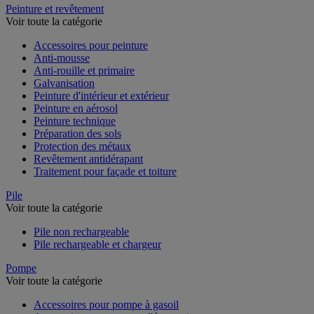
Peinture et revêtement
Voir toute la catégorie
Accessoires pour peinture
Anti-mousse
Anti-rouille et primaire
Galvanisation
Peinture d'intérieur et extérieur
Peinture en aérosol
Peinture technique
Préparation des sols
Protection des métaux
Revêtement antidérapant
Traitement pour façade et toiture
Pile
Voir toute la catégorie
Pile non rechargeable
Pile rechargeable et chargeur
Pompe
Voir toute la catégorie
Accessoires pour pompe à gasoil