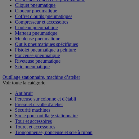
Cliquet pneumatique
Cloueur pneumatique
Coffret d'outils pneumatiques
Compresseur et accessoires
Couteau pneumatique
Marteau pneumatique
Meuleuse pneumatique
Outils pneumatiques spécifiques
Pistolet pneumatique à peinture
Ponceuse pneumatique
Riveteuse pneumatique
Scie pneumatique
Outillage stationnaire, machine d’atelier
Voir toute la catégorie
Antibruit
Perceuse sur colonne et d'établi
Presse et cisaille d'atelier
Sécurité machines
Socle pour outillage stationnaire
Tour et accessoires
Touret et accessoires
Tronçonneuse, ponceuse et scie à ruban