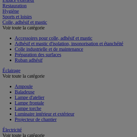
Espace extérieur
Restauration
Hygiène
Sports et loisirs
Colle, adhésif et mastic
Voir toute la catégorie
Accessoires pour colle, adhésif et mastic
Adhésif et mastic d'isolation, insonorisation et étanchéité
Colle industrielle et de maintenance
Préparation des surfaces
Ruban adhésif
Éclairage
Voir toute la catégorie
Ampoule
Baladeuse
Lampe d'atelier
Lampe frontale
Lampe torche
Luminaire intérieur et extérieur
Projecteur de chantier
Électricité
Voir toute la catégorie