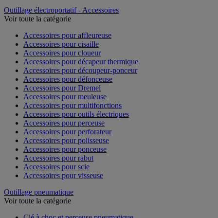
Outillage électroportatif - Accessoires
Voir toute la catégorie
Accessoires pour affleureuse
Accessoires pour cisaille
Accessoires pour cloueur
Accessoires pour décapeur thermique
Accessoires pour découpeur-ponceur
Accessoires pour défonceuse
Accessoires pour Dremel
Accessoires pour meuleuse
Accessoires pour multifonctions
Accessoires pour outils électriques
Accessoires pour perceuse
Accessoires pour perforateur
Accessoires pour polisseuse
Accessoires pour ponceuse
Accessoires pour rabot
Accessoires pour scie
Accessoires pour visseuse
Outillage pneumatique
Voir toute la catégorie
Clé à choc et perceuse pneumatique