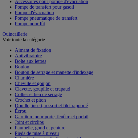
Accessoires pour pompe d'évacuation
Pompe de transfert pour gasoil
Pompe d'évacuation
Pompe pneumatique de transfert
Pompe pour fût
Quincaillerie
Voir toute la catégorie
Aimant de fixation
Antivibratoire
Boîte aux lettres
Boulon
Bouton de serrage et manette d'indexage
Charnière
Cheville et goujon
Clavette, goupille et crapaud
Collier et lien de serrage
Crochet et piton
Douille, insert, ressort et filet rapporté
Écrou
Garniture pour porte, fenêtre et portail
Joint et circlips
Paumelle, gond et penture
Pieds de mise à niveau