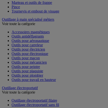
Marteau et outils de frappe
Pince
Tournevis et embout de vissage
Outillage à main spécialisé métiers
Voir toute la catégorie
Accessoires magnétiques
Outils antidéflagrants
Outils pour aéronautique
Outils pour carreleur
Outils pour électricien
Outils pour électronique
Outils pour maçon
Outils pour mécanicien
Outils pour peintre
Outils pour plaquiste
Outils pour plombier
Outils pour travail en hauteur
Outillage électroportatif
Voir toute la catégorie
Outillage électroportatif filaire
Outillage électroportatif sans fil