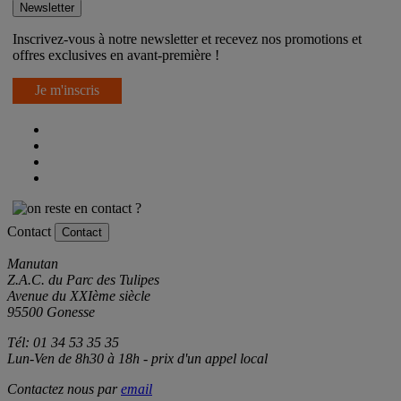
Newsletter
Inscrivez-vous à notre newsletter et recevez nos promotions et
offres exclusives en avant-première !
Je m'inscris
Contact
Contact
Manutan
Z.A.C. du Parc des Tulipes
Avenue du XXIème siècle
95500 Gonesse
Tél: 01 34 53 35 35
Lun-Ven de 8h30 à 18h - prix d'un appel local
Contactez nous par
email