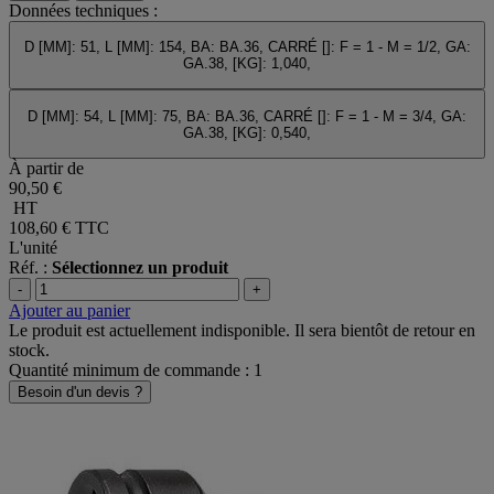
Données techniques :
D [MM]: 51, L [MM]: 154, BA: BA.36, CARRÉ []: F = 1 - M = 1/2, GA:
GA.38, [KG]: 1,040,
D [MM]: 54, L [MM]: 75, BA: BA.36, CARRÉ []: F = 1 - M = 3/4, GA:
GA.38, [KG]: 0,540,
À partir de
90,50 €
HT
108,60 €
TTC
L'unité
Réf. :
Sélectionnez un produit
-
+
Ajouter au panier
Le produit est actuellement indisponible. Il sera bientôt de retour en
stock.
Quantité minimum de commande : 1
Besoin d'un devis ?