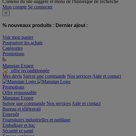
Contenu du site suggéré et menu de l'historique de recherche
Mon compte
Se connecter
×
% nouveaux produits :
Dernier ajout :
Voir mon panier
Poursuivre les achats
Catégories
Promotions
Manutan Expert
offre reconditionnée
Mes devis
Suivre une commande
Nos services
Aide et contact
Promotions
Offre responsable
Manutan Expert
Suivre une commande
Nos services
Aide et contact
Bureau et télétravail
Entrepôt
Fournitures industrielles et outillage
Emballage et bac
Sécurité et santé