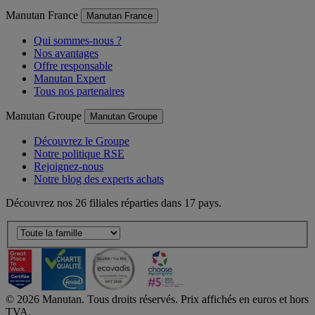
Manutan France
Manutan France
Qui sommes-nous ?
Nos avantages
Offre responsable
Manutan Expert
Tous nos partenaires
Manutan Groupe
Manutan Groupe
Découvrez le Groupe
Notre politique RSE
Rejoignez-nous
Notre blog des experts achats
Découvrez nos 26 filiales réparties dans 17 pays.
©
2026
Manutan. Tous droits réservés. Prix affichés en euros et hors
TVA.