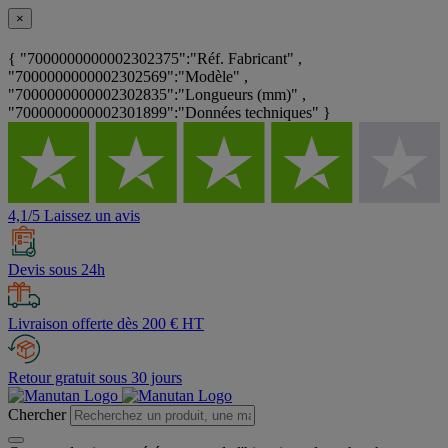
×
{ "7000000000002302375":"Réf. Fabricant" ,
"7000000000002302569":"Modèle" ,
"7000000000002302835":"Longueurs (mm)" ,
"7000000000002301899":"Données techniques" }
4,1/5 Laissez un avis
Devis sous 24h
Livraison offerte dès 200 € HT
Retour gratuit sous 30 jours
Chercher