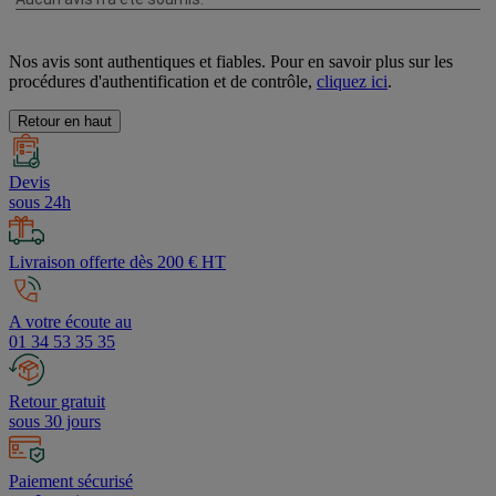
Nos avis sont authentiques et fiables. Pour en savoir plus sur les
procédures d'authentification et de contrôle,
cliquez ici
.
Retour en haut
Devis
sous 24h
Livraison offerte dès 200 € HT
A votre écoute au
01 34 53 35 35
Retour gratuit
sous 30 jours
Paiement sécurisé