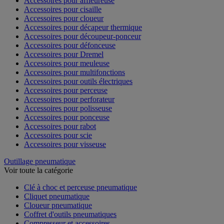
Accessoires pour affleureuse
Accessoires pour cisaille
Accessoires pour cloueur
Accessoires pour décapeur thermique
Accessoires pour découpeur-ponceur
Accessoires pour défonceuse
Accessoires pour Dremel
Accessoires pour meuleuse
Accessoires pour multifonctions
Accessoires pour outils électriques
Accessoires pour perceuse
Accessoires pour perforateur
Accessoires pour polisseuse
Accessoires pour ponceuse
Accessoires pour rabot
Accessoires pour scie
Accessoires pour visseuse
Outillage pneumatique
Voir toute la catégorie
Clé à choc et perceuse pneumatique
Cliquet pneumatique
Cloueur pneumatique
Coffret d'outils pneumatiques
Compresseur et accessoires