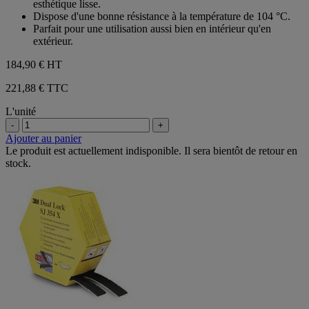
esthétique lisse.
Dispose d'une bonne résistance à la température de 104 °C.
Parfait pour une utilisation aussi bien en intérieur qu'en
extérieur.
184,90 €
HT
221,88 € TTC
L'unité
-
+
Ajouter au panier
Le produit est actuellement indisponible. Il sera bientôt de retour en
stock.