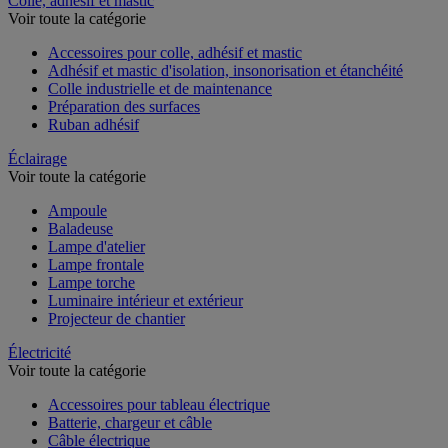
Colle, adhésif et mastic
Voir toute la catégorie
Accessoires pour colle, adhésif et mastic
Adhésif et mastic d'isolation, insonorisation et étanchéité
Colle industrielle et de maintenance
Préparation des surfaces
Ruban adhésif
Éclairage
Voir toute la catégorie
Ampoule
Baladeuse
Lampe d'atelier
Lampe frontale
Lampe torche
Luminaire intérieur et extérieur
Projecteur de chantier
Électricité
Voir toute la catégorie
Accessoires pour tableau électrique
Batterie, chargeur et câble
Câble électrique