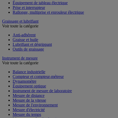
Équipement de tableau électrique
Prise et interrupteur
Rallonge, multiprise et enrouleur électrique
Graissage et lubrifiant
Voir toute la catégorie
Anti-adhérent
Graisse et huile
Lubrifiant et dégrippant
Outils de graissage
Instrument de mesure
Voir toute la catégorie
Balance industrielle
Compteur et compteur-métreur
Dynamomètre
Équipement optique
Instrument de mesure de laboratoire
Mesure de distance
Mesure de la vitesse
Mesure de l'environnement
Mesure d'électricité
Mesure du temps