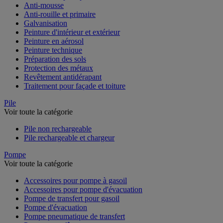
Anti-mousse
Anti-rouille et primaire
Galvanisation
Peinture d'intérieur et extérieur
Peinture en aérosol
Peinture technique
Préparation des sols
Protection des métaux
Revêtement antidérapant
Traitement pour façade et toiture
Pile
Voir toute la catégorie
Pile non rechargeable
Pile rechargeable et chargeur
Pompe
Voir toute la catégorie
Accessoires pour pompe à gasoil
Accessoires pour pompe d'évacuation
Pompe de transfert pour gasoil
Pompe d'évacuation
Pompe pneumatique de transfert