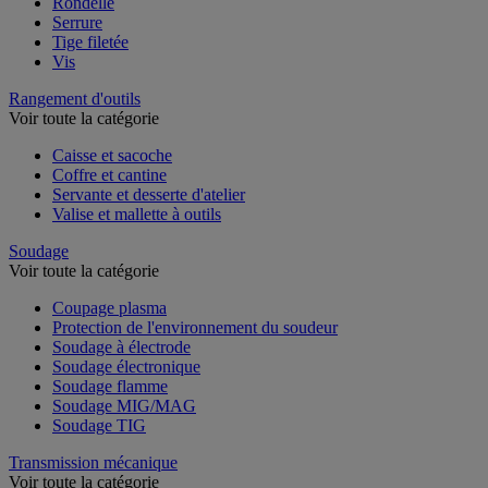
Rondelle
Serrure
Tige filetée
Vis
Rangement d'outils
Voir toute la catégorie
Caisse et sacoche
Coffre et cantine
Servante et desserte d'atelier
Valise et mallette à outils
Soudage
Voir toute la catégorie
Coupage plasma
Protection de l'environnement du soudeur
Soudage à électrode
Soudage électronique
Soudage flamme
Soudage MIG/MAG
Soudage TIG
Transmission mécanique
Voir toute la catégorie