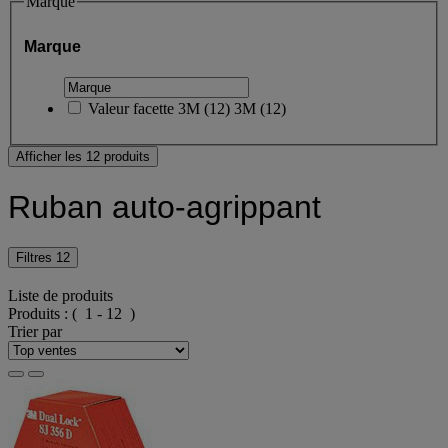
Marque
Marque
Valeur facette
3M
(
12
)
3M
(12)
Afficher les 12 produits
Ruban auto-agrippant
Filtres
12
Liste de produits
Produits :
( 1 - 12 )
Trier par