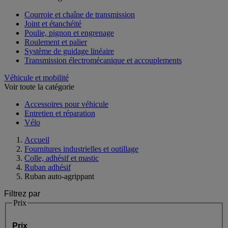
Courroie et chaîne de transmission
Joint et étanchéité
Poulie, pignon et engrenage
Roulement et palier
Système de guidage linéaire
Transmission électromécanique et accouplements
Véhicule et mobilité
Voir toute la catégorie
Accessoires pour véhicule
Entretien et réparation
Vélo
Accueil
Fournitures industrielles et outillage
Colle, adhésif et mastic
Ruban adhésif
Ruban auto-agrippant
Filtrez par
Prix
Prix