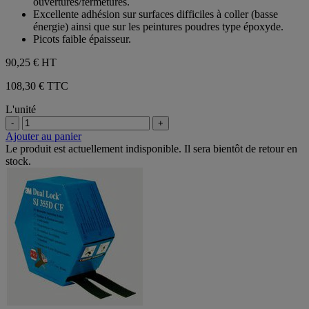
ouvertures/fermetures.
Excellente adhésion sur surfaces difficiles à coller (basse
énergie) ainsi que sur les peintures poudres type époxyde.
Picots faible épaisseur.
90,25 €
HT
108,30 € TTC
L'unité
-
+
Ajouter au panier
Le produit est actuellement indisponible. Il sera bientôt de retour en
stock.