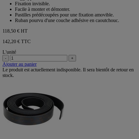
étoiles.
Fixation invisible.
2
Facile à monter et démonter.
avis
Pastilles prédécoupées pour une fixation amovible.
Ruban pourvu d'une couche adhésive en caoutchouc.
118,50 €
HT
142,20 € TTC
L'unité
-
+
Ajouter au panier
Le produit est actuellement indisponible. Il sera bientôt de retour en
stock.