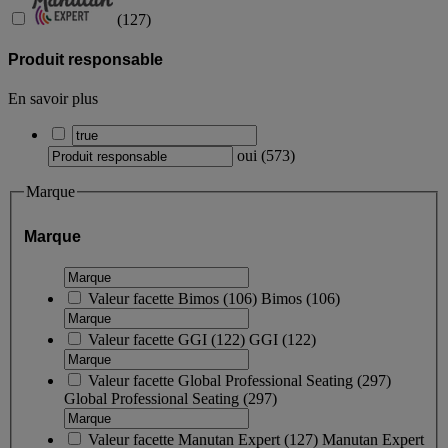
(
127
)
Produit responsable
En savoir plus
oui
(
573
)
Marque
Marque
Valeur facette
Bimos
(
106
)
Bimos
(106)
Valeur facette
GGI
(
122
)
GGI
(122)
Valeur facette
Global Professional Seating
(
297
)
Global Professional Seating
(297)
Valeur facette
Manutan Expert
(
127
)
Manutan Expert