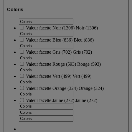
Coloris
Valeur facette
Noir
(
1306
)
Noir
(1306)
Valeur facette
Bleu
(
836
)
Bleu
(836)
Valeur facette
Gris
(
702
)
Gris
(702)
Valeur facette
Rouge
(
593
)
Rouge
(593)
Valeur facette
Vert
(
499
)
Vert
(499)
Valeur facette
Orange
(
324
)
Orange
(324)
Valeur facette
Jaune
(
272
)
Jaune
(272)