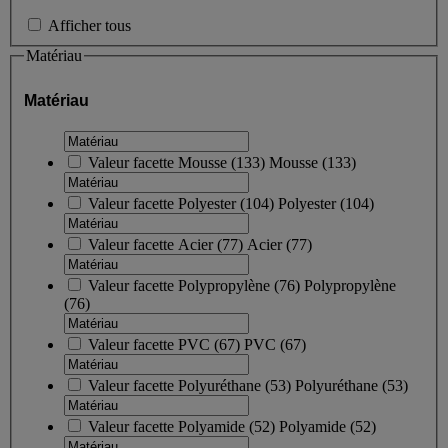
Afficher tous
Matériau
Matériau
Valeur facette
Mousse
(
133
)
Mousse
(133)
Valeur facette
Polyester
(
104
)
Polyester
(104)
Valeur facette
Acier
(
77
)
Acier
(77)
Valeur facette
Polypropylène
(
76
)
Polypropylène
(76)
Valeur facette
PVC
(
67
)
PVC
(67)
Valeur facette
Polyuréthane
(
53
)
Polyuréthane
(53)
Valeur facette
Polyamide
(
52
)
Polyamide
(52)