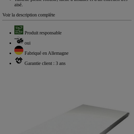
aisé.
Voir la description complète
Produit responsable
oui
Fabriqué en Allemagne
Garantie client : 3 ans