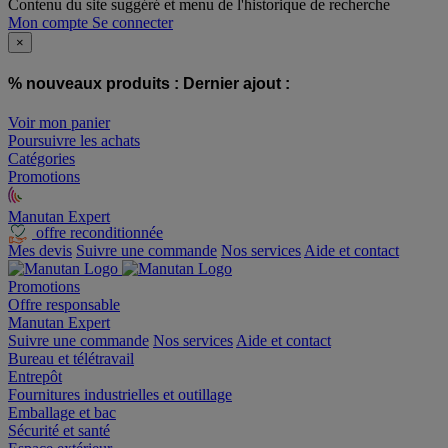
Contenu du site suggéré et menu de l'historique de recherche
Mon compte
Se connecter
×
% nouveaux produits :
Dernier ajout :
Voir mon panier
Poursuivre les achats
Catégories
Promotions
Manutan Expert
offre reconditionnée
Mes devis
Suivre une commande
Nos services
Aide et contact
Promotions
Offre responsable
Manutan Expert
Suivre une commande
Nos services
Aide et contact
Bureau et télétravail
Entrepôt
Fournitures industrielles et outillage
Emballage et bac
Sécurité et santé