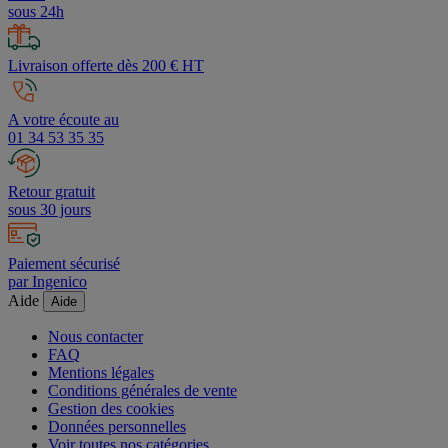
sous 24h
Livraison offerte dès 200 € HT
A votre écoute au
01 34 53 35 35
Retour gratuit
sous 30 jours
Paiement sécurisé
par Ingenico
Aide
Aide
Nous contacter
FAQ
Mentions légales
Conditions générales de vente
Gestion des cookies
Données personnelles
Voir toutes nos catégories