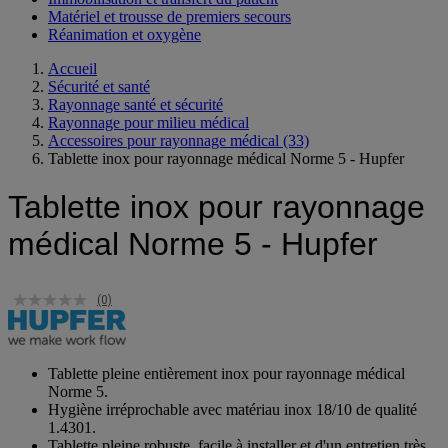
Matériel et trousse de premiers secours
Réanimation et oxygène
Accueil
Sécurité et santé
Rayonnage santé et sécurité
Rayonnage pour milieu médical
Accessoires pour rayonnage médical
(33)
Tablette inox pour rayonnage médical Norme 5 - Hupfer
Tablette inox pour rayonnage
médical Norme 5 - Hupfer
(0)
Tablette pleine entièrement inox pour rayonnage médical
Norme 5.
Hygiène irréprochable avec matériau inox 18/10 de qualité
1.4301.
Tablette pleine robuste, facile à installer et d'un entretien très