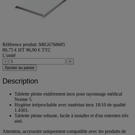
Référence produit :MIG6768685
80,75 € HT
96,90 € TTC
L'unité
-
+
Ajouter au panier
Description
Tablette pleine entièrement inox pour rayonnage médical
Norme 5.
Hygiène irréprochable avec matériau inox 18/10 de qualité
1.4301.
Tablette pleine robuste, facile à installer et d'un entretien très
aisé.
Attention, accessoire uniquement compatible avec les produits de