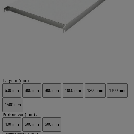
Largeur (mm) :
600 mm
800 mm
900 mm
1000 mm
1200 mm
1400 mm
1500 mm
Profondeur (mm) :
400 mm
500 mm
600 mm