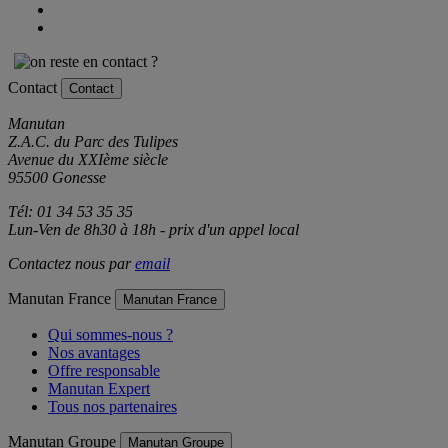
Contact
Contact
Manutan
Z.A.C. du Parc des Tulipes
Avenue du XXIème siècle
95500 Gonesse
Tél: 01 34 53 35 35
Lun-Ven de 8h30 à 18h - prix d'un appel local
Contactez nous par
email
Manutan France
Manutan France
Qui sommes-nous ?
Nos avantages
Offre responsable
Manutan Expert
Tous nos partenaires
Manutan Groupe
Manutan Groupe