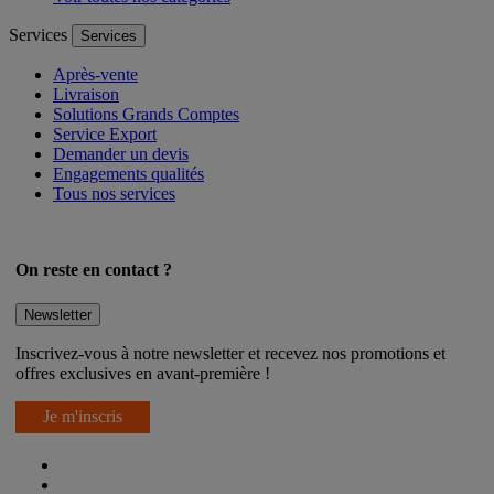
Services
Services
Après-vente
Livraison
Solutions Grands Comptes
Service Export
Demander un devis
Engagements qualités
Tous nos services
On reste en contact ?
Newsletter
Inscrivez-vous à notre newsletter et recevez nos promotions et
offres exclusives en avant-première !
Je m'inscris