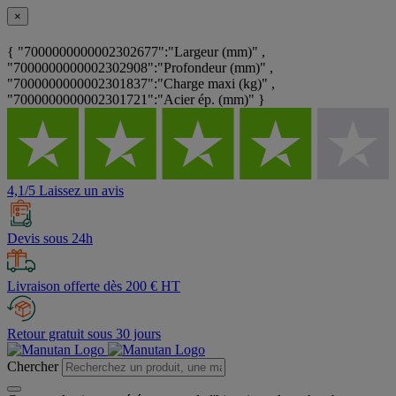
×
{ "7000000000002302677":"Largeur (mm)" ,
"7000000000002302908":"Profondeur (mm)" ,
"7000000000002301837":"Charge maxi (kg)" ,
"7000000000002301721":"Acier ép. (mm)" }
4,1/5 Laissez un avis
Devis sous 24h
Livraison offerte dès 200 € HT
Retour gratuit sous 30 jours
Chercher