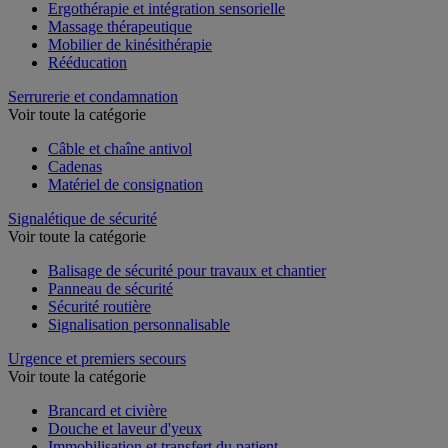
Ergothérapie et intégration sensorielle
Massage thérapeutique
Mobilier de kinésithérapie
Rééducation
Serrurerie et condamnation
Voir toute la catégorie
Câble et chaîne antivol
Cadenas
Matériel de consignation
Signalétique de sécurité
Voir toute la catégorie
Balisage de sécurité pour travaux et chantier
Panneau de sécurité
Sécurité routière
Signalisation personnalisable
Urgence et premiers secours
Voir toute la catégorie
Brancard et civière
Douche et laveur d'yeux
Immobilisation et transfert du patient