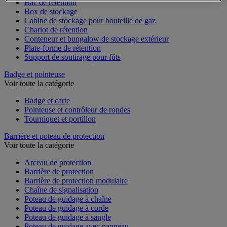
Bac de rétention
Box de stockage
Cabine de stockage pour bouteille de gaz
Chariot de rétention
Conteneur et bungalow de stockage extérieur
Plate-forme de rétention
Support de soutirage pour fûts
Badge et pointeuse
Voir toute la catégorie
Badge et carte
Pointeuse et contrôleur de rondes
Tourniquet et portillon
Barrière et poteau de protection
Voir toute la catégorie
Arceau de protection
Barrière de protection
Barrière de protection modulaire
Chaîne de signalisation
Poteau de guidage à chaîne
Poteau de guidage à corde
Poteau de guidage à sangle
Poteau de guidage avec panneau