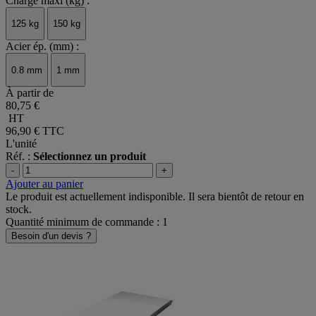
Charge maxi (kg) :
125 kg
150 kg
Acier ép. (mm) :
0.8 mm
1 mm
À partir de
80,75 €
HT
96,90 €
TTC
L'unité
Réf. :
Sélectionnez un produit
-
+
Ajouter au panier
Le produit est actuellement indisponible. Il sera bientôt de retour en
stock.
Quantité minimum de commande : 1
Besoin d'un devis ?