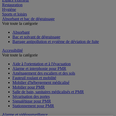
Espace extérieur
Restauration
Hygiène
Sports et loisirs
Absorbant et bac de dégraissage
Voir toute la catégorie
Absorbant
Bac et solvant de dégraissage
Barrage antipollution et système de déviation de fuite
Accessibilité
Voir toute la catégorie
Aide à l'orientation et à l'évacuation
Alarme et interphonie pour PMR
Aménagement des escaliers et des sols
Fauteuil roulant et mobilité
Mobilier d'hébergement médicalisé
Mobilier pour PMR
Salle de bain, sanitaires médicalisés et PMR
Sécurisation des portes
Signalétique pour PMR
Stationnement pour PMR
Alarme et vidéosurveillance