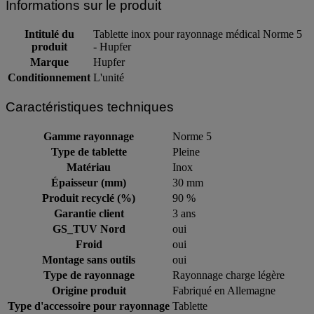
Informations sur le produit
Intitulé du
Tablette inox pour rayonnage médical Norme 5
produit
- Hupfer
Marque
Hupfer
Conditionnement
L'unité
Caractéristiques techniques
Gamme rayonnage
Norme 5
Type de tablette
Pleine
Matériau
Inox
Épaisseur (mm)
30 mm
Produit recyclé (%)
90 %
Garantie client
3 ans
GS_TUV Nord
oui
Froid
oui
Montage sans outils
oui
Type de rayonnage
Rayonnage charge légère
Origine produit
Fabriqué en Allemagne
Type d'accessoire pour rayonnage
Tablette