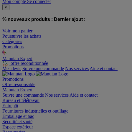
Mon compte
Se connecter
×
% nouveaux produits :
Dernier ajout :
Voir mon panier
Poursuivre les achats
Catégories
Promotions
Manutan Expert
offre reconditionnée
Mes devis
Suivre une commande
Nos services
Aide et contact
Promotions
Offre responsable
Manutan Expert
Suivre une commande
Nos services
Aide et contact
Bureau et télétravail
Entrepôt
Fournitures industrielles et outillage
Emballage et bac
Sécurité et santé
Espace extérieur