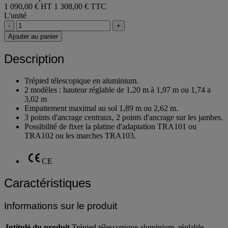
1 090,00 € HT
1 308,00 € TTC
L'unité
-
+
Ajouter au panier
Description
Trépied télescopique en aluminium.
2 modèles : hauteur réglable de 1,20 m à 1,97 m ou 1,74 a
3,02 m
Empattement maximal au sol 1,89 m ou 2,62 m.
3 points d'ancrage centraux, 2 points d'ancrage sur les jambes.
Possibilité de fixer la platine d'adaptation TRA101 ou
TRA102 ou les marches TRA103.
CE
Caractéristiques
Informations sur le produit
Intitulé du produit
Trépied télescopique aluminium, réglable