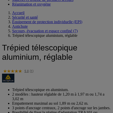
Réanimation et oxygène
Accueil
Sécurité et santé
Équipement de protection individuelle (EPI)
Antichute
Secours, évacuation et espace confiné
(7)
Trépied télescopique aluminium, réglable
Trépied télescopique
aluminium, réglable
5.0
(1)
Trépied télescopique en aluminium.
2 modèles : hauteur réglable de 1,20 m à 1,97 m ou 1,74 a
3,02 m
Empattement maximal au sol 1,89 m ou 2,62 m.
3 points d'ancrage centraux, 2 points d'ancrage sur les jambes.
Possibilité de fixer la platine d'adaptation TRA101 ou