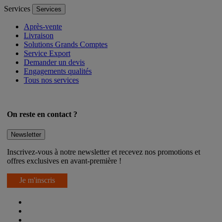
Services
Services
Après-vente
Livraison
Solutions Grands Comptes
Service Export
Demander un devis
Engagements qualités
Tous nos services
On reste en contact ?
Newsletter
Inscrivez-vous à notre newsletter et recevez nos promotions et
offres exclusives en avant-première !
Je m'inscris