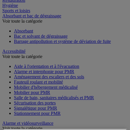
Restauration
Hygiène
Sports et loisirs
Absorbant et bac de dégraissage
Voir toute la catégorie
Absorbant
Bac et solvant de dégraissage
Barrage antipollution et système de déviation de fuite
Accessibilité
Voir toute la catégorie
Aide à l'orientation et à l'évacuation
Alarme et interphonie pour PMR
Aménagement des escaliers et des sols
Fauteuil roulant et mobilité
Mobilier d'hébergement médicalisé
Mobilier pour PMR
Salle de bain, sanitaires médicalisés et PMR
Sécurisation des portes
Signalétique pour PMR
Stationnement pour PMR
Alarme et vidéosurveillance
Voir toute la catégorie