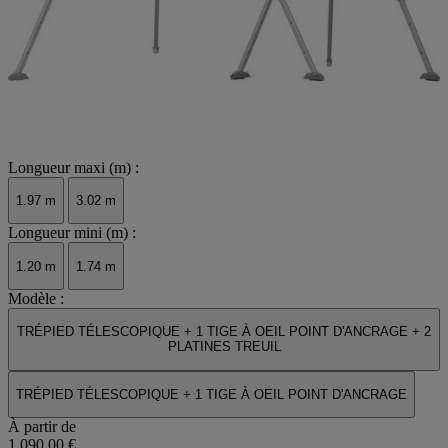
Longueur maxi (m) :
1.97 m
3.02 m
Longueur mini (m) :
1.20 m
1.74 m
Modèle :
TRÉPIED TÉLESCOPIQUE + 1 TIGE À OEIL POINT D'ANCRAGE + 2
PLATINES TREUIL
TRÉPIED TÉLESCOPIQUE + 1 TIGE À OEIL POINT D'ANCRAGE
À partir de
1 090,00 €