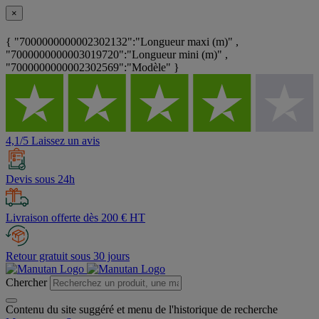
×
{ "7000000000002302132":"Longueur maxi (m)" ,
"7000000000003019720":"Longueur mini (m)" ,
"7000000000002302569":"Modèle" }
4,1/5 Laissez un avis
Devis sous 24h
Livraison offerte dès 200 € HT
Retour gratuit sous 30 jours
Chercher
Contenu du site suggéré et menu de l'historique de recherche