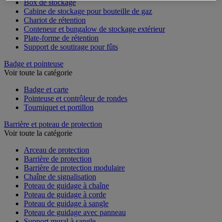
Box de stockage
Cabine de stockage pour bouteille de gaz
Chariot de rétention
Conteneur et bungalow de stockage extérieur
Plate-forme de rétention
Support de soutirage pour fûts
Badge et pointeuse
Voir toute la catégorie
Badge et carte
Pointeuse et contrôleur de rondes
Tourniquet et portillon
Barrière et poteau de protection
Voir toute la catégorie
Arceau de protection
Barrière de protection
Barrière de protection modulaire
Chaîne de signalisation
Poteau de guidage à chaîne
Poteau de guidage à corde
Poteau de guidage à sangle
Poteau de guidage avec panneau
Support mural à sangle