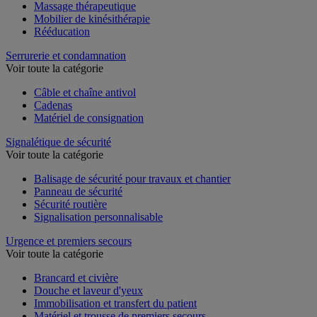
Massage thérapeutique
Mobilier de kinésithérapie
Rééducation
Serrurerie et condamnation
Voir toute la catégorie
Câble et chaîne antivol
Cadenas
Matériel de consignation
Signalétique de sécurité
Voir toute la catégorie
Balisage de sécurité pour travaux et chantier
Panneau de sécurité
Sécurité routière
Signalisation personnalisable
Urgence et premiers secours
Voir toute la catégorie
Brancard et civière
Douche et laveur d'yeux
Immobilisation et transfert du patient
Matériel et trousse de premiers secours