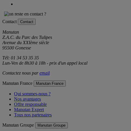
Contact
Contact
Manutan
Z.A.C. du Parc des Tulipes
Avenue du XXIème siècle
95500 Gonesse
Tél: 01 34 53 35 35
Lun-Ven de 8h30 à 18h - prix d'un appel local
Contactez nous par
email
Manutan France
Manutan France
Qui sommes-nous ?
Nos avantages
Offre responsable
Manutan Expert
Tous nos partenaires
Manutan Groupe
Manutan Groupe