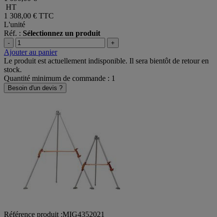
HT
1 308,00 €
TTC
L'unité
Réf. :
Sélectionnez un produit
-
+
Ajouter au panier
Le produit est actuellement indisponible. Il sera bientôt de retour en
stock.
Quantité minimum de commande : 1
Besoin d'un devis ?
Référence produit :MIG4352021