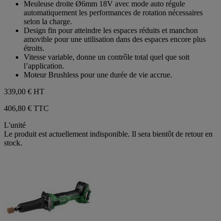
Meuleuse droite Ø6mm 18V avec mode auto régule
5
automatiquement les performances de rotation nécessaires
étoiles.
selon la charge.
Design fin pour atteindre les espaces réduits et manchon
amovible pour une utilisation dans des espaces encore plus
étroits.
Vitesse variable, donne un contrôle total quel que soit
l’application.
Moteur Brushless pour une durée de vie accrue.
339,00 €
HT
406,80 € TTC
L'unité
Le produit est actuellement indisponible. Il sera bientôt de retour en
stock.