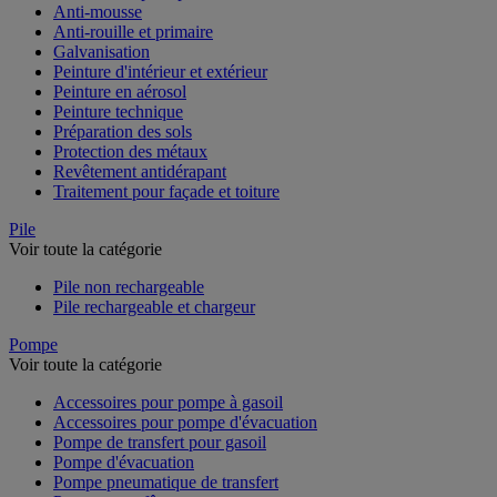
Anti-mousse
Anti-rouille et primaire
Galvanisation
Peinture d'intérieur et extérieur
Peinture en aérosol
Peinture technique
Préparation des sols
Protection des métaux
Revêtement antidérapant
Traitement pour façade et toiture
Pile
Voir toute la catégorie
Pile non rechargeable
Pile rechargeable et chargeur
Pompe
Voir toute la catégorie
Accessoires pour pompe à gasoil
Accessoires pour pompe d'évacuation
Pompe de transfert pour gasoil
Pompe d'évacuation
Pompe pneumatique de transfert