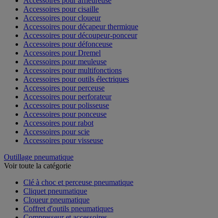
Accessoires pour affleureuse
Accessoires pour cisaille
Accessoires pour cloueur
Accessoires pour décapeur thermique
Accessoires pour découpeur-ponceur
Accessoires pour défonceuse
Accessoires pour Dremel
Accessoires pour meuleuse
Accessoires pour multifonctions
Accessoires pour outils électriques
Accessoires pour perceuse
Accessoires pour perforateur
Accessoires pour polisseuse
Accessoires pour ponceuse
Accessoires pour rabot
Accessoires pour scie
Accessoires pour visseuse
Outillage pneumatique
Voir toute la catégorie
Clé à choc et perceuse pneumatique
Cliquet pneumatique
Cloueur pneumatique
Coffret d'outils pneumatiques
Compresseur et accessoires