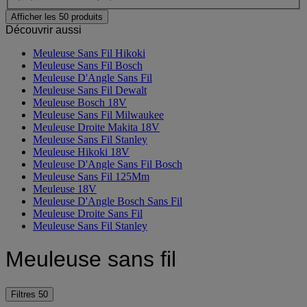
Afficher les 50 produits
Découvrir aussi
Meuleuse Sans Fil Hikoki
Meuleuse Sans Fil Bosch
Meuleuse D'Angle Sans Fil
Meuleuse Sans Fil Dewalt
Meuleuse Bosch 18V
Meuleuse Sans Fil Milwaukee
Meuleuse Droite Makita 18V
Meuleuse Sans Fil Stanley
Meuleuse Hikoki 18V
Meuleuse D'Angle Sans Fil Bosch
Meuleuse Sans Fil 125Mm
Meuleuse 18V
Meuleuse D'Angle Bosch Sans Fil
Meuleuse Droite Sans Fil
Meuleuse Sans Fil Stanley
Meuleuse sans fil
Filtres
50