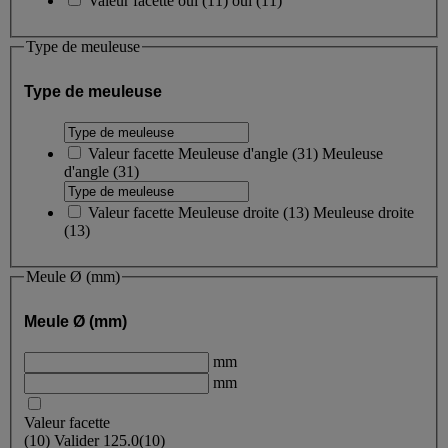
Valeur facette
oui
(
11
)
oui
(11)
Type de meuleuse
Type de meuleuse
Valeur facette
Meuleuse d'angle
(
31
)
Meuleuse
d'angle
(31)
Valeur facette
Meuleuse droite
(
13
)
Meuleuse droite
(13)
Meule Ø (mm)
Meule Ø (mm)
mm
mm
Valeur facette
(
10
)
Valider
125.0
(10)