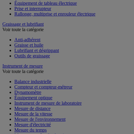
Équipement de tableau électrique
Prise et interrupteur
Rallonge, multiprise et enrouleur électrique
Graissage et lubrifiant
Voir toute la catégorie
Anti-adhérent
Graisse et huile
Lubrifiant et dégrippant
Outils de graissage
Instrument de mesure
Voir toute la catégorie
Balance industrielle
Compteur et compteur-métreur
Dynamomètre
Équipement optique
Instrument de mesure de laboratoire
Mesure de distance
Mesure de la vitesse
Mesure de l'environnement
Mesure d'électricité
Mesure du temps