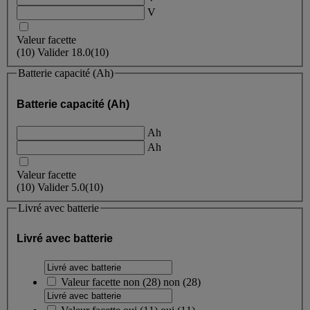
V
Valeur facette
(
10
)
Valider
18.0
(10)
Batterie capacité (Ah)
Batterie capacité (Ah)
Ah
Ah
Valeur facette
(
10
)
Valider
5.0
(10)
Livré avec batterie
Livré avec batterie
Valeur facette
non
(
28
)
non
(28)