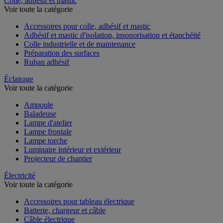
Colle, adhésif et mastic
Voir toute la catégorie
Accessoires pour colle, adhésif et mastic
Adhésif et mastic d'isolation, insonorisation et étanchéité
Colle industrielle et de maintenance
Préparation des surfaces
Ruban adhésif
Éclairage
Voir toute la catégorie
Ampoule
Baladeuse
Lampe d'atelier
Lampe frontale
Lampe torche
Luminaire intérieur et extérieur
Projecteur de chantier
Électricité
Voir toute la catégorie
Accessoires pour tableau électrique
Batterie, chargeur et câble
Câble électrique