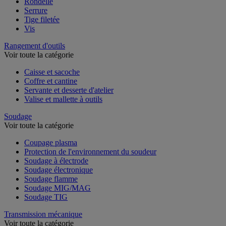
Rondelle
Serrure
Tige filetée
Vis
Rangement d'outils
Voir toute la catégorie
Caisse et sacoche
Coffre et cantine
Servante et desserte d'atelier
Valise et mallette à outils
Soudage
Voir toute la catégorie
Coupage plasma
Protection de l'environnement du soudeur
Soudage à électrode
Soudage électronique
Soudage flamme
Soudage MIG/MAG
Soudage TIG
Transmission mécanique
Voir toute la catégorie