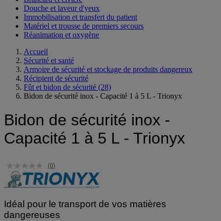
Douche et laveur d'yeux
Immobilisation et transfert du patient
Matériel et trousse de premiers secours
Réanimation et oxygène
Accueil
Sécurité et santé
Armoire de sécurité et stockage de produits dangereux
Récipient de sécurité
Fût et bidon de sécurité
(28)
Bidon de sécurité inox - Capacité 1 à 5 L - Trionyx
Bidon de sécurité inox -
Capacité 1 à 5 L - Trionyx
(0)
Idéal pour le transport de vos matières
dangereuses