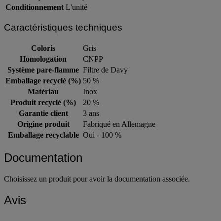
Conditionnement
L'unité
Caractéristiques techniques
Coloris
Gris
Homologation
CNPP
Système pare-flamme
Filtre de Davy
Emballage recyclé (%)
50 %
Matériau
Inox
Produit recyclé (%)
20 %
Garantie client
3 ans
Origine produit
Fabriqué en Allemagne
Emballage recyclable
Oui - 100 %
Documentation
Choisissez un produit pour avoir la documentation associée.
Avis