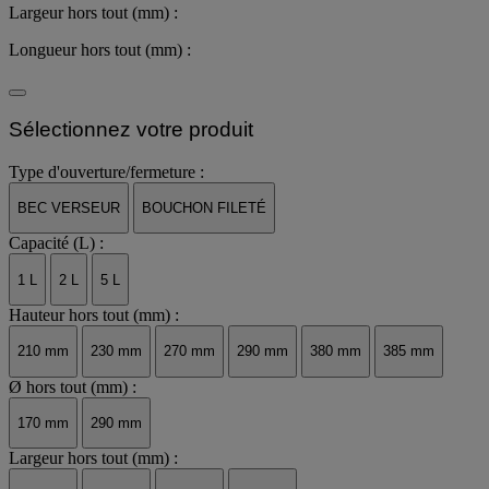
Largeur hors tout (mm) :
Longueur hors tout (mm) :
Sélectionnez votre produit
Type d'ouverture/fermeture :
BEC VERSEUR
BOUCHON FILETÉ
Capacité (L) :
1 L
2 L
5 L
Hauteur hors tout (mm) :
210 mm
230 mm
270 mm
290 mm
380 mm
385 mm
Ø hors tout (mm) :
170 mm
290 mm
Largeur hors tout (mm) :