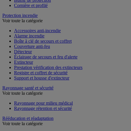
Butoir de protection
Cornière et profilé
Protection incendie
Voir toute la catégorie
Accessoires anti-incendie
Alarme incendie
Boîte à clé de secours et coffret
Couverture anti-feu
Détecteur
Éclairage de secours et feu d'alerte
Extincteur
Prestation vérification des extincteurs
Registre et coffret de sécurité
Support et housse d'extincteur
Rayonnage santé et sécurité
Voir toute la catégorie
Rayonnage pour milieu médical
Rayonnage rétention et sécurité
Rééducation et réadaptation
Voir toute la catégorie