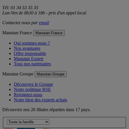
Tél: 01 34 53 35 35
Lun-Ven de 8h30 à 18h - prix d'un appel local
Contactez nous par
email
Manutan France
Manutan France
Qui sommes-nous ?
Nos avantages
Offre responsable
Manutan Expert
Tous nos partenaires
Manutan Groupe
Manutan Groupe
Découvrez le Groupe
Notre politique RSE
Rejoignez-nous
Notre blog des experts achats
Découvrez nos 26 filiales réparties dans 17 pays.