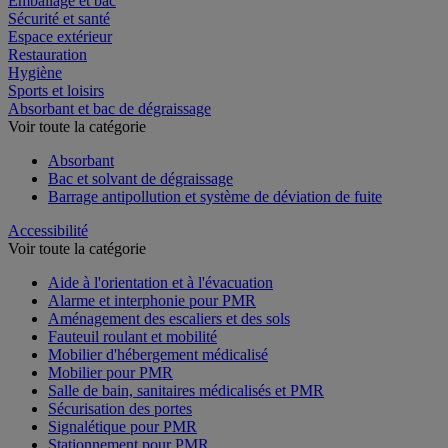
Emballage et bac
Sécurité et santé
Espace extérieur
Restauration
Hygiène
Sports et loisirs
Absorbant et bac de dégraissage
Voir toute la catégorie
Absorbant
Bac et solvant de dégraissage
Barrage antipollution et système de déviation de fuite
Accessibilité
Voir toute la catégorie
Aide à l'orientation et à l'évacuation
Alarme et interphonie pour PMR
Aménagement des escaliers et des sols
Fauteuil roulant et mobilité
Mobilier d'hébergement médicalisé
Mobilier pour PMR
Salle de bain, sanitaires médicalisés et PMR
Sécurisation des portes
Signalétique pour PMR
Stationnement pour PMR