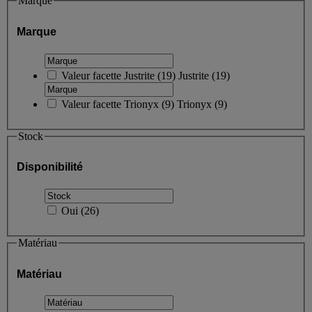
Marque
Marque
Valeur facette
Justrite
(
19
)
Justrite
(19)
Valeur facette
Trionyx
(
9
)
Trionyx
(9)
Stock
Disponibilité
Oui
(
26
)
Matériau
Matériau