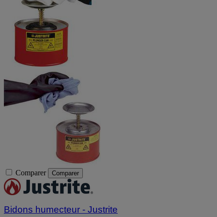
Comparer
Comparer
Bidons humecteur - Justrite