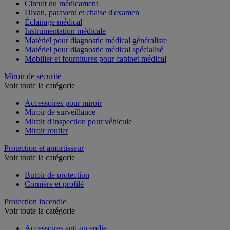
Circuit du médicament
Divan, paravent et chaise d'examen
Éclairage médical
Instrumentation médicale
Matériel pour diagnostic médical généraliste
Matériel pour diagnostic médical spécialisé
Mobilier et fournitures pour cabinet médical
Miroir de sécurité
Voir toute la catégorie
Accessoires pour miroir
Miroir de surveillance
Miroir d'inspection pour véhicule
Miroir routier
Protection et amortisseur
Voir toute la catégorie
Butoir de protection
Cornière et profilé
Protection incendie
Voir toute la catégorie
Accessoires anti-incendie