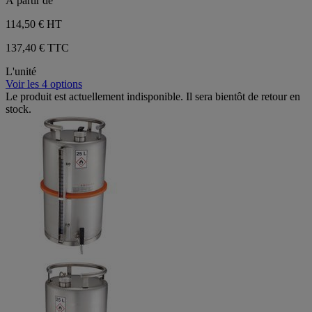
À partir de
114,50 €
HT
137,40 € TTC
L'unité
Voir les 4 options
Le produit est actuellement indisponible. Il sera bientôt de retour en
stock.