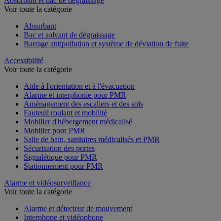
Absorbant et bac de dégraissage
Voir toute la catégorie
Absorbant
Bac et solvant de dégraissage
Barrage antipollution et système de déviation de fuite
Accessibilité
Voir toute la catégorie
Aide à l'orientation et à l'évacuation
Alarme et interphonie pour PMR
Aménagement des escaliers et des sols
Fauteuil roulant et mobilité
Mobilier d'hébergement médicalisé
Mobilier pour PMR
Salle de bain, sanitaires médicalisés et PMR
Sécurisation des portes
Signalétique pour PMR
Stationnement pour PMR
Alarme et vidéosurveillance
Voir toute la catégorie
Alarme et détecteur de mouvement
Interphone et vidéophone