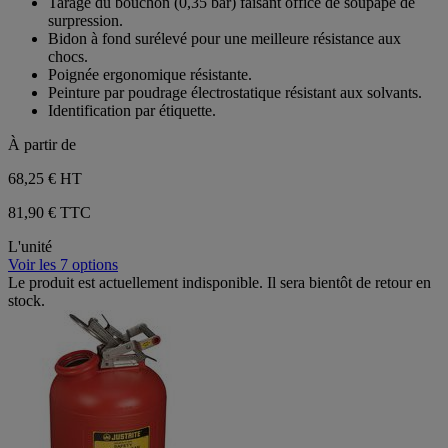
Tarage du bouchon (0,35 bar) faisant office de soupape de
surpression.
Bidon à fond surélevé pour une meilleure résistance aux
chocs.
Poignée ergonomique résistante.
Peinture par poudrage électrostatique résistant aux solvants.
Identification par étiquette.
À partir de
68,25 €
HT
81,90 € TTC
L'unité
Voir les 7 options
Le produit est actuellement indisponible. Il sera bientôt de retour en
stock.