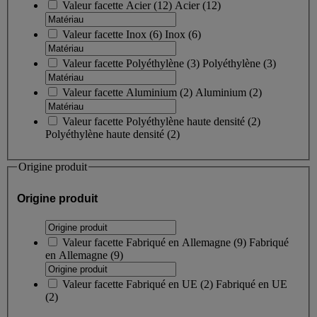
Valeur facette
Acier
(
12
)
Acier
(12)
Valeur facette
Inox
(
6
)
Inox
(6)
Valeur facette
Polyéthylène
(
3
)
Polyéthylène
(3)
Valeur facette
Aluminium
(
2
)
Aluminium
(2)
Valeur facette
Polyéthylène haute densité
(
2
)
Polyéthylène haute densité
(2)
Origine produit
Origine produit
Valeur facette
Fabriqué en Allemagne
(
9
)
Fabriqué
en Allemagne
(9)
Valeur facette
Fabriqué en UE
(
2
)
Fabriqué en UE
(2)