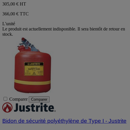
305,00 €
HT
366,00 € TTC
L'unité
Le produit est actuellement indisponible. Il sera bientôt de retour en
stock.
Comparer
Comparer
Bidon de sécurité polyéthylène de Type I - Justrite