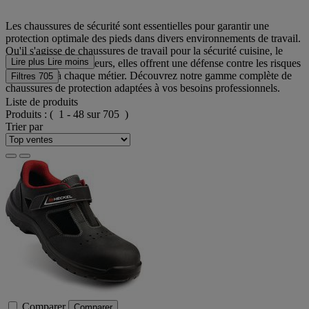
Les chaussures de sécurité sont essentielles pour garantir une
protection optimale des pieds dans divers environnements de travail.
Qu'il s'agisse de chaussures de travail pour la sécurité cuisine, le
Lire plus
Lire moins
BTP ou d'autres secteurs, elles offrent une défense contre les risques
spécifiques à chaque métier. Découvrez notre gamme complète de
Filtres
705
chaussures de protection adaptées à vos besoins professionnels.
Liste de produits
Produits :
( 1 - 48 sur 705 )
Trier par
Comparer
Comparer