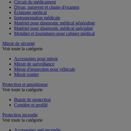
Circuit du médicament
Divan, paravent et chaise d'examen
Éclairage médical
Instrumentation médicale
Matériel pour diagnostic médical généraliste
Matériel pour diagnostic médical spécialisé
Mobilier et fournitures pour cabinet médical
Miroir de sécurité
Voir toute la catégorie
Accessoires pour miroir
Miroir de surveillance
Miroir d'inspection pour véhicule
Miroir routier
Protection et amortisseur
Voir toute la catégorie
Butoir de protection
Cornière et profilé
Protection incendie
Voir toute la catégorie
Accessoires anti-incendie