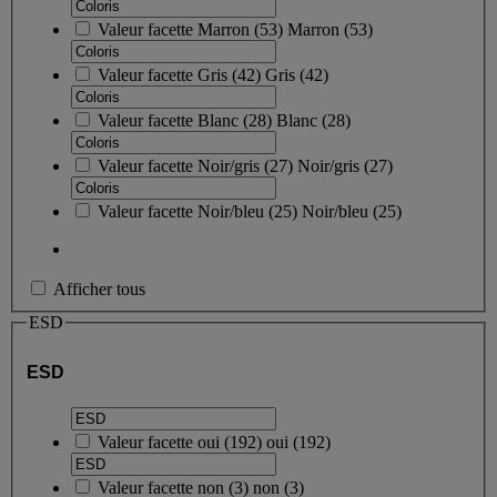
Valeur facette
Marron
(
53
)
Marron
(53)
Valeur facette
Gris
(
42
)
Gris
(42)
Valeur facette
Blanc
(
28
)
Blanc
(28)
Valeur facette
Noir/gris
(
27
)
Noir/gris
(27)
Valeur facette
Noir/bleu
(
25
)
Noir/bleu
(25)
Afficher tous
ESD
ESD
Valeur facette
oui
(
192
)
oui
(192)
Valeur facette
non
(
3
)
non
(3)