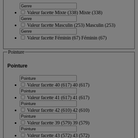
Valeur facette
Mixte
(
338
)
Mixte
(338)
Valeur facette
Masculin
(
253
)
Masculin
(253)
Valeur facette
Féminin
(
67
)
Féminin
(67)
Pointure
Pointure
Valeur facette
40
(
617
)
40
(617)
Valeur facette
41
(
617
)
41
(617)
Valeur facette
42
(
610
)
42
(610)
Valeur facette
39
(
579
)
39
(579)
Valeur facette
43
(
572
)
43
(572)