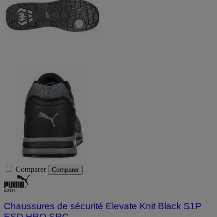
Comparer
Comparer
Chaussures de sécurité Elevate Knit Black S1P
ESD HRO SRC