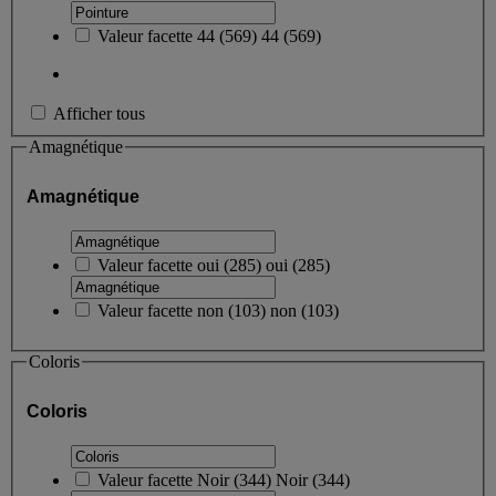
Valeur facette
44
(
569
)
44
(569)
Afficher tous
Amagnétique
Amagnétique
Valeur facette
oui
(
285
)
oui
(285)
Valeur facette
non
(
103
)
non
(103)
Coloris
Coloris
Valeur facette
Noir
(
344
)
Noir
(344)