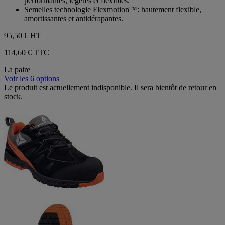
performantes, légères et flexibles.
Semelles technologie Flexmotion™: hautement flexible,
amortissantes et antidérapantes.
95,50 €
HT
114,60 € TTC
La paire
Voir les 6 options
Le produit est actuellement indisponible. Il sera bientôt de retour en
stock.