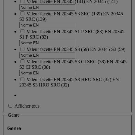
Valeur facette
EN 20345
(
141
)
EN 20345
(141)
Valeur facette
EN 20345 S3 SRC
(
139
)
EN 20345
S3 SRC
(139)
Valeur facette
EN 20345 S1 P SRC
(
83
)
EN 20345
S1 P SRC
(83)
Valeur facette
EN 20345 S3
(
59
)
EN 20345 S3
(59)
Valeur facette
EN 20345 S3 CI SRC
(
38
)
EN 20345
S3 CI SRC
(38)
Valeur facette
EN 20345 S3 HRO SRC
(
32
)
EN
20345 S3 HRO SRC
(32)
Afficher tous
Genre
Genre