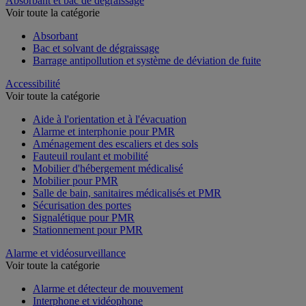
Absorbant et bac de dégraissage
Voir toute la catégorie
Absorbant
Bac et solvant de dégraissage
Barrage antipollution et système de déviation de fuite
Accessibilité
Voir toute la catégorie
Aide à l'orientation et à l'évacuation
Alarme et interphonie pour PMR
Aménagement des escaliers et des sols
Fauteuil roulant et mobilité
Mobilier d'hébergement médicalisé
Mobilier pour PMR
Salle de bain, sanitaires médicalisés et PMR
Sécurisation des portes
Signalétique pour PMR
Stationnement pour PMR
Alarme et vidéosurveillance
Voir toute la catégorie
Alarme et détecteur de mouvement
Interphone et vidéophone