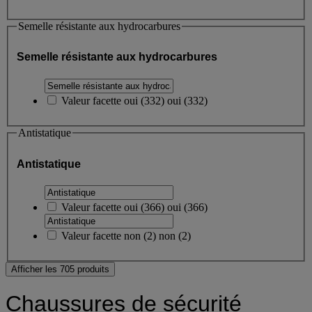
Semelle résistante aux hydrocarbures
Semelle résistante aux hydrocarbures
Valeur facette
oui
(
332
)
oui
(332)
Antistatique
Antistatique
Valeur facette
oui
(
366
)
oui
(366)
Valeur facette
non
(
2
)
non
(2)
Afficher les 705 produits
Chaussures de sécurité