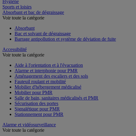
Restauration
Hygiène
Sports et loisirs
Absorbant et bac de dégraissage
Voir toute la catégorie
Absorbant
Bac et solvant de dégraissage
Barrage antipollution et système de déviation de fuite
Accessibilité
Voir toute la catégorie
Aide à l'orientation et à l'évacuation
Alarme et interphonie pour PMR
Aménagement des escaliers et des sols
Fauteuil roulant et mobilité
Mobilier d'hébergement médicalisé
Mobilier pour PMR
Salle de bain, sanitaires médicalisés et PMR
Sécurisation des portes
Signalétique pour PMR
Stationnement pour PMR
Alarme et vidéosurveillance
Voir toute la catégorie