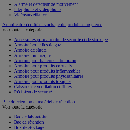
Alarme et détecteur de mouvement
Interphone et vidéophone
Vidéosurveillance
Armoire de sécurité et stockage de produits dangereux
Voir toute la catégorie
Accessoires pour armoire de sécurité et de stockage
Armoire bouteilles de gaz
Armoire de sûreté
Armoire multirisque
Armoire pour batteries lithium-ion
Armoire pour produits corrosifs
Armoire pour produits inflammables
Armoire pour produits phytosanitaires
Armoire pour produits toxiques
Caissons de ventilation et filtres
Récipient de sécurité
Bac de rétention et matériel de rétention
Voir toute la catégorie
Bac de laboratoire
Bac de rétention