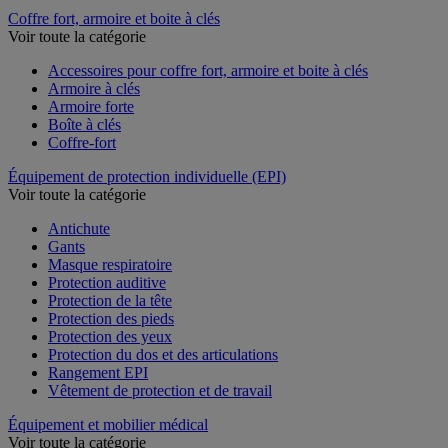
Support mural à sangle
Coffre fort, armoire et boite à clés
Voir toute la catégorie
Accessoires pour coffre fort, armoire et boite à clés
Armoire à clés
Armoire forte
Boîte à clés
Coffre-fort
Équipement de protection individuelle (EPI)
Voir toute la catégorie
Antichute
Gants
Masque respiratoire
Protection auditive
Protection de la tête
Protection des pieds
Protection des yeux
Protection du dos et des articulations
Rangement EPI
Vêtement de protection et de travail
Équipement et mobilier médical