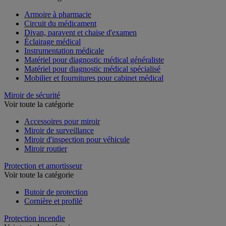
Voir toute la catégorie
Armoire à pharmacie
Circuit du médicament
Divan, paravent et chaise d'examen
Éclairage médical
Instrumentation médicale
Matériel pour diagnostic médical généraliste
Matériel pour diagnostic médical spécialisé
Mobilier et fournitures pour cabinet médical
Miroir de sécurité
Voir toute la catégorie
Accessoires pour miroir
Miroir de surveillance
Miroir d'inspection pour véhicule
Miroir routier
Protection et amortisseur
Voir toute la catégorie
Butoir de protection
Cornière et profilé