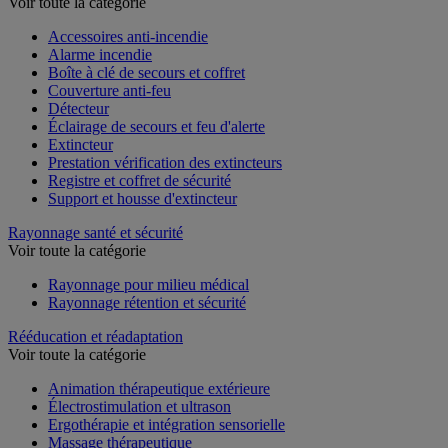
Protection incendie
Voir toute la catégorie
Accessoires anti-incendie
Alarme incendie
Boîte à clé de secours et coffret
Couverture anti-feu
Détecteur
Éclairage de secours et feu d'alerte
Extincteur
Prestation vérification des extincteurs
Registre et coffret de sécurité
Support et housse d'extincteur
Rayonnage santé et sécurité
Voir toute la catégorie
Rayonnage pour milieu médical
Rayonnage rétention et sécurité
Rééducation et réadaptation
Voir toute la catégorie
Animation thérapeutique extérieure
Électrostimulation et ultrason
Ergothérapie et intégration sensorielle