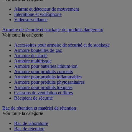
Alarme et détecteur de mouvement
Interphone et vidéophone
Vidéosurveillance
Armoire de sécurité et stockage de produits dangereux
Voir toute la catégorie
Accessoires pour armoire de sécurité et de stockage
Armoire bouteilles de gaz
Armoire de sûreté
Armoire multirisque
Armoire pour batteries lithium-ion
Armoire pour produits corrosifs
Armoire pour produits inflammables
Armoire pour produits phytosanitaires
Armoire pour produits toxiques
Caissons de ventilation et filtres
Récipient de sécurité
Bac de rétention et matériel de rétention
Voir toute la catégorie
Bac de laboratoire
Bac de rétention