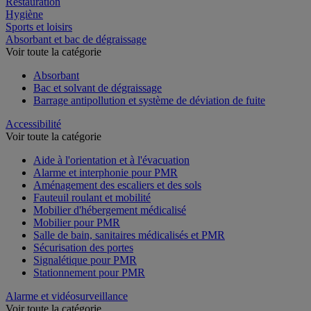
Restauration
Hygiène
Sports et loisirs
Absorbant et bac de dégraissage
Voir toute la catégorie
Absorbant
Bac et solvant de dégraissage
Barrage antipollution et système de déviation de fuite
Accessibilité
Voir toute la catégorie
Aide à l'orientation et à l'évacuation
Alarme et interphonie pour PMR
Aménagement des escaliers et des sols
Fauteuil roulant et mobilité
Mobilier d'hébergement médicalisé
Mobilier pour PMR
Salle de bain, sanitaires médicalisés et PMR
Sécurisation des portes
Signalétique pour PMR
Stationnement pour PMR
Alarme et vidéosurveillance
Voir toute la catégorie