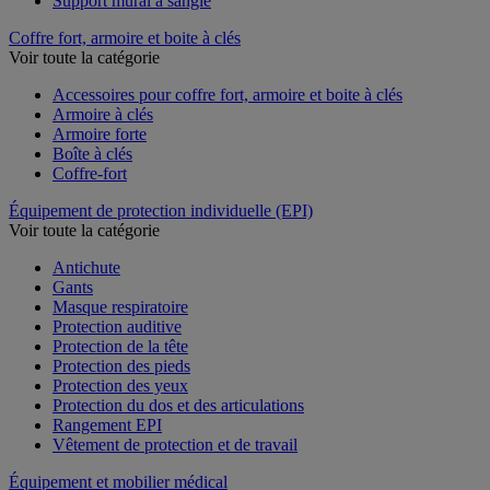
Support mural à sangle
Coffre fort, armoire et boite à clés
Voir toute la catégorie
Accessoires pour coffre fort, armoire et boite à clés
Armoire à clés
Armoire forte
Boîte à clés
Coffre-fort
Équipement de protection individuelle (EPI)
Voir toute la catégorie
Antichute
Gants
Masque respiratoire
Protection auditive
Protection de la tête
Protection des pieds
Protection des yeux
Protection du dos et des articulations
Rangement EPI
Vêtement de protection et de travail
Équipement et mobilier médical