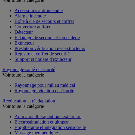
Voir toute la catégorie
Accessoires anti-incendie
Alarme incendie
Boîte à clé de secours et coffret
Couverture anti-feu
Détecteur
Éclairage de secours et feu d'alerte
Extincteur
Prestation vérification des extincteurs
Registre et coffret de sécurité
Support et housse d'extincteur
Rayonnage santé et sécurité
Voir toute la catégorie
Rayonnage pour milieu médical
Rayonnage rétention et sécurité
Rééducation et réadaptation
Voir toute la catégorie
Animation thérapeutique extérieure
Électrostimulation et ultrason
Ergothérapie et intégration sensorielle
Massage thérapeutique