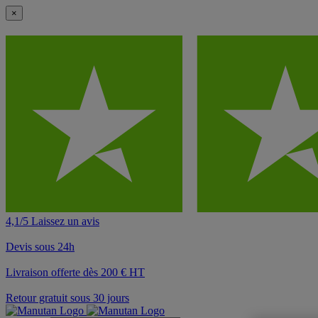
×
4,1/5 Laissez un avis
Devis sous 24h
Livraison offerte dès 200 € HT
Retour gratuit sous 30 jours