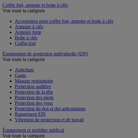
Coffre fort, armoire et boite à clés
Voir toute la catégorie
Accessoires pour coffre fort, armoire et boite à clés
Armoire à clés
Armoire forte
Boîte à clés
Coffre-fort
Équipement de protection individuelle (EPI)
Voir toute la catégorie
Antichute
Gants
Masque respiratoire
Protection auditive
Protection de la tête
Protection des pieds
Protection des yeux
Protection du dos et des articulations
Rangement EPI
Vêtement de protection et de travail
Équipement et mobilier médical
Voir toute la catégorie