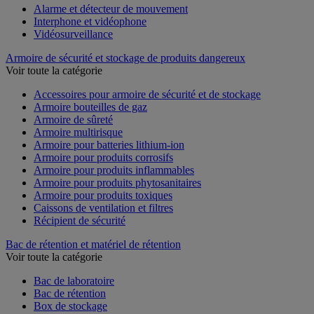
Alarme et détecteur de mouvement
Interphone et vidéophone
Vidéosurveillance
Armoire de sécurité et stockage de produits dangereux
Voir toute la catégorie
Accessoires pour armoire de sécurité et de stockage
Armoire bouteilles de gaz
Armoire de sûreté
Armoire multirisque
Armoire pour batteries lithium-ion
Armoire pour produits corrosifs
Armoire pour produits inflammables
Armoire pour produits phytosanitaires
Armoire pour produits toxiques
Caissons de ventilation et filtres
Récipient de sécurité
Bac de rétention et matériel de rétention
Voir toute la catégorie
Bac de laboratoire
Bac de rétention
Box de stockage