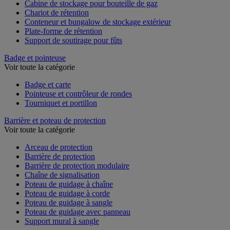
Cabine de stockage pour bouteille de gaz
Chariot de rétention
Conteneur et bungalow de stockage extérieur
Plate-forme de rétention
Support de soutirage pour fûts
Badge et pointeuse
Voir toute la catégorie
Badge et carte
Pointeuse et contrôleur de rondes
Tourniquet et portillon
Barrière et poteau de protection
Voir toute la catégorie
Arceau de protection
Barrière de protection
Barrière de protection modulaire
Chaîne de signalisation
Poteau de guidage à chaîne
Poteau de guidage à corde
Poteau de guidage à sangle
Poteau de guidage avec panneau
Support mural à sangle