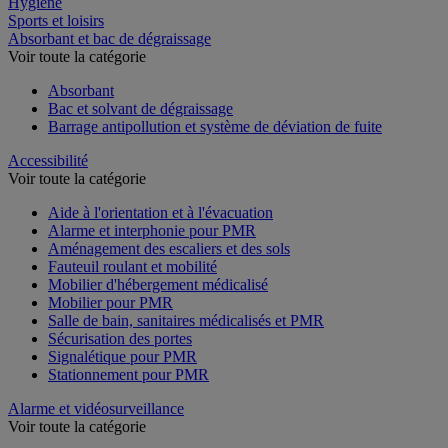
Hygiène
Sports et loisirs
Absorbant et bac de dégraissage
Voir toute la catégorie
Absorbant
Bac et solvant de dégraissage
Barrage antipollution et système de déviation de fuite
Accessibilité
Voir toute la catégorie
Aide à l'orientation et à l'évacuation
Alarme et interphonie pour PMR
Aménagement des escaliers et des sols
Fauteuil roulant et mobilité
Mobilier d'hébergement médicalisé
Mobilier pour PMR
Salle de bain, sanitaires médicalisés et PMR
Sécurisation des portes
Signalétique pour PMR
Stationnement pour PMR
Alarme et vidéosurveillance
Voir toute la catégorie