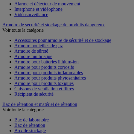
Alarme et détecteur de mouvement
Interphone et vidéophone
Vidéosurveillance
Armoire de sécurité et stockage de produits dangereux
Voir toute la catégorie
Accessoires pour armoire de sécurité et de stockage
Armoire bouteilles de gaz
Armoire de sûreté
Armoire multirisque
Armoire pour batteries lithium-ion
Armoire pour produits corrosifs
Armoire pour produits inflammables
Armoire pour produits phytosanitaires
Armoire pour produits toxiques
Caissons de ventilation et filtres
Récipient de sécurité
Bac de rétention et matériel de rétention
Voir toute la catégorie
Bac de laboratoire
Bac de rétention
Box de stockage