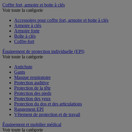
Coffre fort, armoire et boite à clés
Voir toute la catégorie
Accessoires pour coffre fort, armoire et boite à clés
Armoire à clés
Armoire forte
Boîte à clés
Coffre-fort
Équipement de protection individuelle (EPI)
Voir toute la catégorie
Antichute
Gants
Masque respiratoire
Protection auditive
Protection de la tête
Protection des pieds
Protection des yeux
Protection du dos et des articulations
Rangement EPI
Vêtement de protection et de travail
Équipement et mobilier médical
Voir toute la catégorie