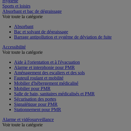
Hygiène
Sports et loisirs
Absorbant et bac de dégraissage
Voir toute la catégorie
Absorbant
Bac et solvant de dégraissage
Barrage antipollution et système de déviation de fuite
Accessibilité
Voir toute la catégorie
Aide à l'orientation et à l'évacuation
Alarme et interphonie pour PMR
Aménagement des escaliers et des sols
Fauteuil roulant et mobilité
Mobilier d'hébergement médicalisé
Mobilier pour PMR
Salle de bain, sanitaires médicalisés et PMR
Sécurisation des portes
Signalétique pour PMR
Stationnement pour PMR
Alarme et vidéosurveillance
Voir toute la catégorie