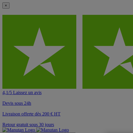
×
4,1/5 Laissez un avis
Devis sous 24h
Livraison offerte dès 200 € HT
Retour gratuit sous 30 jours