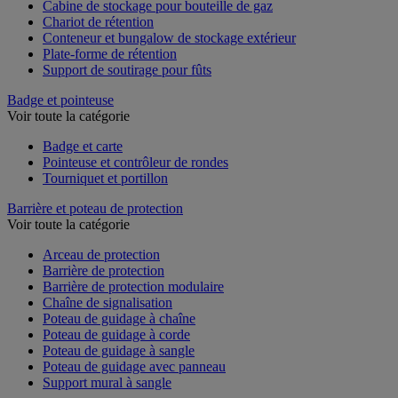
Cabine de stockage pour bouteille de gaz
Chariot de rétention
Conteneur et bungalow de stockage extérieur
Plate-forme de rétention
Support de soutirage pour fûts
Badge et pointeuse
Voir toute la catégorie
Badge et carte
Pointeuse et contrôleur de rondes
Tourniquet et portillon
Barrière et poteau de protection
Voir toute la catégorie
Arceau de protection
Barrière de protection
Barrière de protection modulaire
Chaîne de signalisation
Poteau de guidage à chaîne
Poteau de guidage à corde
Poteau de guidage à sangle
Poteau de guidage avec panneau
Support mural à sangle