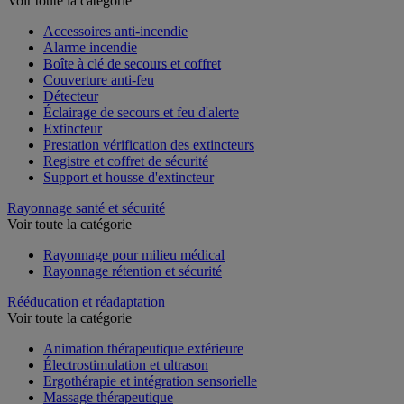
Voir toute la catégorie
Accessoires anti-incendie
Alarme incendie
Boîte à clé de secours et coffret
Couverture anti-feu
Détecteur
Éclairage de secours et feu d'alerte
Extincteur
Prestation vérification des extincteurs
Registre et coffret de sécurité
Support et housse d'extincteur
Rayonnage santé et sécurité
Voir toute la catégorie
Rayonnage pour milieu médical
Rayonnage rétention et sécurité
Rééducation et réadaptation
Voir toute la catégorie
Animation thérapeutique extérieure
Électrostimulation et ultrason
Ergothérapie et intégration sensorielle
Massage thérapeutique