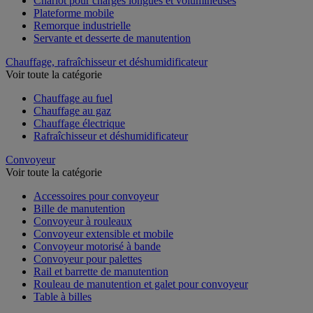
Chariot pour charges longues et volumineuses
Plateforme mobile
Remorque industrielle
Servante et desserte de manutention
Chauffage, rafraîchisseur et déshumidificateur
Voir toute la catégorie
Chauffage au fuel
Chauffage au gaz
Chauffage électrique
Rafraîchisseur et déshumidificateur
Convoyeur
Voir toute la catégorie
Accessoires pour convoyeur
Bille de manutention
Convoyeur à rouleaux
Convoyeur extensible et mobile
Convoyeur motorisé à bande
Convoyeur pour palettes
Rail et barrette de manutention
Rouleau de manutention et galet pour convoyeur
Table à billes