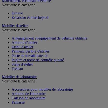
Marchepied, escabeau et échelle
Voir toute la catégorie
Échelle
Escabeau et marchepied
Mobilier d'atelier
Voir toute la catégorie
Aménagement et équipement de véhicule utilitaire
Armoire d'atelier
Etabli d'atelier
Panneau perforé d'atelier
Poste de travail d'atelier
Pupitre et poste de contrôle qualité
Siège d'atelier
Tréteau
Mobilier de laboratoire
Voir toute la catégorie
Accessoires pour mobilier de laboratoire
Armoire de laboratoire
Caisson de laboratoire
Paillasse