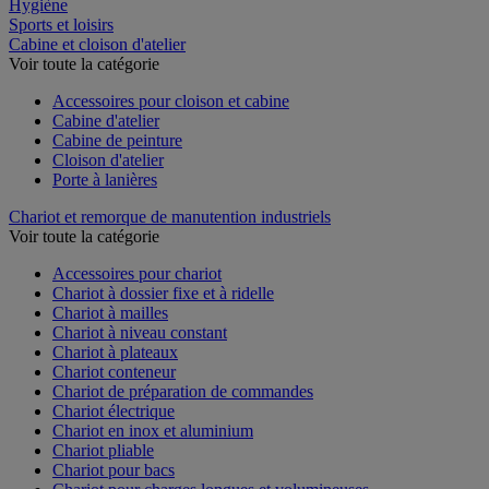
Restauration
Hygiène
Sports et loisirs
Cabine et cloison d'atelier
Voir toute la catégorie
Accessoires pour cloison et cabine
Cabine d'atelier
Cabine de peinture
Cloison d'atelier
Porte à lanières
Chariot et remorque de manutention industriels
Voir toute la catégorie
Accessoires pour chariot
Chariot à dossier fixe et à ridelle
Chariot à mailles
Chariot à niveau constant
Chariot à plateaux
Chariot conteneur
Chariot de préparation de commandes
Chariot électrique
Chariot en inox et aluminium
Chariot pliable
Chariot pour bacs