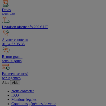
Devis
sous 24h
Livraison offerte dès 200 € HT
A votre écoute au
01 34 53 35 35
Retour gratuit
sous 30 jours
Paiement sécurisé
par Ingenico
Aide
Aide
Nous contacter
FAQ
Mentions légales
Conditions générales de vente