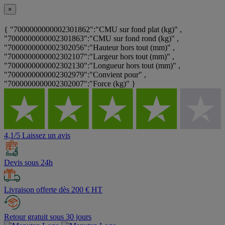
×
{ "7000000000002301862":"CMU sur fond plat (kg)" ,
"7000000000002301863":"CMU sur fond rond (kg)" ,
"7000000000002302056":"Hauteur hors tout (mm)" ,
"7000000000002302107":"Largeur hors tout (mm)" ,
"7000000000002302130":"Longueur hors tout (mm)" ,
"7000000000002302979":"Convient pour" ,
"7000000000002302007":"Force (kg)" }
4,1/5 Laissez un avis
Devis sous 24h
Livraison offerte dès 200 € HT
Retour gratuit sous 30 jours