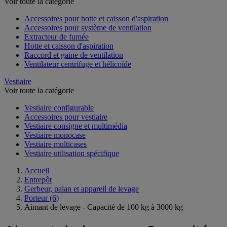
Voir toute la catégorie
Accessoires pour hotte et caisson d'aspiration
Accessoires pour système de ventilation
Extracteur de fumée
Hotte et caisson d'aspiration
Raccord et gaine de ventilation
Ventilateur centrifuge et hélicoïde
Vestiaire
Voir toute la catégorie
Vestiaire configurable
Accessoires pour vestiaire
Vestiaire consigne et multimédia
Vestiaire monocase
Vestiaire multicases
Vestiaire utilisation spécifique
Accueil
Entrepôt
Gerbeur, palan et appareil de levage
Porteur
(6)
Aimant de levage - Capacité de 100 kg à 3000 kg