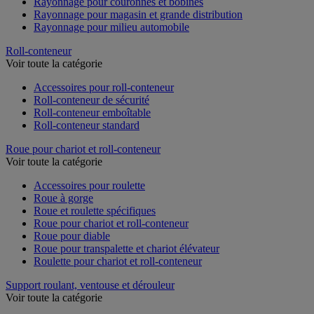
Rayonnage pour couronnes et bobines
Rayonnage pour magasin et grande distribution
Rayonnage pour milieu automobile
Roll-conteneur
Voir toute la catégorie
Accessoires pour roll-conteneur
Roll-conteneur de sécurité
Roll-conteneur emboîtable
Roll-conteneur standard
Roue pour chariot et roll-conteneur
Voir toute la catégorie
Accessoires pour roulette
Roue à gorge
Roue et roulette spécifiques
Roue pour chariot et roll-conteneur
Roue pour diable
Roue pour transpalette et chariot élévateur
Roulette pour chariot et roll-conteneur
Support roulant, ventouse et dérouleur
Voir toute la catégorie