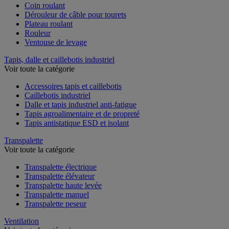
Coin roulant
Dérouleur de câble pour tourets
Plateau roulant
Rouleur
Ventouse de levage
Tapis, dalle et caillebotis industriel
Voir toute la catégorie
Accessoires tapis et caillebotis
Caillebotis industriel
Dalle et tapis industriel anti-fatigue
Tapis agroalimentaire et de propreté
Tapis antistatique ESD et isolant
Transpalette
Voir toute la catégorie
Transpalette électrique
Transpalette élévateur
Transpalette haute levée
Transpalette manuel
Transpalette peseur
Ventilation