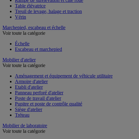
Rampe de surélévation et cale roue
Table élévatrice
Treuil de levage, halage et traction
Vérin
Marchepied, escabeau et échelle
Voir toute la catégorie
Échelle
Escabeau et marchepied
Mobilier d'atelier
Voir toute la catégorie
Aménagement et équipement de véhicule utilitaire
Armoire d'atelier
Etabli d'atelier
Panneau perforé d'atelier
Poste de travail d'atelier
Pupitre et poste de contrôle qualité
Siège d'atelier
Tréteau
Mobilier de laboratoire
Voir toute la catégorie