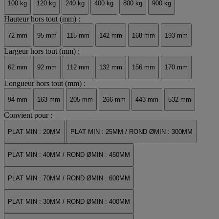
100 kg
120 kg
240 kg
400 kg
800 kg
900 kg
Hauteur hors tout (mm) :
72 mm
95 mm
115 mm
142 mm
168 mm
193 mm
Largeur hors tout (mm) :
62 mm
92 mm
112 mm
132 mm
156 mm
170 mm
Longueur hors tout (mm) :
94 mm
163 mm
205 mm
266 mm
443 mm
532 mm
Convient pour :
PLAT MIN : 20MM
PLAT MIN : 25MM / ROND ØMIN : 300MM
PLAT MIN : 40MM / ROND ØMIN : 450MM
PLAT MIN : 70MM / ROND ØMIN : 600MM
PLAT MIN : 30MM / ROND ØMIN : 400MM