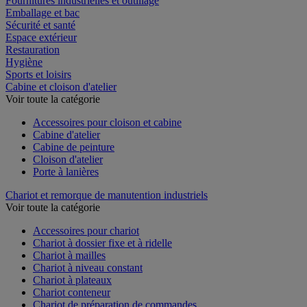
Fournitures industrielles et outillage
Emballage et bac
Sécurité et santé
Espace extérieur
Restauration
Hygiène
Sports et loisirs
Cabine et cloison d'atelier
Voir toute la catégorie
Accessoires pour cloison et cabine
Cabine d'atelier
Cabine de peinture
Cloison d'atelier
Porte à lanières
Chariot et remorque de manutention industriels
Voir toute la catégorie
Accessoires pour chariot
Chariot à dossier fixe et à ridelle
Chariot à mailles
Chariot à niveau constant
Chariot à plateaux
Chariot conteneur
Chariot de préparation de commandes