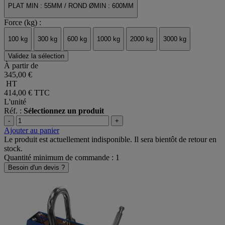
PLAT MIN : 55MM / ROND ØMIN : 600MM
Force (kg) :
100 kg
300 kg
600 kg
1000 kg
2000 kg
3000 kg
Validez la sélection
À partir de
345,00 €
HT
414,00 €
TTC
L'unité
Réf. :
Sélectionnez un produit
-
+
Ajouter au panier
Le produit est actuellement indisponible. Il sera bientôt de retour en
stock.
Quantité minimum de commande : 1
Besoin d'un devis ?