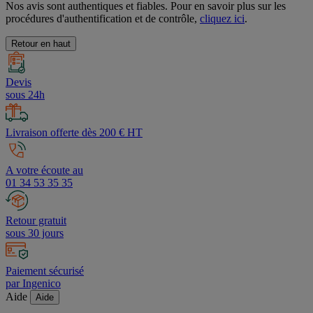
Nos avis sont authentiques et fiables. Pour en savoir plus sur les
procédures d'authentification et de contrôle,
cliquez ici
.
Retour en haut
Devis
sous 24h
Livraison offerte dès 200 € HT
A votre écoute au
01 34 53 35 35
Retour gratuit
sous 30 jours
Paiement sécurisé
par Ingenico
Aide
Aide