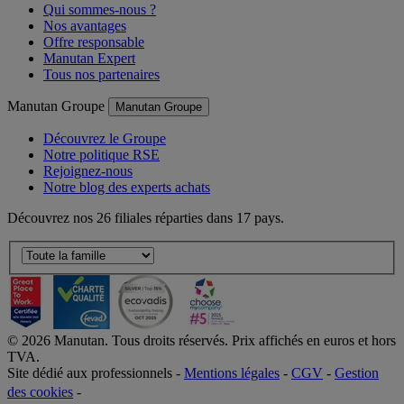
Qui sommes-nous ?
Nos avantages
Offre responsable
Manutan Expert
Tous nos partenaires
Manutan Groupe
Manutan Groupe
Découvrez le Groupe
Notre politique RSE
Rejoignez-nous
Notre blog des experts achats
Découvrez nos 26 filiales réparties dans 17 pays.
©
2026
Manutan. Tous droits réservés. Prix affichés en euros et hors
TVA.
Site dédié aux professionnels -
Mentions légales
-
CGV
-
Gestion
des cookies
-
Accessibilité  Non conformités