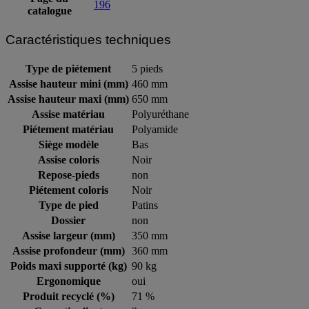
196
catalogue
Caractéristiques techniques
Type de piétement
5 pieds
Assise hauteur mini (mm)
460 mm
Assise hauteur maxi (mm)
650 mm
Assise matériau
Polyuréthane
Piétement matériau
Polyamide
Siège modèle
Bas
Assise coloris
Noir
Repose-pieds
non
Piétement coloris
Noir
Type de pied
Patins
Dossier
non
Assise largeur (mm)
350 mm
Assise profondeur (mm)
360 mm
Poids maxi supporté (kg)
90 kg
Ergonomique
oui
Produit recyclé (%)
71 %