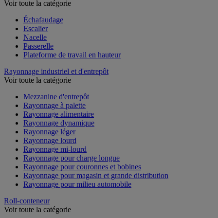
Voir toute la catégorie
Échafaudage
Escalier
Nacelle
Passerelle
Plateforme de travail en hauteur
Rayonnage industriel et d'entrepôt
Voir toute la catégorie
Mezzanine d'entrepôt
Rayonnage à palette
Rayonnage alimentaire
Rayonnage dynamique
Rayonnage léger
Rayonnage lourd
Rayonnage mi-lourd
Rayonnage pour charge longue
Rayonnage pour couronnes et bobines
Rayonnage pour magasin et grande distribution
Rayonnage pour milieu automobile
Roll-conteneur
Voir toute la catégorie