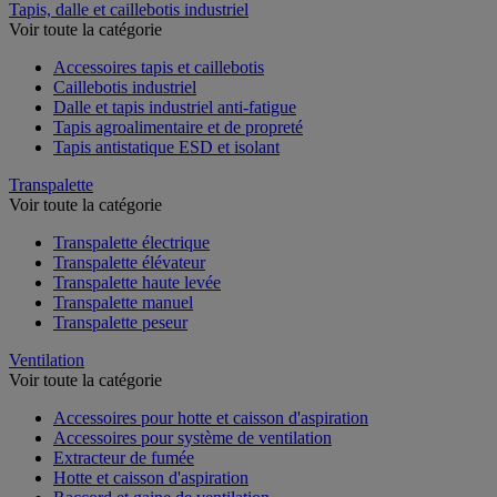
Tapis, dalle et caillebotis industriel
Voir toute la catégorie
Accessoires tapis et caillebotis
Caillebotis industriel
Dalle et tapis industriel anti-fatigue
Tapis agroalimentaire et de propreté
Tapis antistatique ESD et isolant
Transpalette
Voir toute la catégorie
Transpalette électrique
Transpalette élévateur
Transpalette haute levée
Transpalette manuel
Transpalette peseur
Ventilation
Voir toute la catégorie
Accessoires pour hotte et caisson d'aspiration
Accessoires pour système de ventilation
Extracteur de fumée
Hotte et caisson d'aspiration