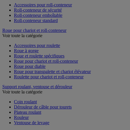
Accessoires pour roll-conteneur
Roll-conteneur de sécurité
Roll-conteneur emboîtable
Roll-conteneur standard
Roue pour chariot et roll-conteneur
Voir toute la catégorie
Accessoires pour roulette
Roue à gorge
Roue et roulette spécifiques
Roue pour chariot et roll-conteneur
Roue pour diable
Roue pour transpalette et chariot élévateur
Roulette pour chariot et roll-conteneur
Support roulant, ventouse et dérouleur
Voir toute la catégorie
Coin roulant
Dérouleur de câble pour tourets
Plateau roulant
Rouleur
Ventouse de levage