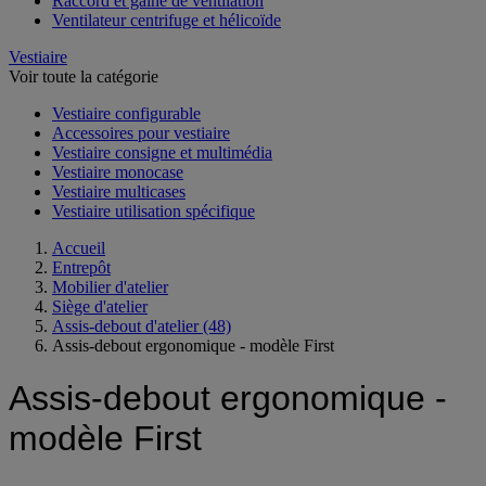
Raccord et gaine de ventilation
Ventilateur centrifuge et hélicoïde
Vestiaire
Voir toute la catégorie
Vestiaire configurable
Accessoires pour vestiaire
Vestiaire consigne et multimédia
Vestiaire monocase
Vestiaire multicases
Vestiaire utilisation spécifique
Accueil
Entrepôt
Mobilier d'atelier
Siège d'atelier
Assis-debout d'atelier
(48)
Assis-debout ergonomique - modèle First
Assis-debout ergonomique -
modèle First