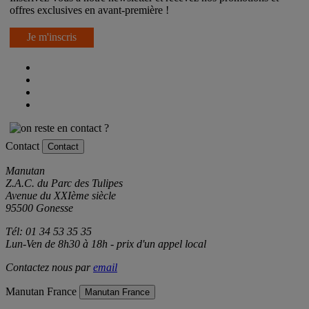
offres exclusives en avant-première !
Je m'inscris
Contact
Contact
Manutan
Z.A.C. du Parc des Tulipes
Avenue du XXIème siècle
95500 Gonesse
Tél: 01 34 53 35 35
Lun-Ven de 8h30 à 18h - prix d'un appel local
Contactez nous par
email
Manutan France
Manutan France