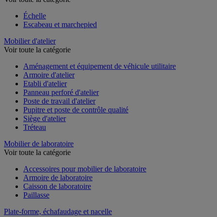
Échelle
Escabeau et marchepied
Mobilier d'atelier
Voir toute la catégorie
Aménagement et équipement de véhicule utilitaire
Armoire d'atelier
Etabli d'atelier
Panneau perforé d'atelier
Poste de travail d'atelier
Pupitre et poste de contrôle qualité
Siège d'atelier
Tréteau
Mobilier de laboratoire
Voir toute la catégorie
Accessoires pour mobilier de laboratoire
Armoire de laboratoire
Caisson de laboratoire
Paillasse
Plate-forme, échafaudage et nacelle