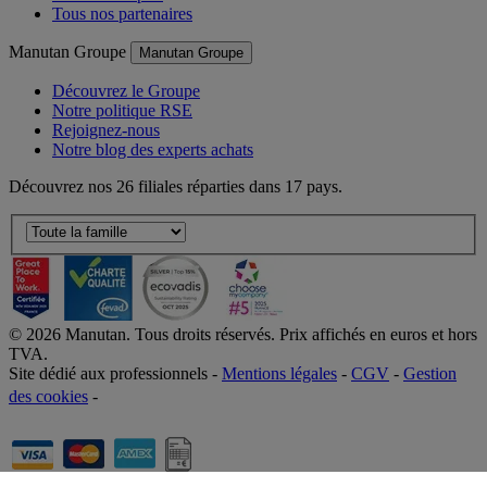
Tous nos partenaires
Manutan Groupe
Manutan Groupe
Découvrez le Groupe
Notre politique RSE
Rejoignez-nous
Notre blog des experts achats
Découvrez nos 26 filiales réparties dans 17 pays.
©
2026
Manutan. Tous droits réservés. Prix affichés en euros et hors
TVA.
Site dédié aux professionnels -
Mentions légales
-
CGV
-
Gestion
des cookies
-
Accessibilité  Non conformités