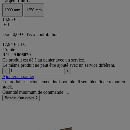
Largeur (mm) :
1000 mm
1250 mm
14,95 €
HT
Dont 0,09 € d'eco-contribution
17,94 €
TTC
L'unité
Réf.
A006029
Ce produit est déjà au panier avec un service.
Le même produit ne peut être ajouté avec un service différent.
-
+
Ajouter au panier
Le produit est actuellement indisponible. Il sera bientôt de retour en
stock.
Quantité minimum de commande : 1
Besoin d'un devis ?