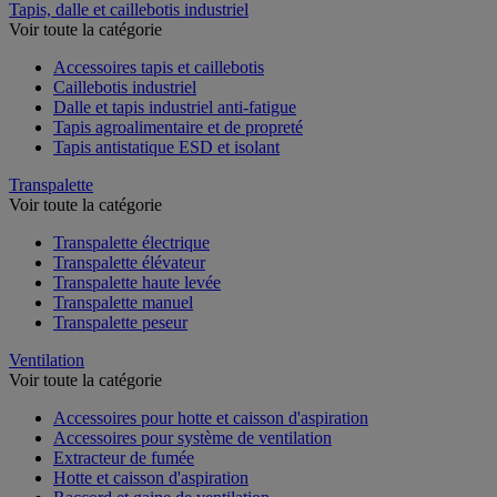
Tapis, dalle et caillebotis industriel
Voir toute la catégorie
Accessoires tapis et caillebotis
Caillebotis industriel
Dalle et tapis industriel anti-fatigue
Tapis agroalimentaire et de propreté
Tapis antistatique ESD et isolant
Transpalette
Voir toute la catégorie
Transpalette électrique
Transpalette élévateur
Transpalette haute levée
Transpalette manuel
Transpalette peseur
Ventilation
Voir toute la catégorie
Accessoires pour hotte et caisson d'aspiration
Accessoires pour système de ventilation
Extracteur de fumée
Hotte et caisson d'aspiration