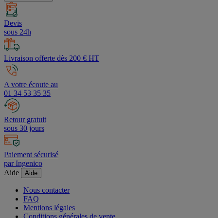
Devis
sous 24h
Livraison offerte dès 200 € HT
A votre écoute au
01 34 53 35 35
Retour gratuit
sous 30 jours
Paiement sécurisé
par Ingenico
Aide
Aide
Nous contacter
FAQ
Mentions légales
Conditions générales de vente