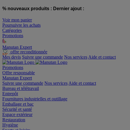
% nouveaux produits :
Dernier ajout :
Voir mon panier
Poursuivre les achats
Catégories
Promotions
Manutan Expert
offre reconditionnée
Mes devis
Suivre une commande
Nos services
Aide et contact
Promotions
Offre responsable
Manutan Expert
Suivre une commande
Nos services
Aide et contact
Bureau et télétravail
Entrepôt
Fournitures industrielles et outillage
Emballage et bac
Sécurité et santé
Espace extérieur
Restauration
Hygiène