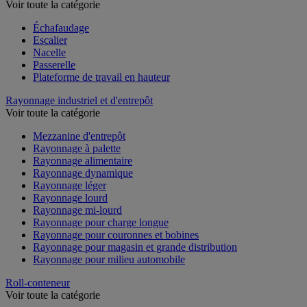
Voir toute la catégorie
Échafaudage
Escalier
Nacelle
Passerelle
Plateforme de travail en hauteur
Rayonnage industriel et d'entrepôt
Voir toute la catégorie
Mezzanine d'entrepôt
Rayonnage à palette
Rayonnage alimentaire
Rayonnage dynamique
Rayonnage léger
Rayonnage lourd
Rayonnage mi-lourd
Rayonnage pour charge longue
Rayonnage pour couronnes et bobines
Rayonnage pour magasin et grande distribution
Rayonnage pour milieu automobile
Roll-conteneur
Voir toute la catégorie