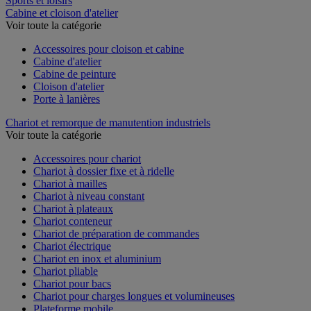
Sports et loisirs
Cabine et cloison d'atelier
Voir toute la catégorie
Accessoires pour cloison et cabine
Cabine d'atelier
Cabine de peinture
Cloison d'atelier
Porte à lanières
Chariot et remorque de manutention industriels
Voir toute la catégorie
Accessoires pour chariot
Chariot à dossier fixe et à ridelle
Chariot à mailles
Chariot à niveau constant
Chariot à plateaux
Chariot conteneur
Chariot de préparation de commandes
Chariot électrique
Chariot en inox et aluminium
Chariot pliable
Chariot pour bacs
Chariot pour charges longues et volumineuses
Plateforme mobile