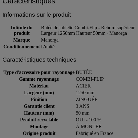
Caractéristiques
Informations sur le produit
Intitulé du
Butée de tablette Combi-Flip - Rebord supérieur
produit
Largeur 1250mm Hauteur 50mm - Manorga
Marque
Manorga
Conditionnement
L'unité
Caractéristiques techniques
Type d'accessoire pour rayonnage
BUTÉE
Gamme rayonnage
COMBI-FLIP
Matériau
ACIER
Largeur (mm)
1250 mm
Finition
ZINGUÉE
Garantie client
3 ANS
Hauteur (mm)
50 mm
Produit recyclable
OUI - 100 %
Montage
À MONTER
Origine produit
Fabriqué en France