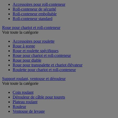
Accessoires pour roll-conteneur
Roll-conteneur de sécurité
Roll-conteneur emboîtable
Roll-conteneur standard
Roue pour chariot et roll-conteneur
Voir toute la catégorie
Accessoires pour roulette
Roue à gorge
Roue et roulette spécifiques
Roue pour chariot et roll-conteneur
Roue pour diable
Roue pour transpalette et chariot élévateur
Roulette pour chariot et roll-conteneur
Support roulant, ventouse et dérouleur
Voir toute la catégorie
Coin roulant
Dérouleur de câble pour tourets
Plateau roulant
Rouleur
Ventouse de levage