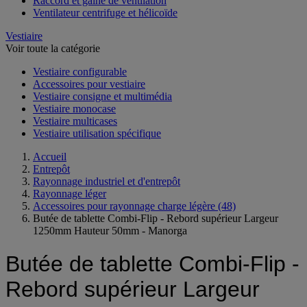
Raccord et gaine de ventilation
Ventilateur centrifuge et hélicoïde
Vestiaire
Voir toute la catégorie
Vestiaire configurable
Accessoires pour vestiaire
Vestiaire consigne et multimédia
Vestiaire monocase
Vestiaire multicases
Vestiaire utilisation spécifique
Accueil
Entrepôt
Rayonnage industriel et d'entrepôt
Rayonnage léger
Accessoires pour rayonnage charge légère
(48)
Butée de tablette Combi-Flip - Rebord supérieur Largeur
1250mm Hauteur 50mm - Manorga
Butée de tablette Combi-Flip -
Rebord supérieur Largeur