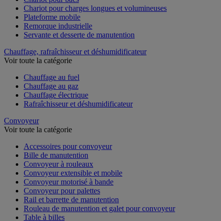
Chariot pour charges longues et volumineuses
Plateforme mobile
Remorque industrielle
Servante et desserte de manutention
Chauffage, rafraîchisseur et déshumidificateur
Voir toute la catégorie
Chauffage au fuel
Chauffage au gaz
Chauffage électrique
Rafraîchisseur et déshumidificateur
Convoyeur
Voir toute la catégorie
Accessoires pour convoyeur
Bille de manutention
Convoyeur à rouleaux
Convoyeur extensible et mobile
Convoyeur motorisé à bande
Convoyeur pour palettes
Rail et barrette de manutention
Rouleau de manutention et galet pour convoyeur
Table à billes