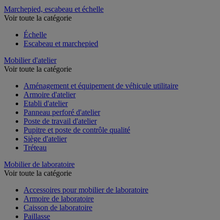
Marchepied, escabeau et échelle
Voir toute la catégorie
Échelle
Escabeau et marchepied
Mobilier d'atelier
Voir toute la catégorie
Aménagement et équipement de véhicule utilitaire
Armoire d'atelier
Etabli d'atelier
Panneau perforé d'atelier
Poste de travail d'atelier
Pupitre et poste de contrôle qualité
Siège d'atelier
Tréteau
Mobilier de laboratoire
Voir toute la catégorie
Accessoires pour mobilier de laboratoire
Armoire de laboratoire
Caisson de laboratoire
Paillasse