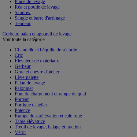
Pince de levage
Réa et poulie de levage
Sandow
Sangle et barre d'arrimage
Tendeur
Gerbeur, palan et appareil de levage
Voir toute la catégorie
Chandelle et béquille de sécurité
Cric
Élévateur de matériaux
Gerbeur
Grue et chèvre d'atelier
Lève-palette
Palan de levage
Palonnier
Pont de chargement et rampe de quai
Porteur
Portique d'atelier
Potence
Rampe de surélévation et cale roue
Table élévatrice
Treuil de levage, halage et traction
Vérin