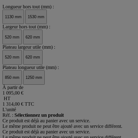
Longueur hors tout (mm) :
1130 mm
1530 mm
Largeur hors tout (mm) :
520 mm
620 mm
Plateau largeur utile (mm) :
520 mm
620 mm
Plateau longueur utile (mm) :
850 mm
1250 mm
À partir de
1 095,00 €
HT
1 314,00 €
TTC
L'unité
Réf. :
Sélectionnez un produit
Ce produit est déjà au panier avec un service.
Le même produit ne peut être ajouté avec un service différent.
Ce produit est déjà au panier avec un service.
Le même produit ne peut être ajouté avec un service différent.