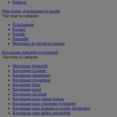
Paillasse
Plate-forme, échafaudage et nacelle
Voir toute la catégorie
Échafaudage
Escalier
Nacelle
Passerelle
Plateforme de travail en hauteur
Rayonnage industriel et d'entrepôt
Voir toute la catégorie
Mezzanine d'entrepôt
Rayonnage à palette
Rayonnage alimentaire
Rayonnage dynamique
Rayonnage léger
Rayonnage lourd
Rayonnage mi-lourd
Rayonnage pour charge longue
Rayonnage pour couronnes et bobines
Rayonnage pour magasin et grande distribution
Rayonnage pour milieu automobile