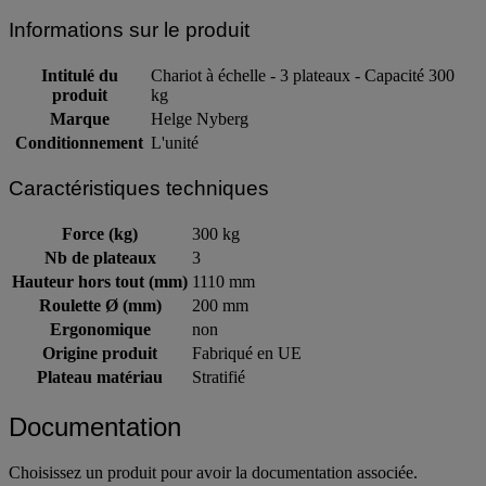
Informations sur le produit
Intitulé du
Chariot à échelle - 3 plateaux - Capacité 300
produit
kg
Marque
Helge Nyberg
Conditionnement
L'unité
Caractéristiques techniques
Force (kg)
300 kg
Nb de plateaux
3
Hauteur hors tout (mm)
1110 mm
Roulette Ø (mm)
200 mm
Ergonomique
non
Origine produit
Fabriqué en UE
Plateau matériau
Stratifié
Documentation
Choisissez un produit pour avoir la documentation associée.