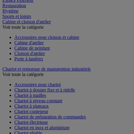
Espace extérieur
Restauration
Hygiène
Sports et loisirs
Cabine et cloison d'atelier
Voir toute la catégorie
Accessoires pour cloison et cabine
Cabine d'atelier
Cabine de peinture
Cloison d'atelier
Porte à lanières
Chariot et remorque de manutention industriels
Voir toute la catégorie
Accessoires pour chariot
Chariot à dossier fixe et à ridelle
Chariot à mailles
Chariot à niveau constant
Chariot à plateaux
Chariot conteneur
Chariot de préparation de commandes
Chariot électrique
Chariot en inox et aluminium
Chariot pliable