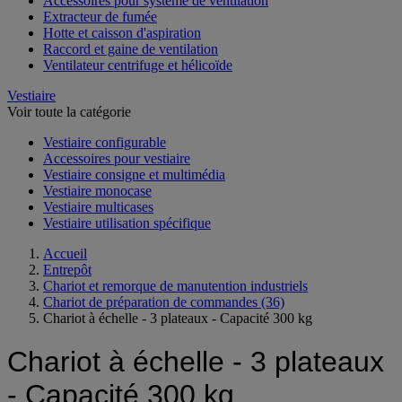
Accessoires pour système de ventilation
Extracteur de fumée
Hotte et caisson d'aspiration
Raccord et gaine de ventilation
Ventilateur centrifuge et hélicoïde
Vestiaire
Voir toute la catégorie
Vestiaire configurable
Accessoires pour vestiaire
Vestiaire consigne et multimédia
Vestiaire monocase
Vestiaire multicases
Vestiaire utilisation spécifique
Accueil
Entrepôt
Chariot et remorque de manutention industriels
Chariot de préparation de commandes
(36)
Chariot à échelle - 3 plateaux - Capacité 300 kg
Chariot à échelle - 3 plateaux
- Capacité 300 kg