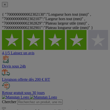
×
{ "7000000000002302130":"Longueur hors tout (mm)" ,
"7000000000002302107":"Largeur hors tout (mm)" ,
"7000000000002302829":"Plateau largeur utile (mm)" ,
"7000000000002302901":"Plateau longueur utile (mm)" }
4,1/5 Laissez un avis
Devis sous 24h
Livraison offerte dès 200 € HT
Retour gratuit sous 30 jours
Chercher