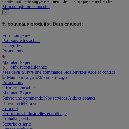
Contenu du site suggéré et menu de l'historique de recherche
Mon compte
Se connecter
×
% nouveaux produits :
Dernier ajout :
Voir mon panier
Poursuivre les achats
Catégories
Promotions
Manutan Expert
offre reconditionnée
Mes devis
Suivre une commande
Nos services
Aide et contact
Promotions
Offre responsable
Manutan Expert
Suivre une commande
Nos services
Aide et contact
Bureau et télétravail
Entrepôt
Fournitures industrielles et outillage
Emballage et bac
Sécurité et santé