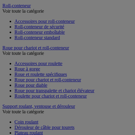
Roll-conteneur
Voir toute la catégorie
Accessoires pour roll-conteneur
Roll-conteneur de sécurité
Roll-conteneur emboîtable
Roll-conteneur standard
Roue pour chariot et roll-conteneur
Voir toute la catégorie
Accessoires pour roulette
Roue à gorge
Roue et roulette spécifiques
Roue pour chariot et roll-conteneur
Roue pour diable
Roue pour transpalette et chariot élévateur
Roulette pour chariot et roll-conteneur
Support roulant, ventouse et dérouleur
Voir toute la catégorie
Coin roulant
Dérouleur de câble pour tourets
Plateau roulant