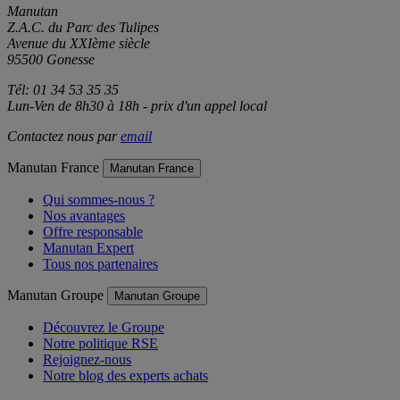
Manutan
Z.A.C. du Parc des Tulipes
Avenue du XXIème siècle
95500 Gonesse
Tél: 01 34 53 35 35
Lun-Ven de 8h30 à 18h - prix d'un appel local
Contactez nous par
email
Manutan France
Manutan France
Qui sommes-nous ?
Nos avantages
Offre responsable
Manutan Expert
Tous nos partenaires
Manutan Groupe
Manutan Groupe
Découvrez le Groupe
Notre politique RSE
Rejoignez-nous
Notre blog des experts achats