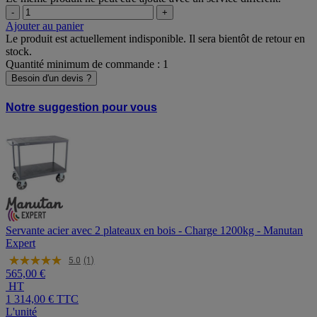
-
+
Ajouter au panier
Le produit est actuellement indisponible. Il sera bientôt de retour en
stock.
Quantité minimum de commande : 1
Besoin d'un devis ?
Notre suggestion pour vous
Servante acier avec 2 plateaux en bois - Charge 1200kg - Manutan
Expert
5.0
(1)
565,00 €
HT
1 314,00 €
TTC
L'unité