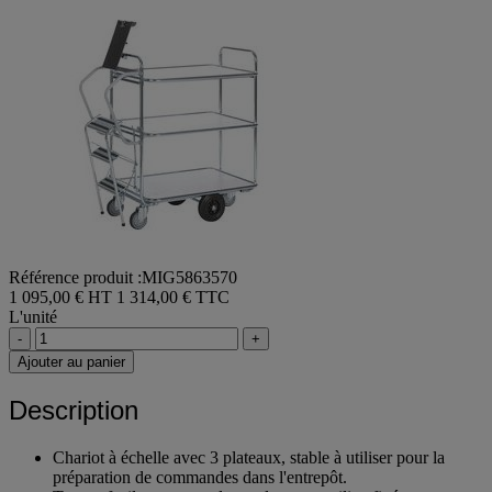
Référence produit :MIG5863570
1 095,00 € HT
1 314,00 € TTC
L'unité
-
+
Ajouter au panier
Description
Chariot à échelle avec 3 plateaux, stable à utiliser pour la
préparation de commandes dans l'entrepôt.