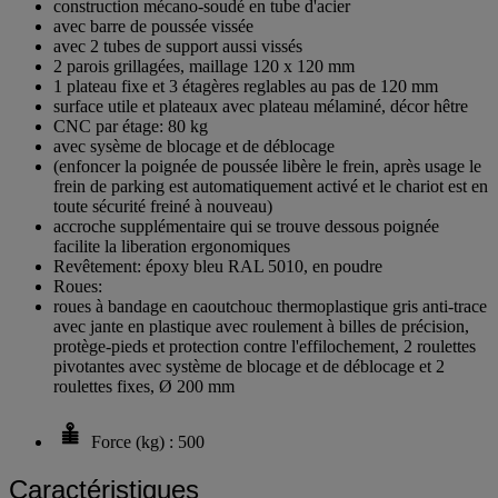
construction mécano-soudé en tube d'acier
avec barre de poussée vissée
avec 2 tubes de support aussi vissés
2 parois grillagées, maillage 120 x 120 mm
1 plateau fixe et 3 étagères reglables au pas de 120 mm
surface utile et plateaux avec plateau mélaminé, décor hêtre
CNC par étage: 80 kg
avec sysème de blocage et de déblocage
(enfoncer la poignée de poussée libère le frein, après usage le
frein de parking est automatiquement activé et le chariot est en
toute sécurité freiné à nouveau)
accroche supplémentaire qui se trouve dessous poignée
facilite la liberation ergonomiques
Revêtement: époxy bleu RAL 5010, en poudre
Roues:
roues à bandage en caoutchouc thermoplastique gris anti-trace
avec jante en plastique avec roulement à billes de précision,
protège-pieds et protection contre l'effilochement, 2 roulettes
pivotantes avec système de blocage et de déblocage et 2
roulettes fixes, Ø 200 mm
Force (kg) : 500
Caractéristiques