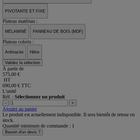
PIVOTANTE ET FIXE
Plateau matériau :
MÉLAMINÉ
PANNEAU DE BOIS (MDF)
Plateau coloris :
Anthracite
Hêtre
Validez la sélection
À partir de
575,00 €
HT
690,00 €
TTC
L'unité
Réf. :
Sélectionnez un produit
-
+
Ajouter au panier
Le produit est actuellement indisponible. Il sera bientôt de retour en
stock.
Quantité minimum de commande : 1
Besoin d'un devis ?