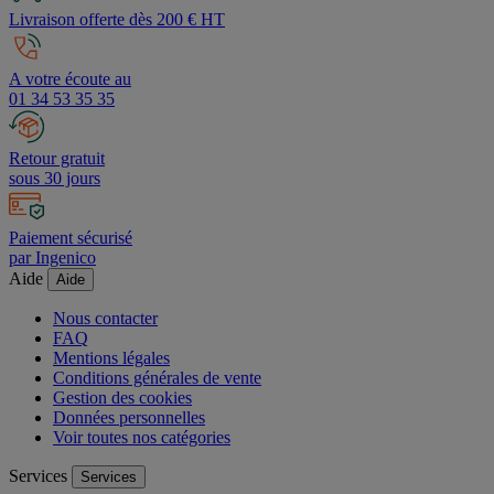
Livraison offerte dès 200 € HT
A votre écoute au
01 34 53 35 35
Retour gratuit
sous 30 jours
Paiement sécurisé
par Ingenico
Aide
Aide
Nous contacter
FAQ
Mentions légales
Conditions générales de vente
Gestion des cookies
Données personnelles
Voir toutes nos catégories
Services
Services