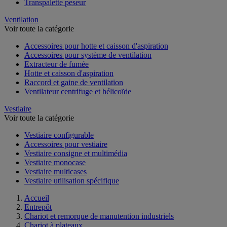
Transpalette peseur
Ventilation
Voir toute la catégorie
Accessoires pour hotte et caisson d'aspiration
Accessoires pour système de ventilation
Extracteur de fumée
Hotte et caisson d'aspiration
Raccord et gaine de ventilation
Ventilateur centrifuge et hélicoïde
Vestiaire
Voir toute la catégorie
Vestiaire configurable
Accessoires pour vestiaire
Vestiaire consigne et multimédia
Vestiaire monocase
Vestiaire multicases
Vestiaire utilisation spécifique
Accueil
Entrepôt
Chariot et remorque de manutention industriels
Chariot à plateaux