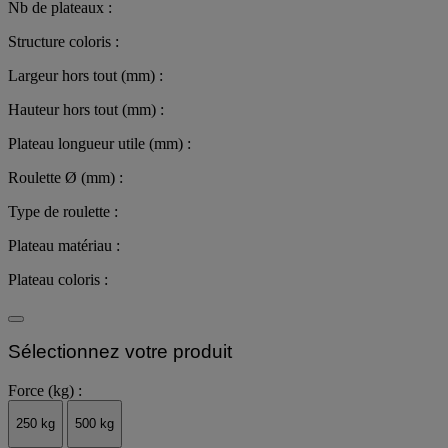
Nb de plateaux :
Structure coloris :
Largeur hors tout (mm) :
Hauteur hors tout (mm) :
Plateau longueur utile (mm) :
Roulette Ø (mm) :
Type de roulette :
Plateau matériau :
Plateau coloris :
Sélectionnez votre produit
Force (kg) :
250 kg
500 kg