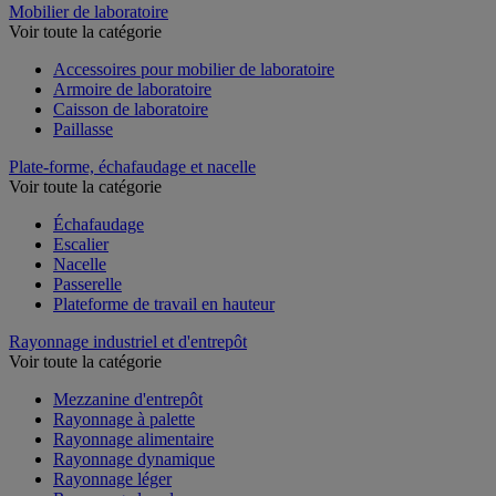
Mobilier de laboratoire
Voir toute la catégorie
Accessoires pour mobilier de laboratoire
Armoire de laboratoire
Caisson de laboratoire
Paillasse
Plate-forme, échafaudage et nacelle
Voir toute la catégorie
Échafaudage
Escalier
Nacelle
Passerelle
Plateforme de travail en hauteur
Rayonnage industriel et d'entrepôt
Voir toute la catégorie
Mezzanine d'entrepôt
Rayonnage à palette
Rayonnage alimentaire
Rayonnage dynamique
Rayonnage léger