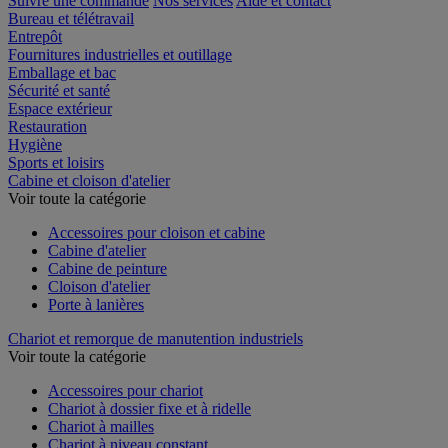
Suivre une commande
Nos services
Aide et contact
Bureau et télétravail
Entrepôt
Fournitures industrielles et outillage
Emballage et bac
Sécurité et santé
Espace extérieur
Restauration
Hygiène
Sports et loisirs
Cabine et cloison d'atelier
Voir toute la catégorie
Accessoires pour cloison et cabine
Cabine d'atelier
Cabine de peinture
Cloison d'atelier
Porte à lanières
Chariot et remorque de manutention industriels
Voir toute la catégorie
Accessoires pour chariot
Chariot à dossier fixe et à ridelle
Chariot à mailles
Chariot à niveau constant