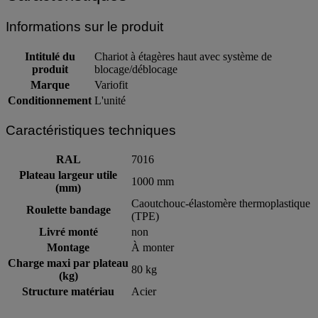
Informations sur le produit
Intitulé du
Chariot à étagères haut avec système de
produit
blocage/déblocage
Marque
Variofit
Conditionnement
L'unité
Caractéristiques techniques
RAL
7016
Plateau largeur utile
1000 mm
(mm)
Caoutchouc-élastomère thermoplastique
Roulette bandage
(TPE)
Livré monté
non
Montage
À monter
Charge maxi par plateau
80 kg
(kg)
Structure matériau
Acier