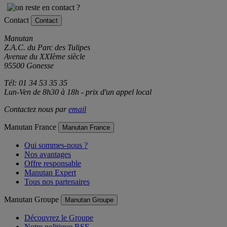
Contact
Contact
Manutan
Z.A.C. du Parc des Tulipes
Avenue du XXIème siècle
95500 Gonesse
Tél: 01 34 53 35 35
Lun-Ven de 8h30 à 18h - prix d'un appel local
Contactez nous par
email
Manutan France
Manutan France
Qui sommes-nous ?
Nos avantages
Offre responsable
Manutan Expert
Tous nos partenaires
Manutan Groupe
Manutan Groupe
Découvrez le Groupe
Notre politique RSE