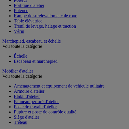
Porteur
Portique d'atelier
Potence
Rampe de surélévation et cale roue
Table élévatrice
Treuil de levage, halage et traction
Vérin
Marchepied, escabeau et échelle
Voir toute la catégorie
Échelle
Escabeau et marchepied
Mobilier d'atelier
Voir toute la catégorie
Aménagement et équipement de véhicule utilitaire
Armoire d'atelier
Etabli d'atelier
Panneau perforé d'atelier
Poste de travail d'atelier
Pupitre et poste de contrôle qualité
Siège d'atelier
Tréteau