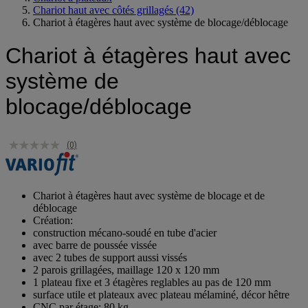
Chariot haut avec côtés grillagés
(42)
Chariot à étagères haut avec système de blocage/déblocage
Chariot à étagères haut avec
système de
blocage/déblocage
(0)
Chariot à étagères haut avec système de blocage et de
déblocage
Création:
construction mécano-soudé en tube d'acier
avec barre de poussée vissée
avec 2 tubes de support aussi vissés
2 parois grillagées, maillage 120 x 120 mm
1 plateau fixe et 3 étagères reglables au pas de 120 mm
surface utile et plateaux avec plateau mélaminé, décor hêtre
CNC par étage: 80 kg