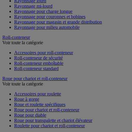
Rayonnage lourd
Rayonnage mi-lourd
Rayonnage pour charge longue
Rayonnage pour couronnes et bobines
Rayonnage pour magasin et grande distribution
Rayonnage pour milieu automobile
Roll-conteneur
Voir toute la catégorie
Accessoires pour roll-conteneur
Roll-conteneur de sécurité
Roll-conteneur emboîtable
Roll-conteneur standard
Roue pour chariot et roll-conteneur
Voir toute la catégorie
Accessoires pour roulette
Roue à gorge
Roue et roulette spécifiques
Roue pour chariot et roll-conteneur
Roue pour diable
Roue pour transpalette et chariot élévateur
Roulette pour chariot et roll-conteneur