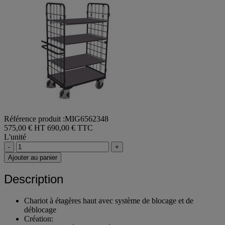
Référence produit :MIG6562348
575,00 € HT
690,00 € TTC
L'unité
-
+
Ajouter au panier
Description
Chariot à étagères haut avec système de blocage et de
déblocage
Création: