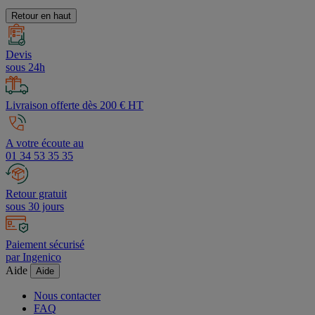
Retour en haut
Devis
sous 24h
Livraison offerte dès 200 € HT
A votre écoute au
01 34 53 35 35
Retour gratuit
sous 30 jours
Paiement sécurisé
par Ingenico
Aide
Aide
Nous contacter
FAQ