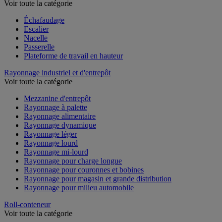
Voir toute la catégorie
Échafaudage
Escalier
Nacelle
Passerelle
Plateforme de travail en hauteur
Rayonnage industriel et d'entrepôt
Voir toute la catégorie
Mezzanine d'entrepôt
Rayonnage à palette
Rayonnage alimentaire
Rayonnage dynamique
Rayonnage léger
Rayonnage lourd
Rayonnage mi-lourd
Rayonnage pour charge longue
Rayonnage pour couronnes et bobines
Rayonnage pour magasin et grande distribution
Rayonnage pour milieu automobile
Roll-conteneur
Voir toute la catégorie