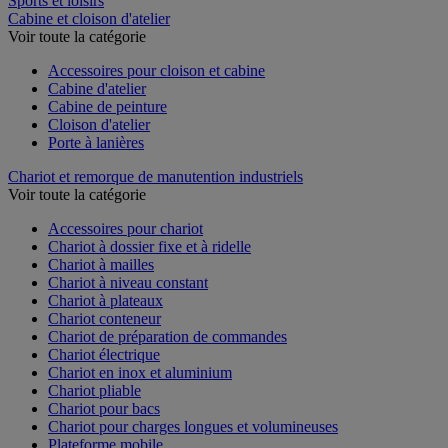
Sports et loisirs
Cabine et cloison d'atelier
Voir toute la catégorie
Accessoires pour cloison et cabine
Cabine d'atelier
Cabine de peinture
Cloison d'atelier
Porte à lanières
Chariot et remorque de manutention industriels
Voir toute la catégorie
Accessoires pour chariot
Chariot à dossier fixe et à ridelle
Chariot à mailles
Chariot à niveau constant
Chariot à plateaux
Chariot conteneur
Chariot de préparation de commandes
Chariot électrique
Chariot en inox et aluminium
Chariot pliable
Chariot pour bacs
Chariot pour charges longues et volumineuses
Plateforme mobile