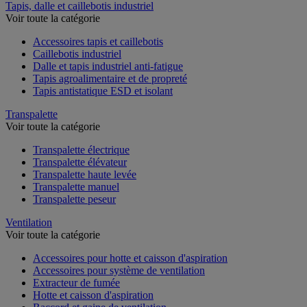
Tapis, dalle et caillebotis industriel
Voir toute la catégorie
Accessoires tapis et caillebotis
Caillebotis industriel
Dalle et tapis industriel anti-fatigue
Tapis agroalimentaire et de propreté
Tapis antistatique ESD et isolant
Transpalette
Voir toute la catégorie
Transpalette électrique
Transpalette élévateur
Transpalette haute levée
Transpalette manuel
Transpalette peseur
Ventilation
Voir toute la catégorie
Accessoires pour hotte et caisson d'aspiration
Accessoires pour système de ventilation
Extracteur de fumée
Hotte et caisson d'aspiration