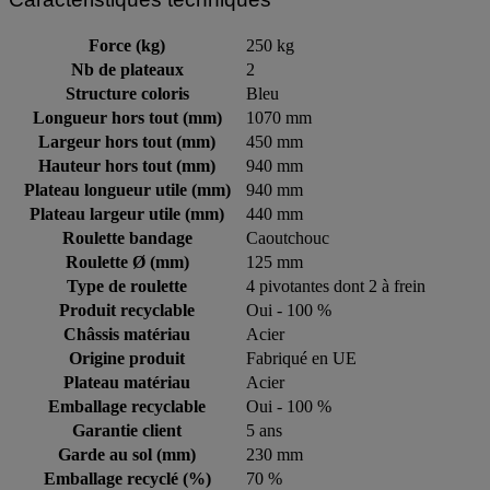
Force (kg)
250 kg
Nb de plateaux
2
Structure coloris
Bleu
Longueur hors tout (mm)
1070 mm
Largeur hors tout (mm)
450 mm
Hauteur hors tout (mm)
940 mm
Plateau longueur utile (mm)
940 mm
Plateau largeur utile (mm)
440 mm
Roulette bandage
Caoutchouc
Roulette Ø (mm)
125 mm
Type de roulette
4 pivotantes dont 2 à frein
Produit recyclable
Oui - 100 %
Châssis matériau
Acier
Origine produit
Fabriqué en UE
Plateau matériau
Acier
Emballage recyclable
Oui - 100 %
Garantie client
5 ans
Garde au sol (mm)
230 mm
Emballage recyclé (%)
70 %