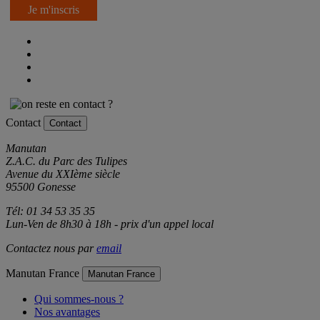
Je m'inscris
Contact
Contact
Manutan
Z.A.C. du Parc des Tulipes
Avenue du XXIème siècle
95500 Gonesse
Tél: 01 34 53 35 35
Lun-Ven de 8h30 à 18h - prix d'un appel local
Contactez nous par
email
Manutan France
Manutan France
Qui sommes-nous ?
Nos avantages