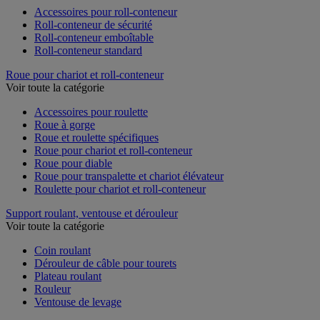
Accessoires pour roll-conteneur
Roll-conteneur de sécurité
Roll-conteneur emboîtable
Roll-conteneur standard
Roue pour chariot et roll-conteneur
Voir toute la catégorie
Accessoires pour roulette
Roue à gorge
Roue et roulette spécifiques
Roue pour chariot et roll-conteneur
Roue pour diable
Roue pour transpalette et chariot élévateur
Roulette pour chariot et roll-conteneur
Support roulant, ventouse et dérouleur
Voir toute la catégorie
Coin roulant
Dérouleur de câble pour tourets
Plateau roulant
Rouleur
Ventouse de levage