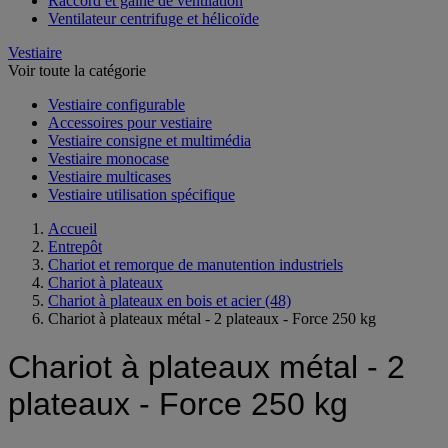
Raccord et gaine de ventilation
Ventilateur centrifuge et hélicoïde
Vestiaire
Voir toute la catégorie
Vestiaire configurable
Accessoires pour vestiaire
Vestiaire consigne et multimédia
Vestiaire monocase
Vestiaire multicases
Vestiaire utilisation spécifique
Accueil
Entrepôt
Chariot et remorque de manutention industriels
Chariot à plateaux
Chariot à plateaux en bois et acier
(48)
Chariot à plateaux métal - 2 plateaux - Force 250 kg
Chariot à plateaux métal - 2
plateaux - Force 250 kg