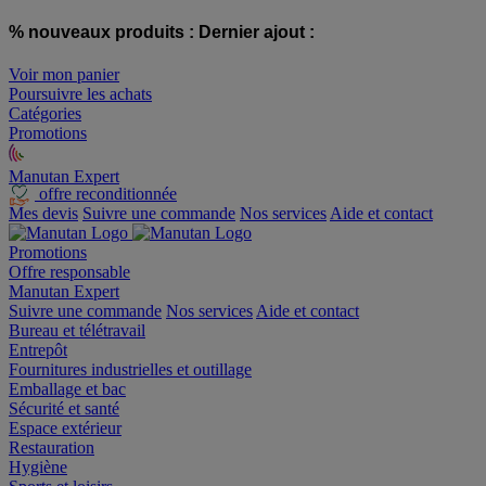
% nouveaux produits :
Dernier ajout :
Voir mon panier
Poursuivre les achats
Catégories
Promotions
Manutan Expert
offre reconditionnée
Mes devis
Suivre une commande
Nos services
Aide et contact
Promotions
Offre responsable
Manutan Expert
Suivre une commande
Nos services
Aide et contact
Bureau et télétravail
Entrepôt
Fournitures industrielles et outillage
Emballage et bac
Sécurité et santé
Espace extérieur
Restauration
Hygiène