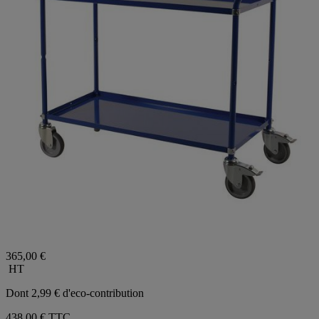
365,00 €
HT
Dont 2,99 € d'eco-contribution
438,00 €
TTC