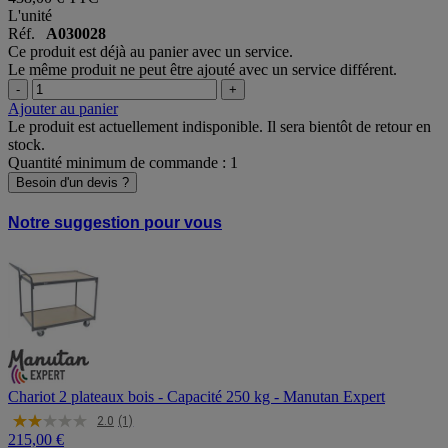
L'unité
Réf.
A030028
Ce produit est déjà au panier avec un service.
Le même produit ne peut être ajouté avec un service différent.
-
+
Ajouter au panier
Le produit est actuellement indisponible. Il sera bientôt de retour en
stock.
Quantité minimum de commande : 1
Besoin d'un devis ?
Notre suggestion pour vous
Chariot 2 plateaux bois - Capacité 250 kg - Manutan Expert
2.0
(1)
215,00 €