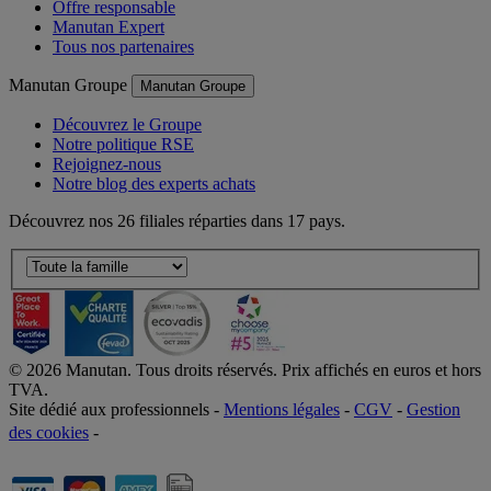
Offre responsable
Manutan Expert
Tous nos partenaires
Manutan Groupe
Manutan Groupe
Découvrez le Groupe
Notre politique RSE
Rejoignez-nous
Notre blog des experts achats
Découvrez nos 26 filiales réparties dans 17 pays.
©
2026
Manutan. Tous droits réservés. Prix affichés en euros et hors
TVA.
Site dédié aux professionnels -
Mentions légales
-
CGV
-
Gestion
des cookies
-
Accessibilité  Non conformités