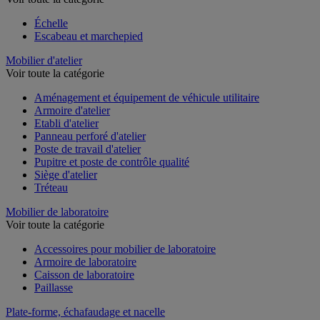
Échelle
Escabeau et marchepied
Mobilier d'atelier
Voir toute la catégorie
Aménagement et équipement de véhicule utilitaire
Armoire d'atelier
Etabli d'atelier
Panneau perforé d'atelier
Poste de travail d'atelier
Pupitre et poste de contrôle qualité
Siège d'atelier
Tréteau
Mobilier de laboratoire
Voir toute la catégorie
Accessoires pour mobilier de laboratoire
Armoire de laboratoire
Caisson de laboratoire
Paillasse
Plate-forme, échafaudage et nacelle