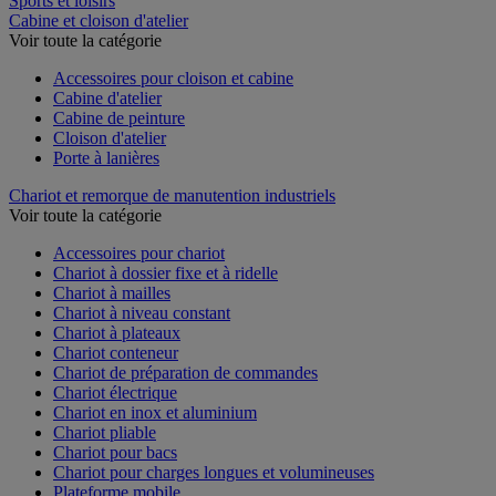
Sports et loisirs
Cabine et cloison d'atelier
Voir toute la catégorie
Accessoires pour cloison et cabine
Cabine d'atelier
Cabine de peinture
Cloison d'atelier
Porte à lanières
Chariot et remorque de manutention industriels
Voir toute la catégorie
Accessoires pour chariot
Chariot à dossier fixe et à ridelle
Chariot à mailles
Chariot à niveau constant
Chariot à plateaux
Chariot conteneur
Chariot de préparation de commandes
Chariot électrique
Chariot en inox et aluminium
Chariot pliable
Chariot pour bacs
Chariot pour charges longues et volumineuses
Plateforme mobile