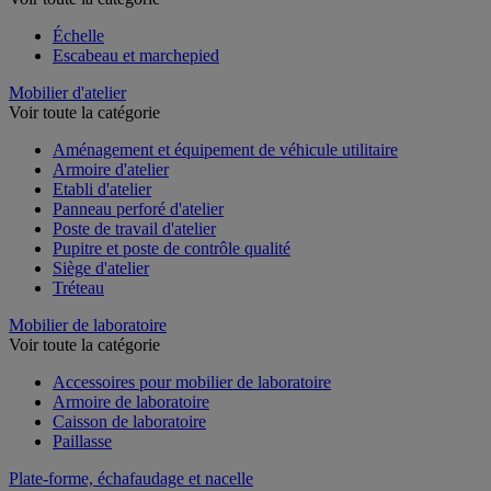
Échelle
Escabeau et marchepied
Mobilier d'atelier
Voir toute la catégorie
Aménagement et équipement de véhicule utilitaire
Armoire d'atelier
Etabli d'atelier
Panneau perforé d'atelier
Poste de travail d'atelier
Pupitre et poste de contrôle qualité
Siège d'atelier
Tréteau
Mobilier de laboratoire
Voir toute la catégorie
Accessoires pour mobilier de laboratoire
Armoire de laboratoire
Caisson de laboratoire
Paillasse
Plate-forme, échafaudage et nacelle