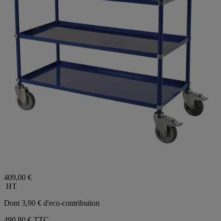
409,00 €
HT
Dont 3,90 € d'eco-contribution
490,80 €
TTC