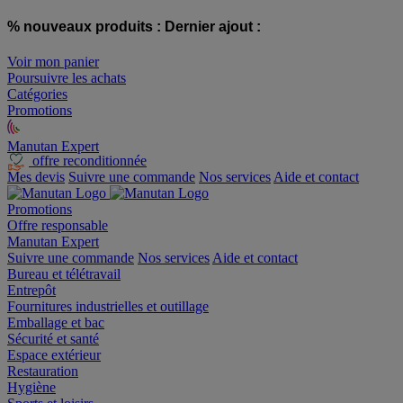
% nouveaux produits :
Dernier ajout :
Voir mon panier
Poursuivre les achats
Catégories
Promotions
Manutan Expert
offre reconditionnée
Mes devis
Suivre une commande
Nos services
Aide et contact
Promotions
Offre responsable
Manutan Expert
Suivre une commande
Nos services
Aide et contact
Bureau et télétravail
Entrepôt
Fournitures industrielles et outillage
Emballage et bac
Sécurité et santé
Espace extérieur
Restauration
Hygiène