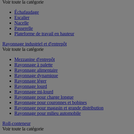
Voir toute la catégorie
Échafaudage
Escalier
Nacelle
Passerelle
Plateforme de travail en hauteur
Rayonnage industriel et d'entrepôt
Voir toute la catégorie
Mezzanine d'entrepôt
Rayonnage à palette
Rayonnage alimentaire
Rayonnage dynamique
Rayonnage léger
Rayonnage lourd
Rayonnage mi-lourd
Rayonnage pour charge longue
Rayonnage pour couronnes et bobines
Rayonnage pour magasin et grande distribution
Rayonnage pour milieu automobile
Roll-conteneur
Voir toute la catégorie