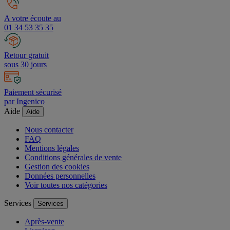
A votre écoute au
01 34 53 35 35
Retour gratuit
sous 30 jours
Paiement sécurisé
par Ingenico
Aide
Aide
Nous contacter
FAQ
Mentions légales
Conditions générales de vente
Gestion des cookies
Données personnelles
Voir toutes nos catégories
Services
Services
Après-vente