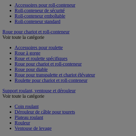
Accessoires pour roll-conteneur
Roll-conteneur de sécurité
Roll-conteneur emboîtable
Roll-conteneur standard
Roue pour chariot et roll-conteneur
Voir toute la catégorie
Accessoires pour roulette
Roue à gorge
Roue et roulette spécifiques
Roue pour chariot et roll-conteneur
Roue pour diable
Roue pour transpalette et chariot élévateur
Roulette pour chariot et roll-conteneur
Support roulant, ventouse et dérouleur
Voir toute la catégorie
Coin roulant
Dérouleur de câble pour tourets
Plateau roulant
Rouleur
Ventouse de levage