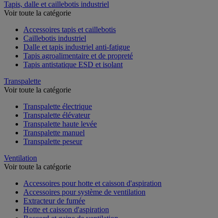
Tapis, dalle et caillebotis industriel
Voir toute la catégorie
Accessoires tapis et caillebotis
Caillebotis industriel
Dalle et tapis industriel anti-fatigue
Tapis agroalimentaire et de propreté
Tapis antistatique ESD et isolant
Transpalette
Voir toute la catégorie
Transpalette électrique
Transpalette élévateur
Transpalette haute levée
Transpalette manuel
Transpalette peseur
Ventilation
Voir toute la catégorie
Accessoires pour hotte et caisson d'aspiration
Accessoires pour système de ventilation
Extracteur de fumée
Hotte et caisson d'aspiration