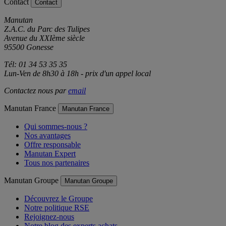
Contact
Contact
Manutan
Z.A.C. du Parc des Tulipes
Avenue du XXIème siècle
95500 Gonesse
Tél: 01 34 53 35 35
Lun-Ven de 8h30 à 18h - prix d'un appel local
Contactez nous par
email
Manutan France
Manutan France
Qui sommes-nous ?
Nos avantages
Offre responsable
Manutan Expert
Tous nos partenaires
Manutan Groupe
Manutan Groupe
Découvrez le Groupe
Notre politique RSE
Rejoignez-nous
Notre blog des experts achats