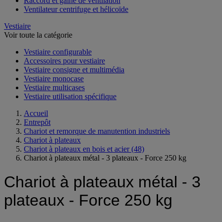
Raccord et gaine de ventilation
Ventilateur centrifuge et hélicoïde
Vestiaire
Voir toute la catégorie
Vestiaire configurable
Accessoires pour vestiaire
Vestiaire consigne et multimédia
Vestiaire monocase
Vestiaire multicases
Vestiaire utilisation spécifique
Accueil
Entrepôt
Chariot et remorque de manutention industriels
Chariot à plateaux
Chariot à plateaux en bois et acier
(48)
Chariot à plateaux métal - 3 plateaux - Force 250 kg
Chariot à plateaux métal - 3
plateaux - Force 250 kg