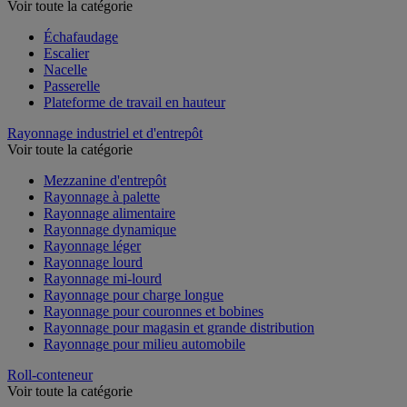
Voir toute la catégorie
Échafaudage
Escalier
Nacelle
Passerelle
Plateforme de travail en hauteur
Rayonnage industriel et d'entrepôt
Voir toute la catégorie
Mezzanine d'entrepôt
Rayonnage à palette
Rayonnage alimentaire
Rayonnage dynamique
Rayonnage léger
Rayonnage lourd
Rayonnage mi-lourd
Rayonnage pour charge longue
Rayonnage pour couronnes et bobines
Rayonnage pour magasin et grande distribution
Rayonnage pour milieu automobile
Roll-conteneur
Voir toute la catégorie