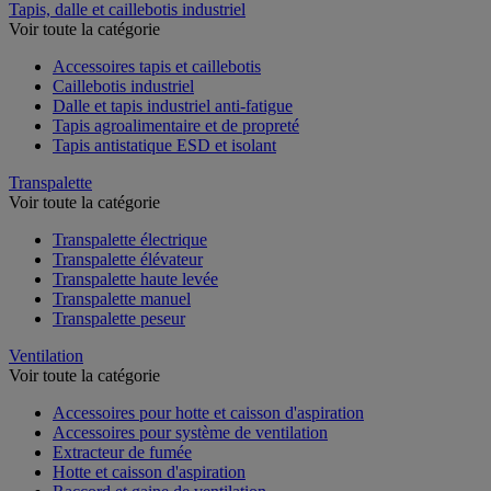
Tapis, dalle et caillebotis industriel
Voir toute la catégorie
Accessoires tapis et caillebotis
Caillebotis industriel
Dalle et tapis industriel anti-fatigue
Tapis agroalimentaire et de propreté
Tapis antistatique ESD et isolant
Transpalette
Voir toute la catégorie
Transpalette électrique
Transpalette élévateur
Transpalette haute levée
Transpalette manuel
Transpalette peseur
Ventilation
Voir toute la catégorie
Accessoires pour hotte et caisson d'aspiration
Accessoires pour système de ventilation
Extracteur de fumée
Hotte et caisson d'aspiration