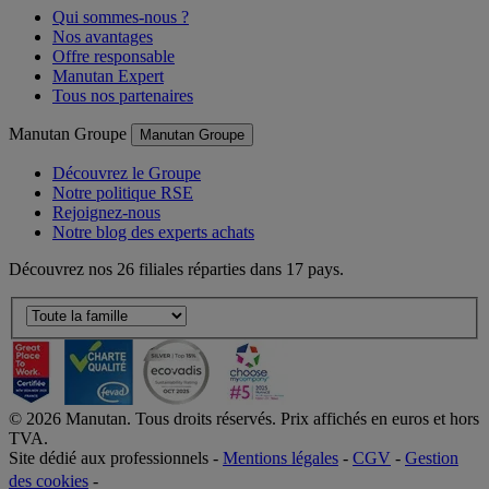
Qui sommes-nous ?
Nos avantages
Offre responsable
Manutan Expert
Tous nos partenaires
Manutan Groupe
Manutan Groupe
Découvrez le Groupe
Notre politique RSE
Rejoignez-nous
Notre blog des experts achats
Découvrez nos 26 filiales réparties dans 17 pays.
©
2026
Manutan. Tous droits réservés. Prix affichés en euros et hors
TVA.
Site dédié aux professionnels -
Mentions légales
-
CGV
-
Gestion
des cookies
-
Accessibilité  Non conformités