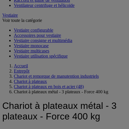
Raccord et gaine de ventilation
Ventilateur centrifuge et hélicoïde
Vestiaire
Voir toute la catégorie
Vestiaire configurable
Accessoires pour vestiaire
Vestiaire consigne et multimédia
Vestiaire monocase
Vestiaire multicases
Vestiaire utilisation spécifique
Accueil
Entrepôt
Chariot et remorque de manutention industriels
Chariot à plateaux
Chariot à plateaux en bois et acier
(48)
Chariot à plateaux métal - 3 plateaux - Force 400 kg
Chariot à plateaux métal - 3
plateaux - Force 400 kg