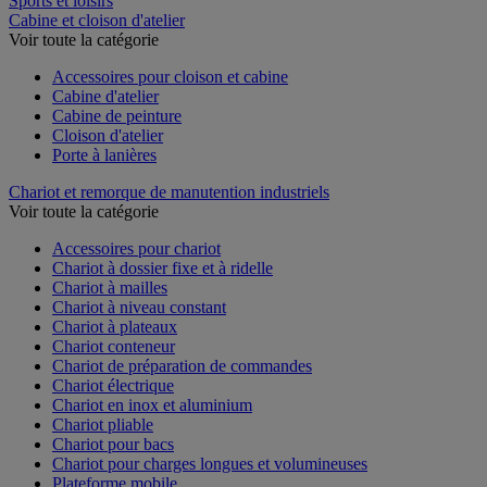
Sports et loisirs
Cabine et cloison d'atelier
Voir toute la catégorie
Accessoires pour cloison et cabine
Cabine d'atelier
Cabine de peinture
Cloison d'atelier
Porte à lanières
Chariot et remorque de manutention industriels
Voir toute la catégorie
Accessoires pour chariot
Chariot à dossier fixe et à ridelle
Chariot à mailles
Chariot à niveau constant
Chariot à plateaux
Chariot conteneur
Chariot de préparation de commandes
Chariot électrique
Chariot en inox et aluminium
Chariot pliable
Chariot pour bacs
Chariot pour charges longues et volumineuses
Plateforme mobile