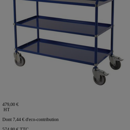
479,00 €
HT
Dont 7,44 € d'eco-contribution
574,80 €
TTC