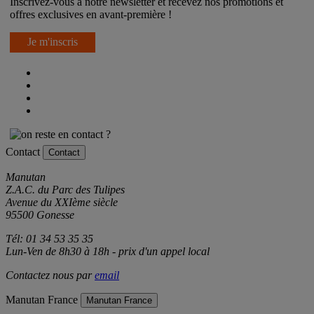
Inscrivez-vous à notre newsletter et recevez nos promotions et
offres exclusives en avant-première !
Je m'inscris
Contact
Contact
Manutan
Z.A.C. du Parc des Tulipes
Avenue du XXIème siècle
95500 Gonesse
Tél: 01 34 53 35 35
Lun-Ven de 8h30 à 18h - prix d'un appel local
Contactez nous par
email
Manutan France
Manutan France