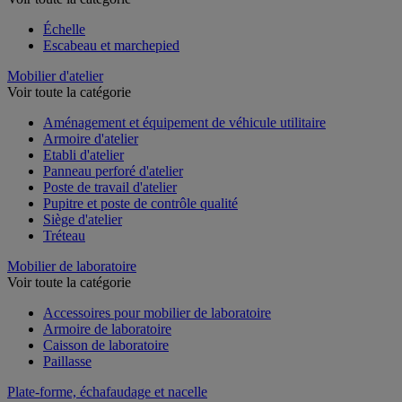
Échelle
Escabeau et marchepied
Mobilier d'atelier
Voir toute la catégorie
Aménagement et équipement de véhicule utilitaire
Armoire d'atelier
Etabli d'atelier
Panneau perforé d'atelier
Poste de travail d'atelier
Pupitre et poste de contrôle qualité
Siège d'atelier
Tréteau
Mobilier de laboratoire
Voir toute la catégorie
Accessoires pour mobilier de laboratoire
Armoire de laboratoire
Caisson de laboratoire
Paillasse
Plate-forme, échafaudage et nacelle