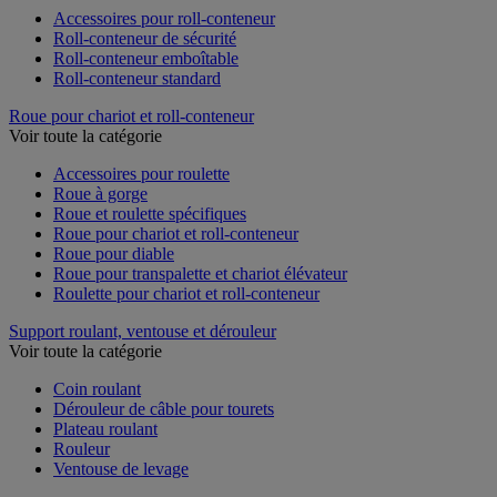
Accessoires pour roll-conteneur
Roll-conteneur de sécurité
Roll-conteneur emboîtable
Roll-conteneur standard
Roue pour chariot et roll-conteneur
Voir toute la catégorie
Accessoires pour roulette
Roue à gorge
Roue et roulette spécifiques
Roue pour chariot et roll-conteneur
Roue pour diable
Roue pour transpalette et chariot élévateur
Roulette pour chariot et roll-conteneur
Support roulant, ventouse et dérouleur
Voir toute la catégorie
Coin roulant
Dérouleur de câble pour tourets
Plateau roulant
Rouleur
Ventouse de levage