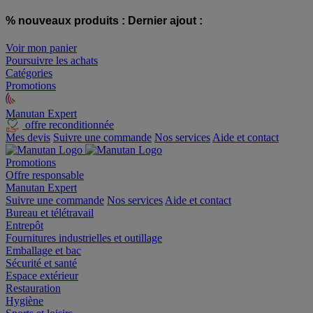
% nouveaux produits :
Dernier ajout :
Voir mon panier
Poursuivre les achats
Catégories
Promotions
Manutan Expert
offre reconditionnée
Mes devis
Suivre une commande
Nos services
Aide et contact
Promotions
Offre responsable
Manutan Expert
Suivre une commande
Nos services
Aide et contact
Bureau et télétravail
Entrepôt
Fournitures industrielles et outillage
Emballage et bac
Sécurité et santé
Espace extérieur
Restauration
Hygiène