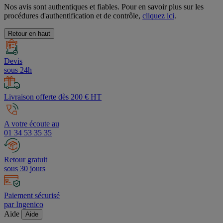
Nos avis sont authentiques et fiables. Pour en savoir plus sur les
procédures d'authentification et de contrôle,
cliquez ici
.
Retour en haut
Devis
sous 24h
Livraison offerte dès 200 € HT
A votre écoute au
01 34 53 35 35
Retour gratuit
sous 30 jours
Paiement sécurisé
par Ingenico
Aide
Aide