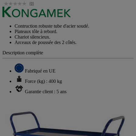
(0)
Contruction robuste tube d'acier soudé.
Plateaux tôle à rebord.
Chariot silencieux.
Arceaux de poussée des 2 côtés.
Description complète
Fabriqué en UE
Force (kg) : 400 kg
Garantie client : 5 ans