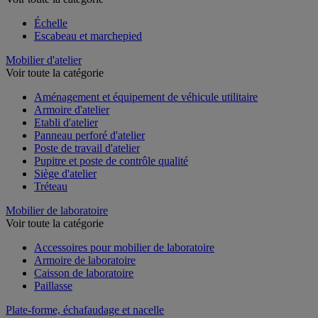
Échelle
Escabeau et marchepied
Mobilier d'atelier
Voir toute la catégorie
Aménagement et équipement de véhicule utilitaire
Armoire d'atelier
Etabli d'atelier
Panneau perforé d'atelier
Poste de travail d'atelier
Pupitre et poste de contrôle qualité
Siège d'atelier
Tréteau
Mobilier de laboratoire
Voir toute la catégorie
Accessoires pour mobilier de laboratoire
Armoire de laboratoire
Caisson de laboratoire
Paillasse
Plate-forme, échafaudage et nacelle