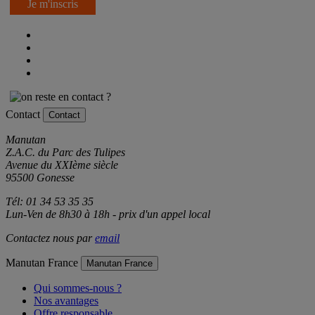
Je m'inscris
Contact
Contact
Manutan
Z.A.C. du Parc des Tulipes
Avenue du XXIème siècle
95500 Gonesse
Tél: 01 34 53 35 35
Lun-Ven de 8h30 à 18h - prix d'un appel local
Contactez nous par
email
Manutan France
Manutan France
Qui sommes-nous ?
Nos avantages
Offre responsable