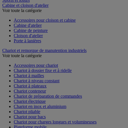
Sports et loisirs
Cabine et cloison d'atelier
Voir toute la catégorie
Accessoires pour cloison et cabine
Cabine d'atelier
Cabine de peinture
Cloison d'atelier
Porte à lanières
Chariot et remorque de manutention industriels
Voir toute la catégorie
Accessoires pour chariot
Chariot à dossier fixe et à ridelle
Chariot à mailles
Chariot à niveau constant
Chariot à plateaux
Chariot conteneur
Chariot de préparation de commandes
Chariot électrique
Chariot en inox et aluminium
Chariot pliable
Chariot pour bacs
Chariot pour charges longues et volumineuses
Plateforme mobile