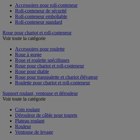
Accessoires pour roll-conteneur
Roll-conteneur de sécurité
Roll-conteneur emboîtable
Roll-conteneur standard
Roue pour chariot et roll-conteneur
Voir toute la catégorie
Accessoires pour roulette
Roue à gorge
Roue et roulette spécifiques
Roue pour chariot et roll-conteneur
Roue pour diable
Roue pour transpalette et chariot élévateur
Roulette pour chariot et roll-conteneur
Support roulant, ventouse et dérouleur
Voir toute la catégorie
Coin roulant
Dérouleur de câble pour tourets
Plateau roulant
Rouleur
Ventouse de levage