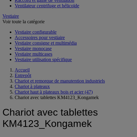
Raccord et gaine de ventilation
Ventilateur centrifuge et hélicoïde
Vestiaire
Voir toute la catégorie
Vestiaire configurable
Accessoires pour vestiaire
Vestiaire consigne et multimédia
Vestiaire monocase
Vestiaire multicases
Vestiaire utilisation spécifique
Accueil
Entrepôt
Chariot et remorque de manutention industriels
Chariot à plateaux
Chariot haut à plateaux bois et acier
(47)
Chariot avec tablettes KM4123_Kongamek
Chariot avec tablettes
KM4123_Kongamek