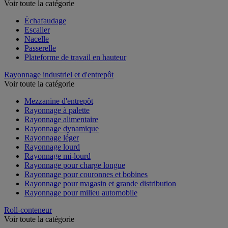
Voir toute la catégorie
Échafaudage
Escalier
Nacelle
Passerelle
Plateforme de travail en hauteur
Rayonnage industriel et d'entrepôt
Voir toute la catégorie
Mezzanine d'entrepôt
Rayonnage à palette
Rayonnage alimentaire
Rayonnage dynamique
Rayonnage léger
Rayonnage lourd
Rayonnage mi-lourd
Rayonnage pour charge longue
Rayonnage pour couronnes et bobines
Rayonnage pour magasin et grande distribution
Rayonnage pour milieu automobile
Roll-conteneur
Voir toute la catégorie