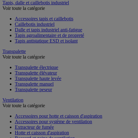
Tapis, dalle et caillebotis industriel
Voir toute la catégorie
Accessoires tapis et caillebotis
Caillebotis industriel
Dalle et tapis industriel anti-fatigue
Tapis agroalimentaire et de propreté
Tapis antistatique ESD et isolant
Transpalette
Voir toute la catégorie
Transpalette électrique
Transpalette élévateur
Transpalette haute levée
Transpalette manuel
Transpalette peseur
Ventilation
Voir toute la catégorie
Accessoires pour hotte et caisson d'aspiration
Accessoires pour système de ventilation
Extracteur de fumée
Hotte et caisson d'aspiration