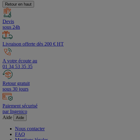
Retour en haut
Devis
sous 24h
Livraison offerte dès 200 € HT
A votre écoute au
01 34 53 35 35
Retour gratuit
sous 30 jours
Paiement sécurisé
par Ingenico
Aide
Aide
Nous contacter
FAQ
Mentions légales