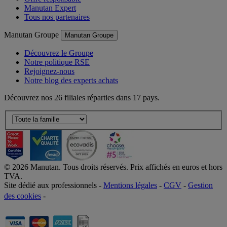
Manutan Expert
Tous nos partenaires
Manutan Groupe
Manutan Groupe
Découvrez le Groupe
Notre politique RSE
Rejoignez-nous
Notre blog des experts achats
Découvrez nos 26 filiales réparties dans 17 pays.
©
2026
Manutan. Tous droits réservés. Prix affichés en euros et hors
TVA.
Site dédié aux professionnels -
Mentions légales
-
CGV
-
Gestion
des cookies
-
Accessibilité  Non conformités