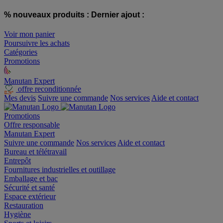
% nouveaux produits :
Dernier ajout :
Voir mon panier
Poursuivre les achats
Catégories
Promotions
Manutan Expert
offre reconditionnée
Mes devis
Suivre une commande
Nos services
Aide et contact
Promotions
Offre responsable
Manutan Expert
Suivre une commande
Nos services
Aide et contact
Bureau et télétravail
Entrepôt
Fournitures industrielles et outillage
Emballage et bac
Sécurité et santé
Espace extérieur
Restauration
Hygiène