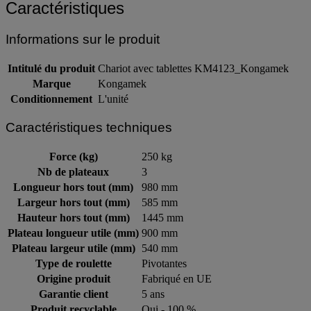
Caractéristiques
Informations sur le produit
Intitulé du produit
Chariot avec tablettes KM4123_Kongamek
Marque
Kongamek
Conditionnement
L'unité
Caractéristiques techniques
Force (kg)
250 kg
Nb de plateaux
3
Longueur hors tout (mm)
980 mm
Largeur hors tout (mm)
585 mm
Hauteur hors tout (mm)
1445 mm
Plateau longueur utile (mm)
900 mm
Plateau largeur utile (mm)
540 mm
Type de roulette
Pivotantes
Origine produit
Fabriqué en UE
Garantie client
5 ans
Produit recyclable
Oui - 100 %