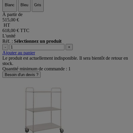
Blanc
Bleu
Gris
À partir de
515,00 €
HT
618,00 €
TTC
L'unité
Réf. :
Sélectionnez un produit
-
+
Ajouter au panier
Le produit est actuellement indisponible. Il sera bientôt de retour en
stock.
Quantité minimum de commande : 1
Besoin d'un devis ?