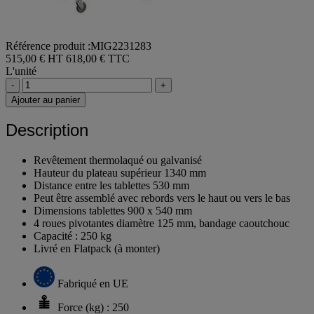
Référence produit :MIG2231283
515,00 € HT
618,00 € TTC
L'unité
-
+
Ajouter au panier
Description
Revêtement thermolaqué ou galvanisé
Hauteur du plateau supérieur 1340 mm
Distance entre les tablettes 530 mm
Peut être assemblé avec rebords vers le haut ou vers le bas
Dimensions tablettes 900 x 540 mm
4 roues pivotantes diamètre 125 mm, bandage caoutchouc
Capacité : 250 kg
Livré en Flatpack (à monter)
Fabriqué en UE
Force (kg) : 250