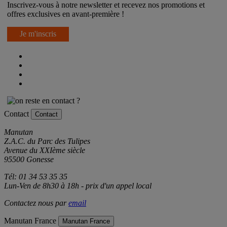
Inscrivez-vous à notre newsletter et recevez nos promotions et
offres exclusives en avant-première !
Je m'inscris
Contact
Contact
Manutan
Z.A.C. du Parc des Tulipes
Avenue du XXIème siècle
95500 Gonesse
Tél: 01 34 53 35 35
Lun-Ven de 8h30 à 18h - prix d'un appel local
Contactez nous par
email
Manutan France
Manutan France