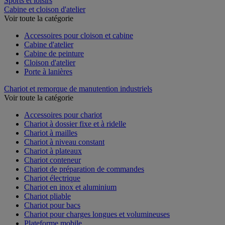
Sports et loisirs
Cabine et cloison d'atelier
Voir toute la catégorie
Accessoires pour cloison et cabine
Cabine d'atelier
Cabine de peinture
Cloison d'atelier
Porte à lanières
Chariot et remorque de manutention industriels
Voir toute la catégorie
Accessoires pour chariot
Chariot à dossier fixe et à ridelle
Chariot à mailles
Chariot à niveau constant
Chariot à plateaux
Chariot conteneur
Chariot de préparation de commandes
Chariot électrique
Chariot en inox et aluminium
Chariot pliable
Chariot pour bacs
Chariot pour charges longues et volumineuses
Plateforme mobile