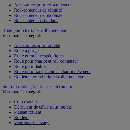
Accessoires pour roll-conteneur
Roll-conteneur de sécurité
Roll-conteneur emboîtable
Roll-conteneur standard
Roue pour chariot et roll-conteneur
Voir toute la catégorie
Accessoires pour roulette
Roue à gorge
Roue et roulette spécifiques
Roue pour chariot et roll-conteneur
Roue pour diable
Roue pour transpalette et chariot élévateur
Roulette pour chariot et roll-conteneur
Support roulant, ventouse et dérouleur
Voir toute la catégorie
Coin roulant
Dérouleur de câble pour tourets
Plateau roulant
Rouleur
Ventouse de levage