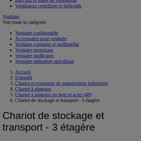
Raccord et gaine de ventilation
Ventilateur centrifuge et hélicoïde
Vestiaire
Voir toute la catégorie
Vestiaire configurable
Accessoires pour vestiaire
Vestiaire consigne et multimédia
Vestiaire monocase
Vestiaire multicases
Vestiaire utilisation spécifique
Accueil
Entrepôt
Chariot et remorque de manutention industriels
Chariot à plateaux
Chariot à plateaux en bois et acier
(48)
Chariot de stockage et transport - 3 étagère
Chariot de stockage et
transport - 3 étagère