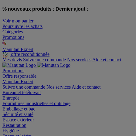
% nouveaux produits :
Dernier ajout :
Voir mon panier
Poursuivre les achats
Catégories
Promotions
Manutan Expert
offre reconditionnée
Mes devis
Suivre une commande
Nos services
Aide et contact
Promotions
Offre responsable
Manutan Expert
Suivre une commande
Nos services
Aide et contact
Bureau et télétravail
Entrepôt
Fournitures industrielles et outillage
Emballage et bac
Sécurité et santé
Espace extérieur
Restauration
Hygiène