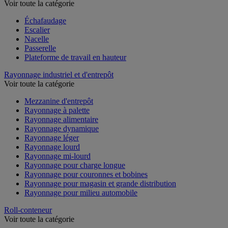
Voir toute la catégorie
Échafaudage
Escalier
Nacelle
Passerelle
Plateforme de travail en hauteur
Rayonnage industriel et d'entrepôt
Voir toute la catégorie
Mezzanine d'entrepôt
Rayonnage à palette
Rayonnage alimentaire
Rayonnage dynamique
Rayonnage léger
Rayonnage lourd
Rayonnage mi-lourd
Rayonnage pour charge longue
Rayonnage pour couronnes et bobines
Rayonnage pour magasin et grande distribution
Rayonnage pour milieu automobile
Roll-conteneur
Voir toute la catégorie