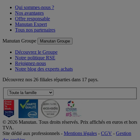
Qui sommes-nous ?
Nos avantages
Offre responsable
Manutan Expert
Tous nos partenaires
Manutan Groupe
Manutan Groupe
Découvrez le Groupe
Notre politique RSE
Rejoignez-nous
Notre blog des experts achats
Découvrez nos 26 filiales réparties dans 17 pays.
©
2026
Manutan. Tous droits réservés. Prix affichés en euros et hors
TVA.
Site dédié aux professionnels -
Mentions légales
-
CGV
-
Gestion
des cookies
-
Accessibilité  Non conformités