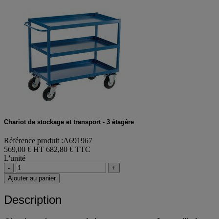
Chariot de stockage et transport - 3 étagère
Référence produit :A691967
569,00 € HT
682,80 € TTC
L'unité
-
+
Ajouter au panier
Description