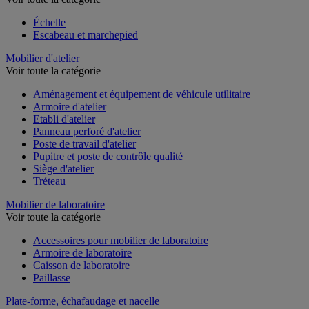
Échelle
Escabeau et marchepied
Mobilier d'atelier
Voir toute la catégorie
Aménagement et équipement de véhicule utilitaire
Armoire d'atelier
Etabli d'atelier
Panneau perforé d'atelier
Poste de travail d'atelier
Pupitre et poste de contrôle qualité
Siège d'atelier
Tréteau
Mobilier de laboratoire
Voir toute la catégorie
Accessoires pour mobilier de laboratoire
Armoire de laboratoire
Caisson de laboratoire
Paillasse
Plate-forme, échafaudage et nacelle