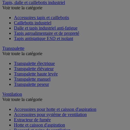
Tapis, dalle et caillebotis industriel
Voir toute la catégorie
Accessoires tapis et caillebotis
Caillebotis industriel
Dalle et tapis industriel anti-fatigue
Tapis agroalimentaire et de propreté
Tapis antistatique ESD et isolant
Transpalette
Voir toute la catégorie
Transpalette électrique
Transpalette élévateur
Transpalette haute levée
Transpalette manuel
Transpalette peseur
Ventilation
Voir toute la catégorie
Accessoires pour hotte et caisson d'aspiration
Accessoires pour système de ventilation
Extracteur de fumée
Hotte et caisson d'aspiration