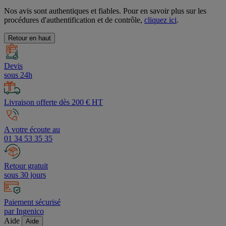
Nos avis sont authentiques et fiables. Pour en savoir plus sur les
procédures d'authentification et de contrôle,
cliquez ici
.
Retour en haut
Devis
sous 24h
Livraison offerte dès 200 € HT
A votre écoute au
01 34 53 35 35
Retour gratuit
sous 30 jours
Paiement sécurisé
par Ingenico
Aide
Aide