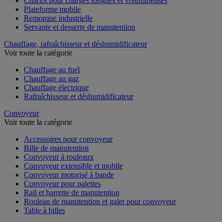
Chariot pour charges longues et volumineuses
Plateforme mobile
Remorque industrielle
Servante et desserte de manutention
Chauffage, rafraîchisseur et déshumidificateur
Voir toute la catégorie
Chauffage au fuel
Chauffage au gaz
Chauffage électrique
Rafraîchisseur et déshumidificateur
Convoyeur
Voir toute la catégorie
Accessoires pour convoyeur
Bille de manutention
Convoyeur à rouleaux
Convoyeur extensible et mobile
Convoyeur motorisé à bande
Convoyeur pour palettes
Rail et barrette de manutention
Rouleau de manutention et galet pour convoyeur
Table à billes