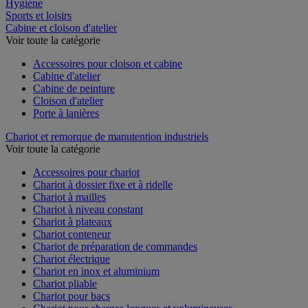
Restauration
Hygiène
Sports et loisirs
Cabine et cloison d'atelier
Voir toute la catégorie
Accessoires pour cloison et cabine
Cabine d'atelier
Cabine de peinture
Cloison d'atelier
Porte à lanières
Chariot et remorque de manutention industriels
Voir toute la catégorie
Accessoires pour chariot
Chariot à dossier fixe et à ridelle
Chariot à mailles
Chariot à niveau constant
Chariot à plateaux
Chariot conteneur
Chariot de préparation de commandes
Chariot électrique
Chariot en inox et aluminium
Chariot pliable
Chariot pour bacs