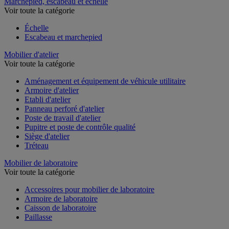
Marchepied, escabeau et échelle
Voir toute la catégorie
Échelle
Escabeau et marchepied
Mobilier d'atelier
Voir toute la catégorie
Aménagement et équipement de véhicule utilitaire
Armoire d'atelier
Etabli d'atelier
Panneau perforé d'atelier
Poste de travail d'atelier
Pupitre et poste de contrôle qualité
Siège d'atelier
Tréteau
Mobilier de laboratoire
Voir toute la catégorie
Accessoires pour mobilier de laboratoire
Armoire de laboratoire
Caisson de laboratoire
Paillasse