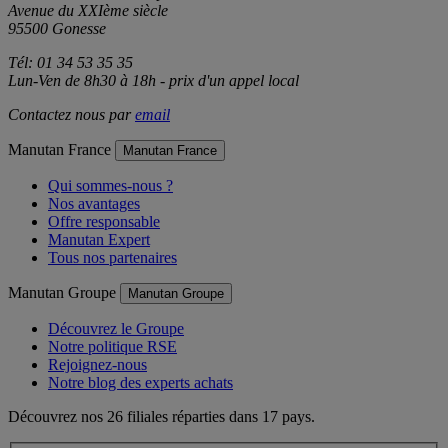
Avenue du XXIème siècle
95500 Gonesse
Tél: 01 34 53 35 35
Lun-Ven de 8h30 à 18h - prix d'un appel local
Contactez nous par
email
Manutan France
Manutan France
Qui sommes-nous ?
Nos avantages
Offre responsable
Manutan Expert
Tous nos partenaires
Manutan Groupe
Manutan Groupe
Découvrez le Groupe
Notre politique RSE
Rejoignez-nous
Notre blog des experts achats
Découvrez nos 26 filiales réparties dans 17 pays.