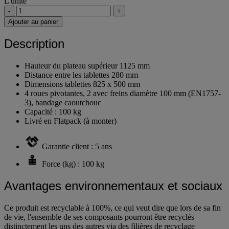
L'unité
-
+
Ajouter au panier
Description
Hauteur du plateau supérieur 1125 mm
Distance entre les tablettes 280 mm
Dimensions tablettes 825 x 500 mm
4 roues pivotantes, 2 avec freins diamètre 100 mm (EN1757-
3), bandage caoutchouc
Capacité : 100 kg
Livré en Flatpack (à monter)
Garantie client : 5 ans
Force (kg) : 100 kg
Avantages environnementaux et sociaux
Ce produit est recyclable à 100%, ce qui veut dire que lors de sa fin
de vie, l'ensemble de ses composants pourront être recyclés
distinctement les uns des autres via des filières de recyclage