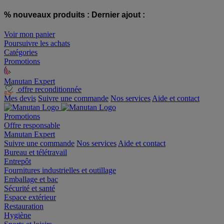
% nouveaux produits :
Dernier ajout :
Voir mon panier
Poursuivre les achats
Catégories
Promotions
Manutan Expert
offre reconditionnée
Mes devis
Suivre une commande
Nos services
Aide et contact
Promotions
Offre responsable
Manutan Expert
Suivre une commande
Nos services
Aide et contact
Bureau et télétravail
Entrepôt
Fournitures industrielles et outillage
Emballage et bac
Sécurité et santé
Espace extérieur
Restauration
Hygiène