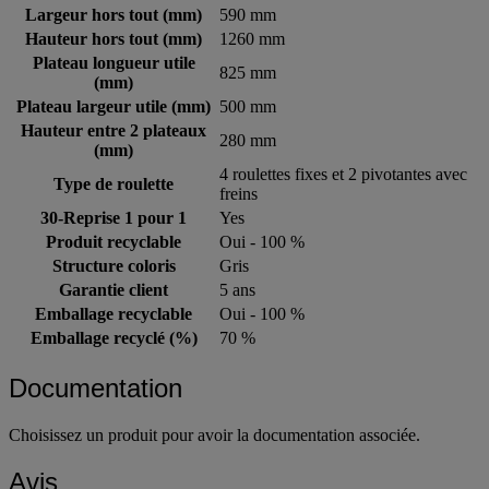
Largeur hors tout (mm)
590 mm
Hauteur hors tout (mm)
1260 mm
Plateau longueur utile
825 mm
(mm)
Plateau largeur utile (mm)
500 mm
Hauteur entre 2 plateaux
280 mm
(mm)
4 roulettes fixes et 2 pivotantes avec
Type de roulette
freins
30-Reprise 1 pour 1
Yes
Produit recyclable
Oui - 100 %
Structure coloris
Gris
Garantie client
5 ans
Emballage recyclable
Oui - 100 %
Emballage recyclé (%)
70 %
Documentation
Choisissez un produit pour avoir la documentation associée.
Avis