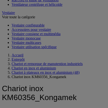
Raccord et gaine de ventilation
Ventilateur centrifuge et hélicoïde
Vestiaire
Voir toute la catégorie
Vestiaire configurable
Accessoires pour vestiaire
Vestiaire consigne et multimédia
Vestiaire monocase
Vestiaire multicases
Vestiaire utilisation spécifique
Accueil
Entrepôt
Chariot et remorque de manutention industriels
Chariot en inox et aluminium
Chariot à plateaux en inox et aluminium
(48)
Chariot inox KM60356_Kongamek
Chariot inox
KM60356_Kongamek