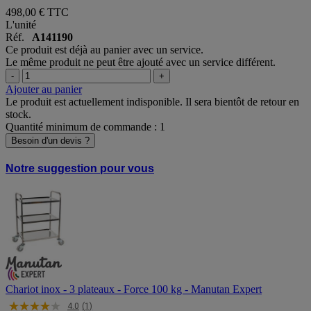
498,00 €
TTC
L'unité
Réf.
A141190
Ce produit est déjà au panier avec un service.
Le même produit ne peut être ajouté avec un service différent.
-
+
Ajouter au panier
Le produit est actuellement indisponible. Il sera bientôt de retour en
stock.
Quantité minimum de commande : 1
Besoin d'un devis ?
Notre suggestion pour vous
Chariot inox - 3 plateaux - Force 100 kg - Manutan Expert
4.0
(1)