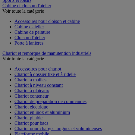
Sports et loisirs
Cabine et cloison d'atelier
Voir toute la catégorie
Accessoires pour cloison et cabine
Cabine d'atelier
Cabine de peinture
Cloison d'atelier
Porte à lanières
Chariot et remorque de manutention industriels
Voir toute la catégorie
Accessoires pour chariot
Chariot à dossier fixe et à ridelle
Chariot à mailles
Chariot à niveau constant
Chariot à plateaux
Chariot conteneur
Chariot de préparation de commandes
Chariot électrique
Chariot en inox et aluminium
Chariot pliable
Chariot pour bacs
Chariot pour charges longues et volumineuses
Plateforme mobile