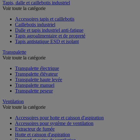
Tapis, dalle et caillebotis industriel
Voir toute la catégorie
Accessoires tapis et caillebotis
Caillebotis industriel
Dalle et tapis industriel anti-fatigue
Tapis agroalimentaire et de propreté
Tapis antistatique ESD et isolant
Transpalette
Voir toute la catégorie
Transpalette électrique
Transpalette élévateur
Transpalette haute levée
Transpalette manuel
Transpalette peseur
Ventilation
Voir toute la catégorie
Accessoires pour hotte et caisson d'aspiration
Accessoires pour système de ventilation
Extracteur de fumée
Hotte et caisson d'aspiration