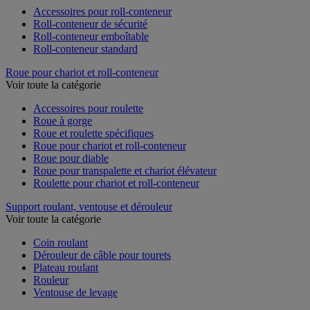
Accessoires pour roll-conteneur
Roll-conteneur de sécurité
Roll-conteneur emboîtable
Roll-conteneur standard
Roue pour chariot et roll-conteneur
Voir toute la catégorie
Accessoires pour roulette
Roue à gorge
Roue et roulette spécifiques
Roue pour chariot et roll-conteneur
Roue pour diable
Roue pour transpalette et chariot élévateur
Roulette pour chariot et roll-conteneur
Support roulant, ventouse et dérouleur
Voir toute la catégorie
Coin roulant
Dérouleur de câble pour tourets
Plateau roulant
Rouleur
Ventouse de levage