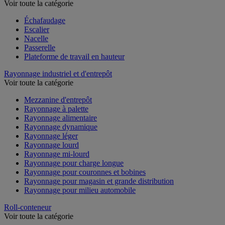
Voir toute la catégorie
Échafaudage
Escalier
Nacelle
Passerelle
Plateforme de travail en hauteur
Rayonnage industriel et d'entrepôt
Voir toute la catégorie
Mezzanine d'entrepôt
Rayonnage à palette
Rayonnage alimentaire
Rayonnage dynamique
Rayonnage léger
Rayonnage lourd
Rayonnage mi-lourd
Rayonnage pour charge longue
Rayonnage pour couronnes et bobines
Rayonnage pour magasin et grande distribution
Rayonnage pour milieu automobile
Roll-conteneur
Voir toute la catégorie