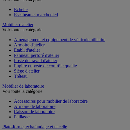
Échelle
Escabeau et marchepied
Mobilier d'atelier
Voir toute la catégorie
Aménagement et équipement de véhicule utilitaire
Armoire d'atelier
Etabli d'atelier
Panneau perforé d'atelier
Poste de travail d'atelier
Pupitre et poste de contrôle qualité
Siège d'atelier
Tréteau
Mobilier de laboratoire
Voir toute la catégorie
Accessoires pour mobilier de laboratoire
Armoire de laboratoire
Caisson de laboratoire
Paillasse
Plate-forme, échafaudage et nacelle