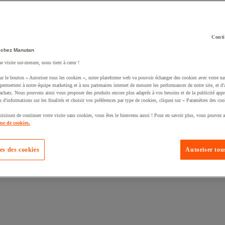
Conti
 chez Manutan
ne visite sur-mesure, nous tient à cœur !
uté un produit à votre panier :
ur le bouton « Autoriser tous les cookies », notre plateforme web va pouvoir échanger des cookies avec votre na
permettent à notre équipe marketing et à nos partenaires internet de mesurer les performances de notre site, et d'
'achats. Nous pouvons ainsi vous proposer des produits encore plus adaptés à vos besoins et de la publicité appr
s d'informations sur les finalités et choisir vos préférences par type de cookies, cliquez sur « Paramètres des coo
oisissez de continuer votre visite sans cookies, vous êtes le bienvenu aussi ! Pour en savoir plus, vous pouvez a
que de cookies.
es des cookies
Autoriser tous