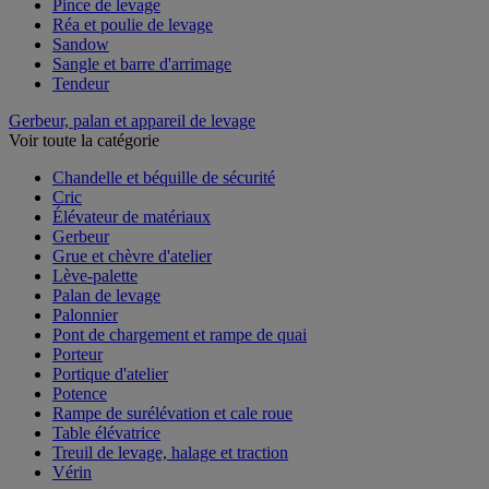
Pince de levage
Réa et poulie de levage
Sandow
Sangle et barre d'arrimage
Tendeur
Gerbeur, palan et appareil de levage
Voir toute la catégorie
Chandelle et béquille de sécurité
Cric
Élévateur de matériaux
Gerbeur
Grue et chèvre d'atelier
Lève-palette
Palan de levage
Palonnier
Pont de chargement et rampe de quai
Porteur
Portique d'atelier
Potence
Rampe de surélévation et cale roue
Table élévatrice
Treuil de levage, halage et traction
Vérin