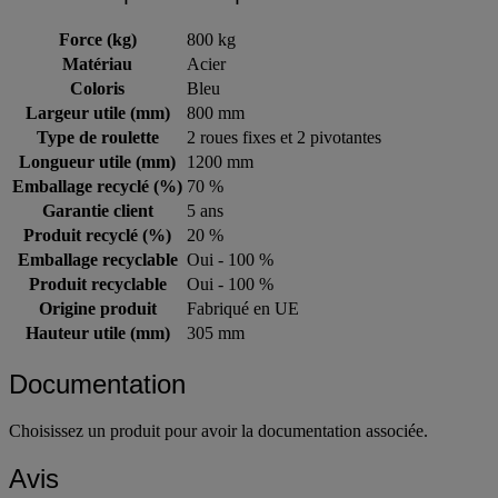
Force (kg)
800 kg
Matériau
Acier
Coloris
Bleu
Largeur utile (mm)
800 mm
Type de roulette
2 roues fixes et 2 pivotantes
Longueur utile (mm)
1200 mm
Emballage recyclé (%)
70 %
Garantie client
5 ans
Produit recyclé (%)
20 %
Emballage recyclable
Oui - 100 %
Produit recyclable
Oui - 100 %
Origine produit
Fabriqué en UE
Hauteur utile (mm)
305 mm
Documentation
Choisissez un produit pour avoir la documentation associée.
Avis