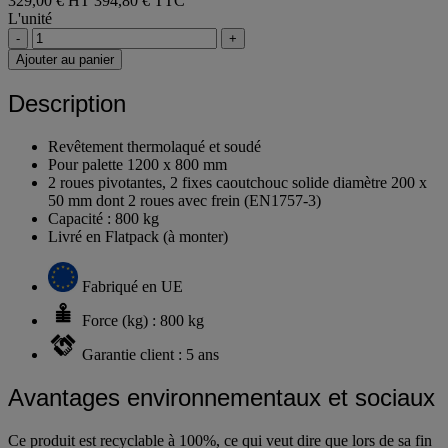
329,00 € HT
394,80 € TTC
L'unité
-
+
Ajouter au panier
Description
Revêtement thermolaqué et soudé
Pour palette 1200 x 800 mm
2 roues pivotantes, 2 fixes caoutchouc solide diamètre 200 x
50 mm dont 2 roues avec frein (EN1757-3)
Capacité : 800 kg
Livré en Flatpack (à monter)
Fabriqué en UE
Force (kg) : 800 kg
Garantie client : 5 ans
Avantages environnementaux et sociaux
Ce produit est recyclable à 100%, ce qui veut dire que lors de sa fin