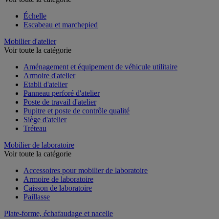
Échelle
Escabeau et marchepied
Mobilier d'atelier
Voir toute la catégorie
Aménagement et équipement de véhicule utilitaire
Armoire d'atelier
Etabli d'atelier
Panneau perforé d'atelier
Poste de travail d'atelier
Pupitre et poste de contrôle qualité
Siège d'atelier
Tréteau
Mobilier de laboratoire
Voir toute la catégorie
Accessoires pour mobilier de laboratoire
Armoire de laboratoire
Caisson de laboratoire
Paillasse
Plate-forme, échafaudage et nacelle