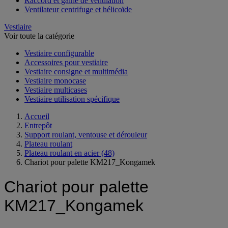
Raccord et gaine de ventilation
Ventilateur centrifuge et hélicoïde
Vestiaire
Voir toute la catégorie
Vestiaire configurable
Accessoires pour vestiaire
Vestiaire consigne et multimédia
Vestiaire monocase
Vestiaire multicases
Vestiaire utilisation spécifique
Accueil
Entrepôt
Support roulant, ventouse et dérouleur
Plateau roulant
Plateau roulant en acier
(48)
Chariot pour palette KM217_Kongamek
Chariot pour palette
KM217_Kongamek