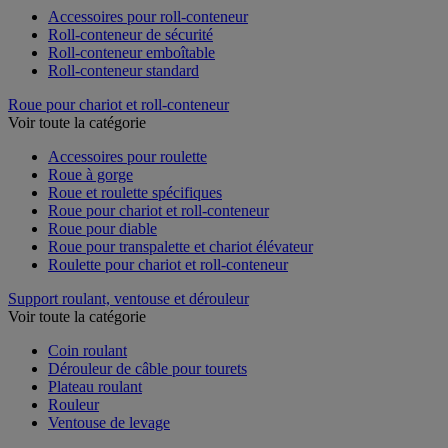
Accessoires pour roll-conteneur
Roll-conteneur de sécurité
Roll-conteneur emboîtable
Roll-conteneur standard
Roue pour chariot et roll-conteneur
Voir toute la catégorie
Accessoires pour roulette
Roue à gorge
Roue et roulette spécifiques
Roue pour chariot et roll-conteneur
Roue pour diable
Roue pour transpalette et chariot élévateur
Roulette pour chariot et roll-conteneur
Support roulant, ventouse et dérouleur
Voir toute la catégorie
Coin roulant
Dérouleur de câble pour tourets
Plateau roulant
Rouleur
Ventouse de levage