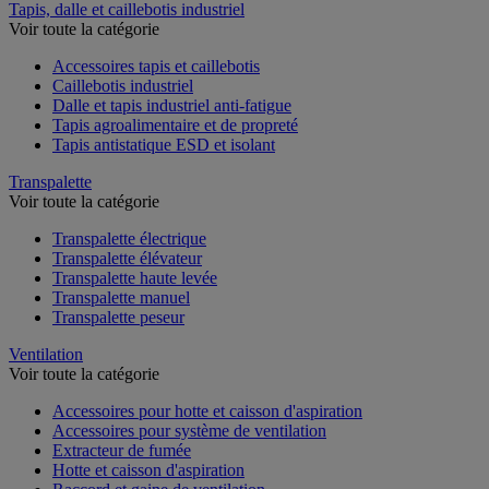
Tapis, dalle et caillebotis industriel
Voir toute la catégorie
Accessoires tapis et caillebotis
Caillebotis industriel
Dalle et tapis industriel anti-fatigue
Tapis agroalimentaire et de propreté
Tapis antistatique ESD et isolant
Transpalette
Voir toute la catégorie
Transpalette électrique
Transpalette élévateur
Transpalette haute levée
Transpalette manuel
Transpalette peseur
Ventilation
Voir toute la catégorie
Accessoires pour hotte et caisson d'aspiration
Accessoires pour système de ventilation
Extracteur de fumée
Hotte et caisson d'aspiration