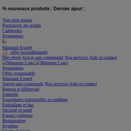
% nouveaux produits :
Dernier ajout :
Voir mon panier
Poursuivre les achats
Catégories
Promotions
Manutan Expert
offre reconditionnée
Mes devis
Suivre une commande
Nos services
Aide et contact
Promotions
Offre responsable
Manutan Expert
Suivre une commande
Nos services
Aide et contact
Bureau et télétravail
Entrepôt
Fournitures industrielles et outillage
Emballage et bac
Sécurité et santé
Espace extérieur
Restauration
Hygiène