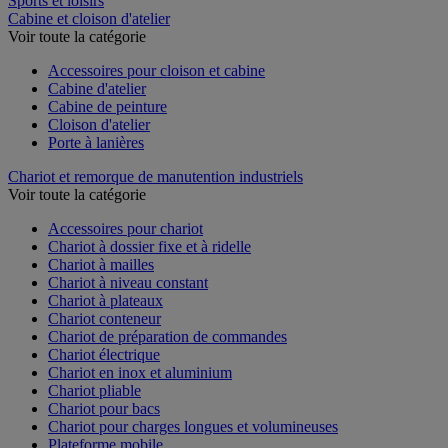
Sports et loisirs
Cabine et cloison d'atelier
Voir toute la catégorie
Accessoires pour cloison et cabine
Cabine d'atelier
Cabine de peinture
Cloison d'atelier
Porte à lanières
Chariot et remorque de manutention industriels
Voir toute la catégorie
Accessoires pour chariot
Chariot à dossier fixe et à ridelle
Chariot à mailles
Chariot à niveau constant
Chariot à plateaux
Chariot conteneur
Chariot de préparation de commandes
Chariot électrique
Chariot en inox et aluminium
Chariot pliable
Chariot pour bacs
Chariot pour charges longues et volumineuses
Plateforme mobile