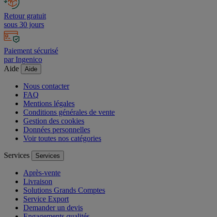
Retour gratuit
sous 30 jours
Paiement sécurisé
par Ingenico
Aide
Aide
Nous contacter
FAQ
Mentions légales
Conditions générales de vente
Gestion des cookies
Données personnelles
Voir toutes nos catégories
Services
Services
Après-vente
Livraison
Solutions Grands Comptes
Service Export
Demander un devis
Engagements qualités