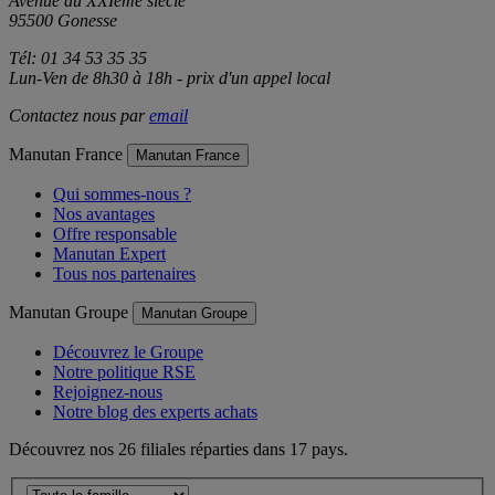
Avenue du XXIème siècle
95500 Gonesse
Tél: 01 34 53 35 35
Lun-Ven de 8h30 à 18h - prix d'un appel local
Contactez nous par
email
Manutan France
Manutan France
Qui sommes-nous ?
Nos avantages
Offre responsable
Manutan Expert
Tous nos partenaires
Manutan Groupe
Manutan Groupe
Découvrez le Groupe
Notre politique RSE
Rejoignez-nous
Notre blog des experts achats
Découvrez nos 26 filiales réparties dans 17 pays.