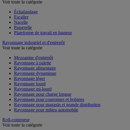
Voir toute la catégorie
Échafaudage
Escalier
Nacelle
Passerelle
Plateforme de travail en hauteur
Rayonnage industriel et d'entrepôt
Voir toute la catégorie
Mezzanine d'entrepôt
Rayonnage à palette
Rayonnage alimentaire
Rayonnage dynamique
Rayonnage léger
Rayonnage lourd
Rayonnage mi-lourd
Rayonnage pour charge longue
Rayonnage pour couronnes et bobines
Rayonnage pour magasin et grande distribution
Rayonnage pour milieu automobile
Roll-conteneur
Voir toute la catégorie