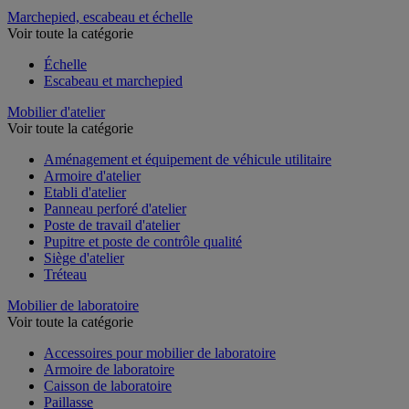
Marchepied, escabeau et échelle
Voir toute la catégorie
Échelle
Escabeau et marchepied
Mobilier d'atelier
Voir toute la catégorie
Aménagement et équipement de véhicule utilitaire
Armoire d'atelier
Etabli d'atelier
Panneau perforé d'atelier
Poste de travail d'atelier
Pupitre et poste de contrôle qualité
Siège d'atelier
Tréteau
Mobilier de laboratoire
Voir toute la catégorie
Accessoires pour mobilier de laboratoire
Armoire de laboratoire
Caisson de laboratoire
Paillasse