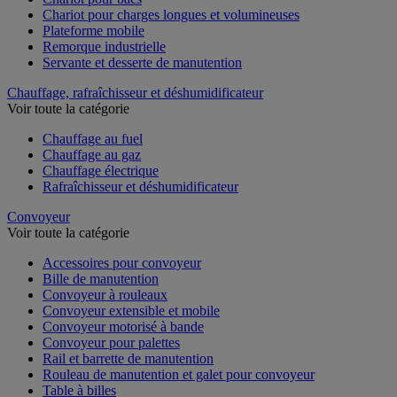
Chariot pour charges longues et volumineuses
Plateforme mobile
Remorque industrielle
Servante et desserte de manutention
Chauffage, rafraîchisseur et déshumidificateur
Voir toute la catégorie
Chauffage au fuel
Chauffage au gaz
Chauffage électrique
Rafraîchisseur et déshumidificateur
Convoyeur
Voir toute la catégorie
Accessoires pour convoyeur
Bille de manutention
Convoyeur à rouleaux
Convoyeur extensible et mobile
Convoyeur motorisé à bande
Convoyeur pour palettes
Rail et barrette de manutention
Rouleau de manutention et galet pour convoyeur
Table à billes