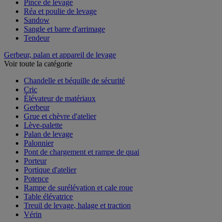
Pince de levage
Réa et poulie de levage
Sandow
Sangle et barre d'arrimage
Tendeur
Gerbeur, palan et appareil de levage
Voir toute la catégorie
Chandelle et béquille de sécurité
Cric
Élévateur de matériaux
Gerbeur
Grue et chèvre d'atelier
Lève-palette
Palan de levage
Palonnier
Pont de chargement et rampe de quai
Porteur
Portique d'atelier
Potence
Rampe de surélévation et cale roue
Table élévatrice
Treuil de levage, halage et traction
Vérin