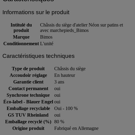
Informations sur le produit
Intitulé du
Châssis du siège d'atelier Néon sur patins et
produit
avec marchepieds_Bimos
Marque
Bimos
Conditionnement
L'unité
Caractéristiques techniques
Type de produit
Châssis du siège
Accoudoir réglage
En hauteur
Garantie client
3 ans
Contact permanent
oui
Synchrone technique
oui
Éco-label - Blauer Engel
oui
Emballage recyclable
Oui - 100 %
GS TUV Rheinland
oui
Emballage recyclé (%)
80 %
Origine produit
Fabriqué en Allemagne