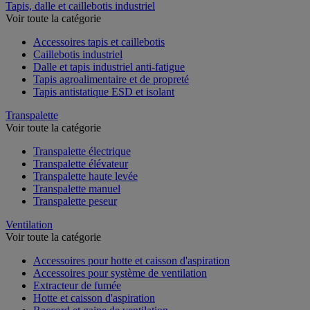
Tapis, dalle et caillebotis industriel
Voir toute la catégorie
Accessoires tapis et caillebotis
Caillebotis industriel
Dalle et tapis industriel anti-fatigue
Tapis agroalimentaire et de propreté
Tapis antistatique ESD et isolant
Transpalette
Voir toute la catégorie
Transpalette électrique
Transpalette élévateur
Transpalette haute levée
Transpalette manuel
Transpalette peseur
Ventilation
Voir toute la catégorie
Accessoires pour hotte et caisson d'aspiration
Accessoires pour système de ventilation
Extracteur de fumée
Hotte et caisson d'aspiration