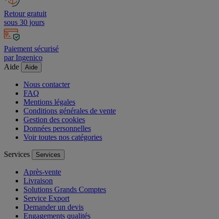
Retour gratuit
sous 30 jours
Paiement sécurisé
par Ingenico
Aide
Aide
Nous contacter
FAQ
Mentions légales
Conditions générales de vente
Gestion des cookies
Données personnelles
Voir toutes nos catégories
Services
Services
Après-vente
Livraison
Solutions Grands Comptes
Service Export
Demander un devis
Engagements qualités