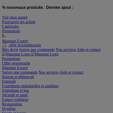
% nouveaux produits :
Dernier ajout :
Voir mon panier
Poursuivre les achats
Catégories
Promotions
Manutan Expert
offre reconditionnée
Mes devis
Suivre une commande
Nos services
Aide et contact
Promotions
Offre responsable
Manutan Expert
Suivre une commande
Nos services
Aide et contact
Bureau et télétravail
Entrepôt
Fournitures industrielles et outillage
Emballage et bac
Sécurité et santé
Espace extérieur
Restauration
Hygiène