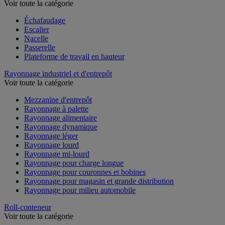
Voir toute la catégorie
Échafaudage
Escalier
Nacelle
Passerelle
Plateforme de travail en hauteur
Rayonnage industriel et d'entrepôt
Voir toute la catégorie
Mezzanine d'entrepôt
Rayonnage à palette
Rayonnage alimentaire
Rayonnage dynamique
Rayonnage léger
Rayonnage lourd
Rayonnage mi-lourd
Rayonnage pour charge longue
Rayonnage pour couronnes et bobines
Rayonnage pour magasin et grande distribution
Rayonnage pour milieu automobile
Roll-conteneur
Voir toute la catégorie