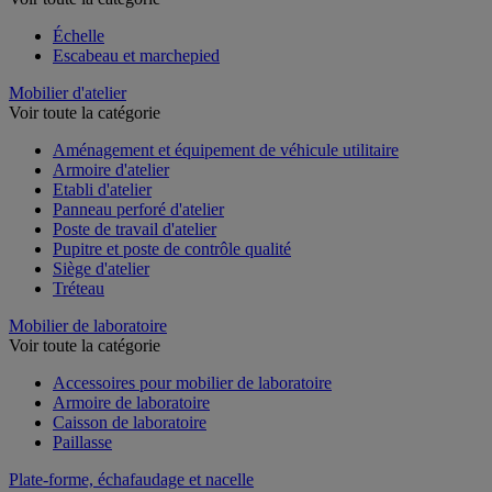
Échelle
Escabeau et marchepied
Mobilier d'atelier
Voir toute la catégorie
Aménagement et équipement de véhicule utilitaire
Armoire d'atelier
Etabli d'atelier
Panneau perforé d'atelier
Poste de travail d'atelier
Pupitre et poste de contrôle qualité
Siège d'atelier
Tréteau
Mobilier de laboratoire
Voir toute la catégorie
Accessoires pour mobilier de laboratoire
Armoire de laboratoire
Caisson de laboratoire
Paillasse
Plate-forme, échafaudage et nacelle