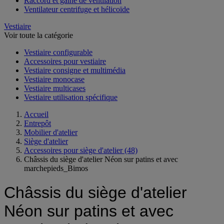
Raccord et gaine de ventilation
Ventilateur centrifuge et hélicoïde
Vestiaire
Voir toute la catégorie
Vestiaire configurable
Accessoires pour vestiaire
Vestiaire consigne et multimédia
Vestiaire monocase
Vestiaire multicases
Vestiaire utilisation spécifique
Accueil
Entrepôt
Mobilier d'atelier
Siège d'atelier
Accessoires pour siège d'atelier
(48)
Châssis du siège d'atelier Néon sur patins et avec
marchepieds_Bimos
Châssis du siège d'atelier
Néon sur patins et avec