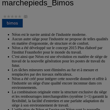
marchepieds_Bimos
(0)
Néon est le navire amiral de l'industrie moderne.
Aucun autre siège pour l'industrie ne propose de telles qualités
en matière d'ergonomie, de structure et de confort.
Néon a été développé sur le concept 2015 Plus élaboré par
l'institut Fraunhofer pour le monde du travail.
C'est ainsi que Néon est une révolution en matière de siège de
travail de la nouvelle génération pour les postes de travail du
futur.
Les tâches mineures sont éliminées au fur et à mesure et
remplacées par des travaux méticuleux.
Néon a été créé pour intégrer cette nouvelle donnée et offrir à
l'industrie un siège d'une qualité encore inconnue dans ces
environnements.
La combinaison originale entre la structure exclusive du siège
et les rembourrages interchangeables (système 1+1) garantit la
flexibilité, la facilité d'entretien et une parfaite adaptation du
siège à son environnement de travail.
L'utilisation de Néon et l'assise sur Néon sont la nouvelle