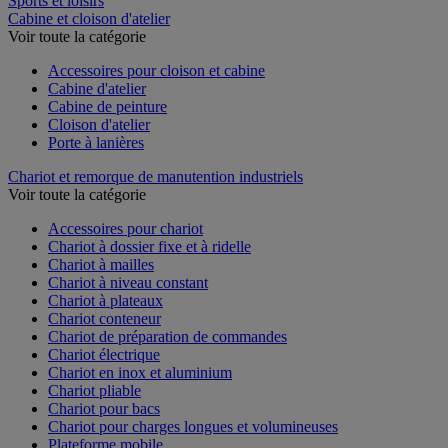
Sports et loisirs
Cabine et cloison d'atelier
Voir toute la catégorie
Accessoires pour cloison et cabine
Cabine d'atelier
Cabine de peinture
Cloison d'atelier
Porte à lanières
Chariot et remorque de manutention industriels
Voir toute la catégorie
Accessoires pour chariot
Chariot à dossier fixe et à ridelle
Chariot à mailles
Chariot à niveau constant
Chariot à plateaux
Chariot conteneur
Chariot de préparation de commandes
Chariot électrique
Chariot en inox et aluminium
Chariot pliable
Chariot pour bacs
Chariot pour charges longues et volumineuses
Plateforme mobile