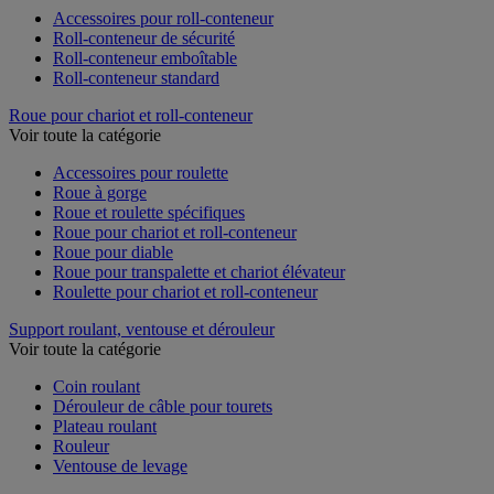
Accessoires pour roll-conteneur
Roll-conteneur de sécurité
Roll-conteneur emboîtable
Roll-conteneur standard
Roue pour chariot et roll-conteneur
Voir toute la catégorie
Accessoires pour roulette
Roue à gorge
Roue et roulette spécifiques
Roue pour chariot et roll-conteneur
Roue pour diable
Roue pour transpalette et chariot élévateur
Roulette pour chariot et roll-conteneur
Support roulant, ventouse et dérouleur
Voir toute la catégorie
Coin roulant
Dérouleur de câble pour tourets
Plateau roulant
Rouleur
Ventouse de levage