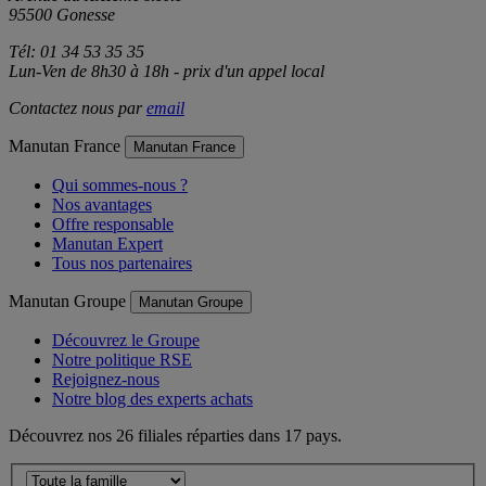
95500 Gonesse
Tél: 01 34 53 35 35
Lun-Ven de 8h30 à 18h - prix d'un appel local
Contactez nous par
email
Manutan France
Manutan France
Qui sommes-nous ?
Nos avantages
Offre responsable
Manutan Expert
Tous nos partenaires
Manutan Groupe
Manutan Groupe
Découvrez le Groupe
Notre politique RSE
Rejoignez-nous
Notre blog des experts achats
Découvrez nos 26 filiales réparties dans 17 pays.