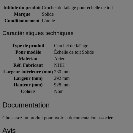
Informations sur le produit
Intitulé du produit
Crochet de faîtage pour échelle de toit
Marque
Solide
Conditionnement
L'unité
Caractéristiques techniques
Type de produit
Crochet de faîtage
Pour modèle
Échelle de toit Solide
Matériau
Acier
Réf. Fabricant
NHK
Largeur intérieure (mm)
230 mm
Largeur (mm)
292 mm
Hauteur (mm)
928 mm
Coloris
Noir
Documentation
Choisissez un produit pour avoir la documentation associée.