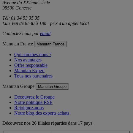
Z.A.C. du Parc des Tulipes
Avenue du XXIème siècle
95500 Gonesse
Tél: 01 34 53 35 35
Lun-Ven de 8h30 à 18h - prix d'un appel local
Contactez nous par
email
Manutan France
Manutan France
Qui sommes-nous ?
Nos avantages
Offre responsable
Manutan Expert
Tous nos partenaires
Manutan Groupe
Manutan Groupe
Découvrez le Groupe
Notre politique RSE
Rejoignez-nous
Notre blog des experts achats
Découvrez nos 26 filiales réparties dans 17 pays.