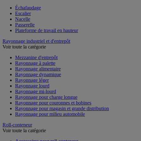
Voir toute la catégorie
Échafaudage
Escalier
Nacelle
Passerelle
Plateforme de travail en hauteur
Rayonnage industriel et d'entrepôt
Voir toute la catégorie
Mezzanine d'entrepôt
Rayonnage à palette
Rayonnage alimentaire
Rayonnage dynamique
Rayonnage léger
Rayonnage lourd
Rayonnage mi-lourd
Rayonnage pour charge longue
Rayonnage pour couronnes et bobines
Rayonnage pour magasin et grande distribution
Rayonnage pour milieu automobile
Roll-conteneur
Voir toute la catégorie