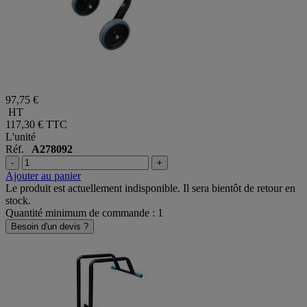
97,75 €
HT
117,30 €
TTC
L'unité
Réf.
A278092
-
+
Ajouter au panier
Le produit est actuellement indisponible. Il sera bientôt de retour en
stock.
Quantité minimum de commande : 1
Besoin d'un devis ?