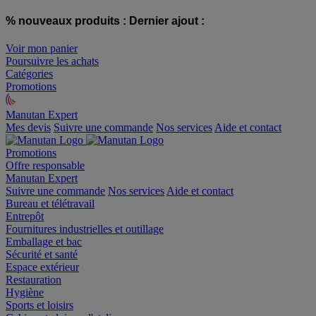
% nouveaux produits :
Dernier ajout :
Voir mon panier
Poursuivre les achats
Catégories
Promotions
Manutan Expert
offre reconditionnée
Mes devis
Suivre une commande
Nos services
Aide et contact
Promotions
Offre responsable
Manutan Expert
Suivre une commande
Nos services
Aide et contact
Bureau et télétravail
Entrepôt
Fournitures industrielles et outillage
Emballage et bac
Sécurité et santé
Espace extérieur
Restauration
Hygiène