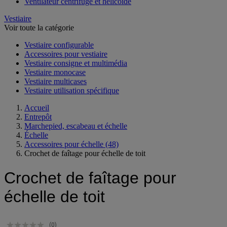
Raccord et gaine de ventilation
Ventilateur centrifuge et hélicoïde
Vestiaire
Voir toute la catégorie
Vestiaire configurable
Accessoires pour vestiaire
Vestiaire consigne et multimédia
Vestiaire monocase
Vestiaire multicases
Vestiaire utilisation spécifique
Accueil
Entrepôt
Marchepied, escabeau et échelle
Échelle
Accessoires pour échelle
(48)
Crochet de faîtage pour échelle de toit
Crochet de faîtage pour
échelle de toit