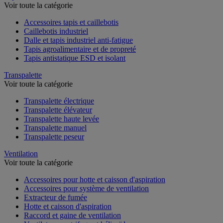
Tapis, dalle et caillebotis industriel
Voir toute la catégorie
Accessoires tapis et caillebotis
Caillebotis industriel
Dalle et tapis industriel anti-fatigue
Tapis agroalimentaire et de propreté
Tapis antistatique ESD et isolant
Transpalette
Voir toute la catégorie
Transpalette électrique
Transpalette élévateur
Transpalette haute levée
Transpalette manuel
Transpalette peseur
Ventilation
Voir toute la catégorie
Accessoires pour hotte et caisson d'aspiration
Accessoires pour système de ventilation
Extracteur de fumée
Hotte et caisson d'aspiration