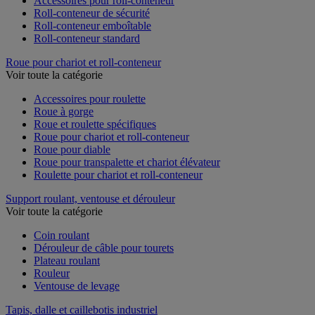
Accessoires pour roll-conteneur
Roll-conteneur de sécurité
Roll-conteneur emboîtable
Roll-conteneur standard
Roue pour chariot et roll-conteneur
Voir toute la catégorie
Accessoires pour roulette
Roue à gorge
Roue et roulette spécifiques
Roue pour chariot et roll-conteneur
Roue pour diable
Roue pour transpalette et chariot élévateur
Roulette pour chariot et roll-conteneur
Support roulant, ventouse et dérouleur
Voir toute la catégorie
Coin roulant
Dérouleur de câble pour tourets
Plateau roulant
Rouleur
Ventouse de levage