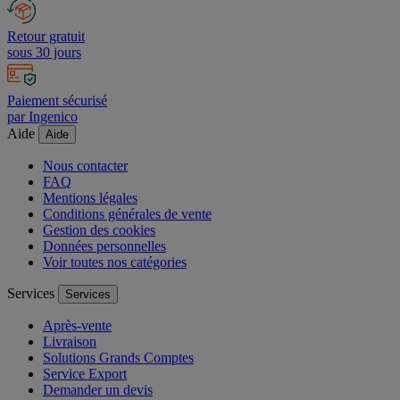
01 34 53 35 35
Retour gratuit
sous 30 jours
Paiement sécurisé
par Ingenico
Aide
Aide
Nous contacter
FAQ
Mentions légales
Conditions générales de vente
Gestion des cookies
Données personnelles
Voir toutes nos catégories
Services
Services
Après-vente
Livraison
Solutions Grands Comptes
Service Export