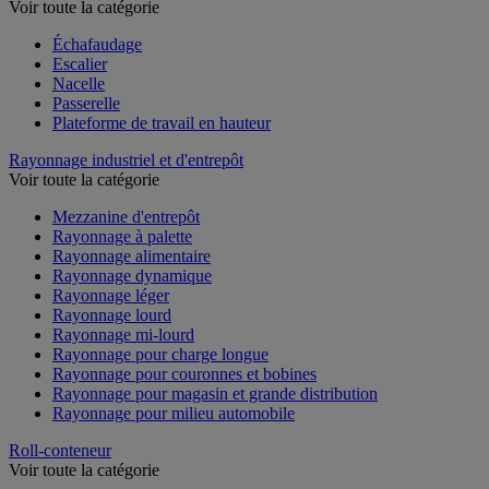
Voir toute la catégorie
Échafaudage
Escalier
Nacelle
Passerelle
Plateforme de travail en hauteur
Rayonnage industriel et d'entrepôt
Voir toute la catégorie
Mezzanine d'entrepôt
Rayonnage à palette
Rayonnage alimentaire
Rayonnage dynamique
Rayonnage léger
Rayonnage lourd
Rayonnage mi-lourd
Rayonnage pour charge longue
Rayonnage pour couronnes et bobines
Rayonnage pour magasin et grande distribution
Rayonnage pour milieu automobile
Roll-conteneur
Voir toute la catégorie