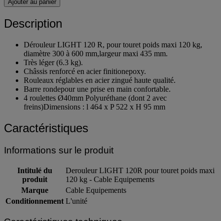
Ajouter au panier
Description
Dérouleur LIGHT 120 R, pour touret poids maxi 120 kg,
diamètre 300 à 600 mm,largeur maxi 435 mm.
Très léger (6.3 kg).
Châssis renforcé en acier finitionepoxy.
Rouleaux réglables en acier zingué haute qualité.
Barre rondepour une prise en main confortable.
4 roulettes Ø40mm Polyuréthane (dont 2 avec
freins)Dimensions : l 464 x P 522 x H 95 mm
Caractéristiques
Informations sur le produit
Intitulé du
Derouleur LIGHT 120R pour touret poids maxi
produit
120 kg - Cable Equipements
Marque
Cable Equipements
Conditionnement
L'unité