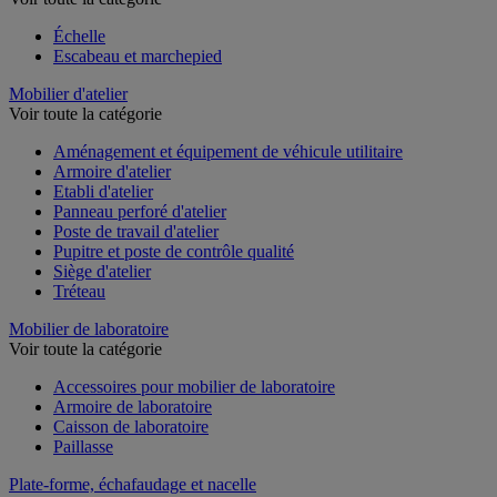
Échelle
Escabeau et marchepied
Mobilier d'atelier
Voir toute la catégorie
Aménagement et équipement de véhicule utilitaire
Armoire d'atelier
Etabli d'atelier
Panneau perforé d'atelier
Poste de travail d'atelier
Pupitre et poste de contrôle qualité
Siège d'atelier
Tréteau
Mobilier de laboratoire
Voir toute la catégorie
Accessoires pour mobilier de laboratoire
Armoire de laboratoire
Caisson de laboratoire
Paillasse
Plate-forme, échafaudage et nacelle