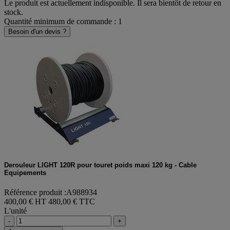
Le produit est actuellement indisponible. Il sera bientôt de retour en
stock.
Quantité minimum de commande : 1
Besoin d'un devis ?
Derouleur LIGHT 120R pour touret poids maxi 120 kg - Cable
Equipements
Référence produit :A988934
400,00 € HT
480,00 € TTC
L'unité
-
+