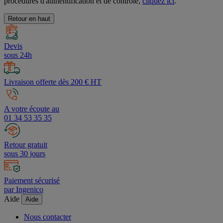
procédures d'authentification et de contrôle,
cliquez ici
.
Retour en haut
Devis
sous 24h
Livraison offerte dès 200 € HT
A votre écoute au
01 34 53 35 35
Retour gratuit
sous 30 jours
Paiement sécurisé
par Ingenico
Aide
Aide
Nous contacter