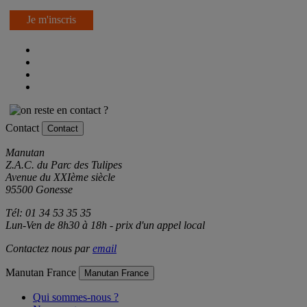
Je m'inscris
Contact
Contact
Manutan
Z.A.C. du Parc des Tulipes
Avenue du XXIème siècle
95500 Gonesse
Tél: 01 34 53 35 35
Lun-Ven de 8h30 à 18h - prix d'un appel local
Contactez nous par
email
Manutan France
Manutan France
Qui sommes-nous ?