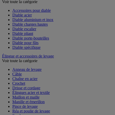
Voir toute la catégorie
Accessoires pour diable
Diable acier
Diable aluminium et inox
Diable charges hautes
Diable escalier
Diable pliant
Diable porte-bouteilles
Diable pour fûts
Diable spécifique
Élingue et accessoires de levage
Voir toute la catégorie
Anneau de levage
Câble
Chaîne en acier
Crochet
Drisse et cordage
Élingues acier et textile
Maillon et maille
Manille et émerillon
Pince de levage
Réa et poulie de levage