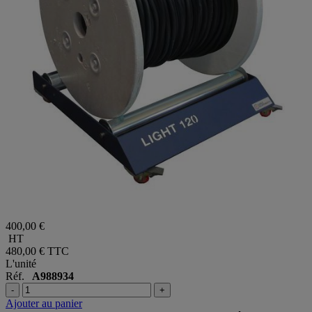
400,00 €
HT
480,00 €
TTC
L'unité
Réf.
A988934
-
+
Ajouter au panier