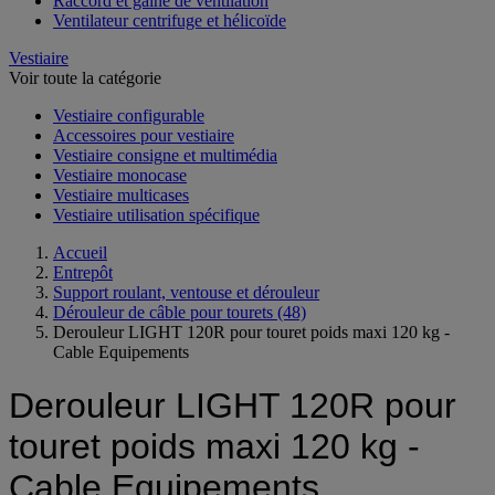
Raccord et gaine de ventilation
Ventilateur centrifuge et hélicoïde
Vestiaire
Voir toute la catégorie
Vestiaire configurable
Accessoires pour vestiaire
Vestiaire consigne et multimédia
Vestiaire monocase
Vestiaire multicases
Vestiaire utilisation spécifique
Accueil
Entrepôt
Support roulant, ventouse et dérouleur
Dérouleur de câble pour tourets
(48)
Derouleur LIGHT 120R pour touret poids maxi 120 kg -
Cable Equipements
Derouleur LIGHT 120R pour
touret poids maxi 120 kg -
Cable Equipements