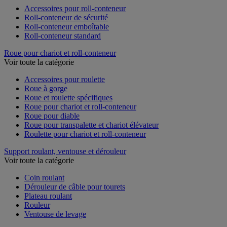
Accessoires pour roll-conteneur
Roll-conteneur de sécurité
Roll-conteneur emboîtable
Roll-conteneur standard
Roue pour chariot et roll-conteneur
Voir toute la catégorie
Accessoires pour roulette
Roue à gorge
Roue et roulette spécifiques
Roue pour chariot et roll-conteneur
Roue pour diable
Roue pour transpalette et chariot élévateur
Roulette pour chariot et roll-conteneur
Support roulant, ventouse et dérouleur
Voir toute la catégorie
Coin roulant
Dérouleur de câble pour tourets
Plateau roulant
Rouleur
Ventouse de levage