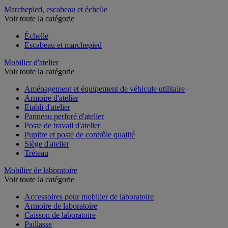
Marchepied, escabeau et échelle
Voir toute la catégorie
Échelle
Escabeau et marchepied
Mobilier d'atelier
Voir toute la catégorie
Aménagement et équipement de véhicule utilitaire
Armoire d'atelier
Etabli d'atelier
Panneau perforé d'atelier
Poste de travail d'atelier
Pupitre et poste de contrôle qualité
Siège d'atelier
Tréteau
Mobilier de laboratoire
Voir toute la catégorie
Accessoires pour mobilier de laboratoire
Armoire de laboratoire
Caisson de laboratoire
Paillasse