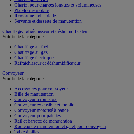
Chariot pour charges longues et volumineuses
Plateforme mobile
Remorque industrielle
Servante et desserte de manutention
Chauffage, rafraîchisseur et déshumidificateur
Voir toute la catégorie
Chauffage au fuel
Chauffage au gaz
Chauffage électrique
Rafraîchisseur et déshumidificateur
Convoyeur
Voir toute la catégorie
Accessoires pour convoyeur
Bille de manutention
Convoyeur à rouleaux
Convoyeur extensible et mobile
Convoyeur motorisé à bande
Convoyeur pour palettes
Rail et barrette de manutention
Rouleau de manutention et galet pour convoyeur
Table à billes