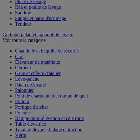
Pince de levage
Réa et poulie de levage
Sandow
Sangle et barre d'arrimage
Tendeur
Gerbeur, palan et appareil de levage
Voir toute la catégorie
Chandelle et béquille de sécurité
Cric
Élévateur de matériaux
Gerbeur
Grue et chèvre d'atelier
Lève-palette
Palan de levage
Palonnier
Pont de chargement et rampe de quai
Porteur
Portique d'atelier
Potence
Rampe de surélévation et cale roue
Table élévatrice
Treuil de levage, halage et traction
Vérin