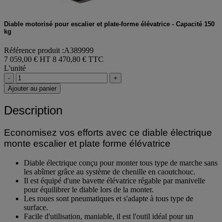
Diable motorisé pour escalier et plate-forme élévatrice - Capacité 150
kg
Référence produit :A389999
7 059,00 € HT
8 470,80 € TTC
L'unité
-
+
Ajouter au panier
Description
Economisez vos efforts avec ce diable électrique
monte escalier et plate forme élévatrice
Diable électrique conçu pour monter tous type de marche sans
les abîmer grâce au système de chenille en caoutchouc.
Il est équipé d'une bavette élévatrice régable par manivelle
pour équilibrer le diable lors de la monter.
Les roues sont pneumatiques et s'adapte à tous type de
surface.
Facile d'utilisation, maniable, il est l'outil idéal pour un