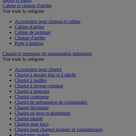
Sports et loisirs
Cabine et cloison d'atelier
Voir toute la catégorie
Accessoires pour cloison et cabine
Cabine d'atelier
Cabine de peinture
Cloison d'atelier
Porte à lanières
Chariot et remorque de manutention industriels
Voir toute la catégorie
Accessoires pour chariot
Chariot à dossier fixe et à ridelle
Chariot à mailles
Chariot à niveau constant
Chariot à plateaux
Chariot conteneur
Chariot de préparation de commandes
Chariot électrique
Chariot en inox et aluminium
Chariot pliable
Chariot pour bacs
Chariot pour charges longues et volumineuses
Plateforme mobile