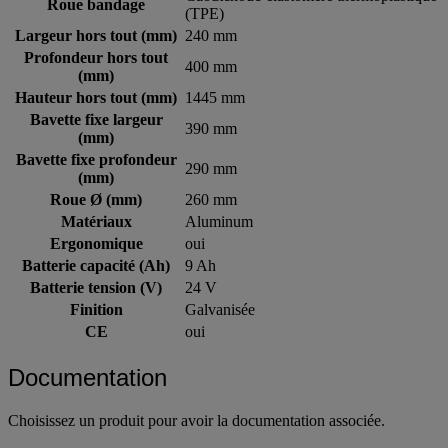
Roue bandage
(TPE)
Largeur hors tout (mm)
240 mm
Profondeur hors tout
400 mm
(mm)
Hauteur hors tout (mm)
1445 mm
Bavette fixe largeur
390 mm
(mm)
Bavette fixe profondeur
290 mm
(mm)
Roue Ø (mm)
260 mm
Matériaux
Aluminum
Ergonomique
oui
Batterie capacité (Ah)
9 Ah
Batterie tension (V)
24 V
Finition
Galvanisée
CE
oui
Documentation
Choisissez un produit pour avoir la documentation associée.