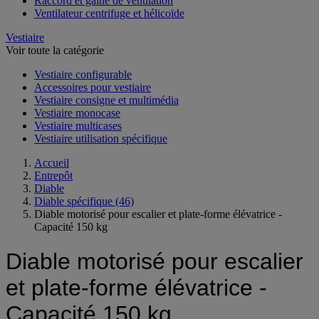
Raccord et gaine de ventilation
Ventilateur centrifuge et hélicoïde
Vestiaire
Voir toute la catégorie
Vestiaire configurable
Accessoires pour vestiaire
Vestiaire consigne et multimédia
Vestiaire monocase
Vestiaire multicases
Vestiaire utilisation spécifique
Accueil
Entrepôt
Diable
Diable spécifique
(46)
Diable motorisé pour escalier et plate-forme élévatrice -
Capacité 150 kg
Diable motorisé pour escalier
et plate-forme élévatrice -
Capacité 150 kg