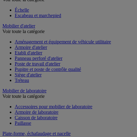
Échelle
Escabeau et marchepied
Mobilier d'atelier
Voir toute la catégorie
Aménagement et équipement de véhicule utilitaire
Armoire d'atelier
Etabli d'atelier
Panneau perforé d'atelier
Poste de travail d'atelier
Pupitre et poste de contrôle qualité
Siège d'atelier
Tréteau
Mobilier de laboratoire
Voir toute la catégorie
Accessoires pour mobilier de laboratoire
Armoire de laboratoire
Caisson de laboratoire
Paillasse
Plate-forme, échafaudage et nacelle