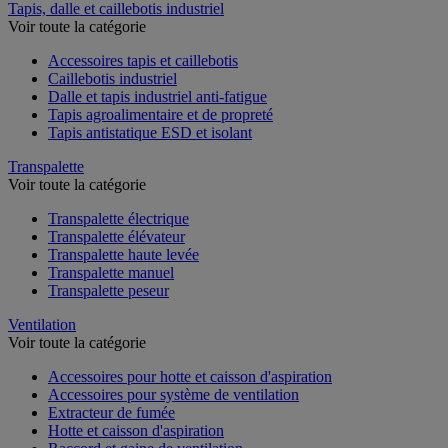
Tapis, dalle et caillebotis industriel
Voir toute la catégorie
Accessoires tapis et caillebotis
Caillebotis industriel
Dalle et tapis industriel anti-fatigue
Tapis agroalimentaire et de propreté
Tapis antistatique ESD et isolant
Transpalette
Voir toute la catégorie
Transpalette électrique
Transpalette élévateur
Transpalette haute levée
Transpalette manuel
Transpalette peseur
Ventilation
Voir toute la catégorie
Accessoires pour hotte et caisson d'aspiration
Accessoires pour système de ventilation
Extracteur de fumée
Hotte et caisson d'aspiration