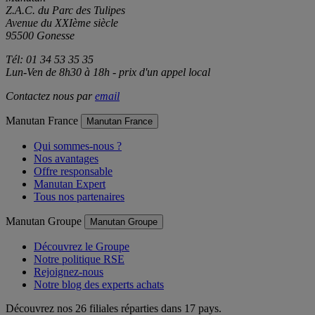
Z.A.C. du Parc des Tulipes
Avenue du XXIème siècle
95500 Gonesse
Tél: 01 34 53 35 35
Lun-Ven de 8h30 à 18h - prix d'un appel local
Contactez nous par
email
Manutan France
Manutan France
Qui sommes-nous ?
Nos avantages
Offre responsable
Manutan Expert
Tous nos partenaires
Manutan Groupe
Manutan Groupe
Découvrez le Groupe
Notre politique RSE
Rejoignez-nous
Notre blog des experts achats
Découvrez nos 26 filiales réparties dans 17 pays.