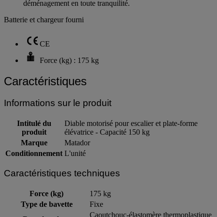
déménagement en toute tranquilité.
Batterie et chargeur fourni
CE
Force (kg) : 175 kg
Caractéristiques
Informations sur le produit
Intitulé du
Diable motorisé pour escalier et plate-forme
produit
élévatrice - Capacité 150 kg
Marque
Matador
Conditionnement
L'unité
Caractéristiques techniques
Force (kg)
175 kg
Type de bavette
Fixe
Caoutchouc-élastomère thermoplastique