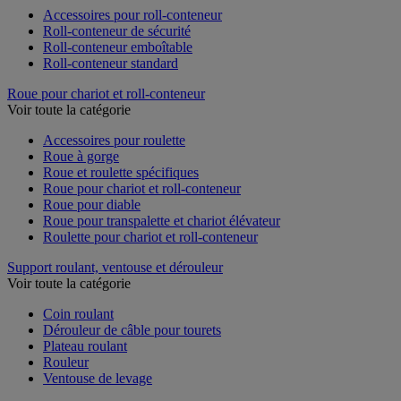
Accessoires pour roll-conteneur
Roll-conteneur de sécurité
Roll-conteneur emboîtable
Roll-conteneur standard
Roue pour chariot et roll-conteneur
Voir toute la catégorie
Accessoires pour roulette
Roue à gorge
Roue et roulette spécifiques
Roue pour chariot et roll-conteneur
Roue pour diable
Roue pour transpalette et chariot élévateur
Roulette pour chariot et roll-conteneur
Support roulant, ventouse et dérouleur
Voir toute la catégorie
Coin roulant
Dérouleur de câble pour tourets
Plateau roulant
Rouleur
Ventouse de levage