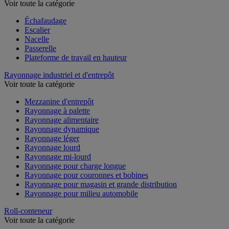
Voir toute la catégorie
Échafaudage
Escalier
Nacelle
Passerelle
Plateforme de travail en hauteur
Rayonnage industriel et d'entrepôt
Voir toute la catégorie
Mezzanine d'entrepôt
Rayonnage à palette
Rayonnage alimentaire
Rayonnage dynamique
Rayonnage léger
Rayonnage lourd
Rayonnage mi-lourd
Rayonnage pour charge longue
Rayonnage pour couronnes et bobines
Rayonnage pour magasin et grande distribution
Rayonnage pour milieu automobile
Roll-conteneur
Voir toute la catégorie