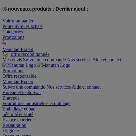
% nouveaux produits :
Dernier ajout :
Voir mon panier
Poursuivre les achats
Catégories
Promotions
Manutan Expert
offre reconditionnée
Mes devis
Suivre une commande
Nos services
Aide et contact
Promotions
Offre responsable
Manutan Expert
Suivre une commande
Nos services
Aide et contact
Bureau et télétravail
Entrepôt
Fournitures industrielles et outillage
Emballage et bac
Sécurité et santé
Espace extérieur
Restauration
Hygiène