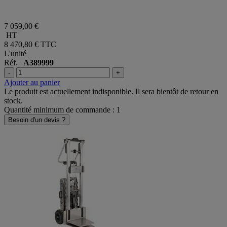
7 059,00 €
HT
8 470,80 €
TTC
L'unité
Réf.
A389999
-
+
Ajouter au panier
Le produit est actuellement indisponible. Il sera bientôt de retour en
stock.
Quantité minimum de commande : 1
Besoin d'un devis ?