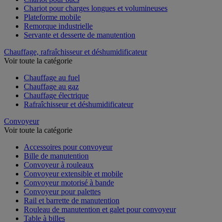
Chariot pour charges longues et volumineuses
Plateforme mobile
Remorque industrielle
Servante et desserte de manutention
Chauffage, rafraîchisseur et déshumidificateur
Voir toute la catégorie
Chauffage au fuel
Chauffage au gaz
Chauffage électrique
Rafraîchisseur et déshumidificateur
Convoyeur
Voir toute la catégorie
Accessoires pour convoyeur
Bille de manutention
Convoyeur à rouleaux
Convoyeur extensible et mobile
Convoyeur motorisé à bande
Convoyeur pour palettes
Rail et barrette de manutention
Rouleau de manutention et galet pour convoyeur
Table à billes