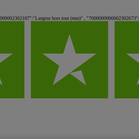
00000002302107":"Largeur hors tout (mm)" , "7000000000002302673