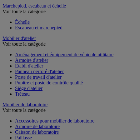
Marchepied, escabeau et échelle
Voir toute la catégorie
Échelle
Escabeau et marchepied
Mobilier d'atelier
Voir toute la catégorie
Aménagement et équipement de véhicule utilitaire
Armoire d'atelier
Etabli d'atelier
Panneau perforé d'atelier
Poste de travail d'atelier
Pupitre et poste de contrôle qualité
Siège d'atelier
Tréteau
Mobilier de laboratoire
Voir toute la catégorie
Accessoires pour mobilier de laboratoire
Armoire de laboratoire
Caisson de laboratoire
Paillasse