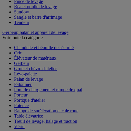
Pince de levage
Réa et poulie de levage
Sandow
Sangle et barre d'arrimage
Tendeur
Gerbeur, palan et appareil de levage
Voir toute la catégorie
Chandelle et béquille de sécurité
Cric
Élévateur de matériaux
Gerbeur
Grue et chèvre d'atelier
Lève-palette
Palan de levage
Palonnier
Pont de chargement et rampe de quai
Porteur
Portique d'atelier
Potence
Rampe de surélévation et cale roue
Table élévatrice
Treuil de levage, halage et traction
Vérin