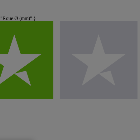
":"Roue Ø (mm)" }