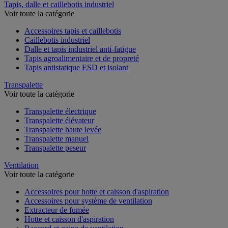
Tapis, dalle et caillebotis industriel
Voir toute la catégorie
Accessoires tapis et caillebotis
Caillebotis industriel
Dalle et tapis industriel anti-fatigue
Tapis agroalimentaire et de propreté
Tapis antistatique ESD et isolant
Transpalette
Voir toute la catégorie
Transpalette électrique
Transpalette élévateur
Transpalette haute levée
Transpalette manuel
Transpalette peseur
Ventilation
Voir toute la catégorie
Accessoires pour hotte et caisson d'aspiration
Accessoires pour système de ventilation
Extracteur de fumée
Hotte et caisson d'aspiration