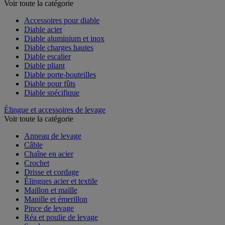
Voir toute la catégorie
Accessoires pour diable
Diable acier
Diable aluminium et inox
Diable charges hautes
Diable escalier
Diable pliant
Diable porte-bouteilles
Diable pour fûts
Diable spécifique
Élingue et accessoires de levage
Voir toute la catégorie
Anneau de levage
Câble
Chaîne en acier
Crochet
Drisse et cordage
Élingues acier et textile
Maillon et maille
Manille et émerillon
Pince de levage
Réa et poulie de levage