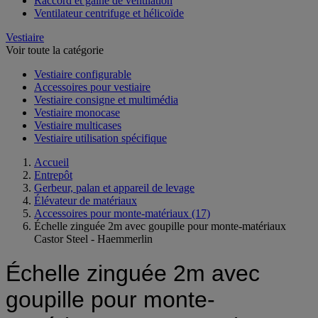
Raccord et gaine de ventilation
Ventilateur centrifuge et hélicoïde
Vestiaire
Voir toute la catégorie
Vestiaire configurable
Accessoires pour vestiaire
Vestiaire consigne et multimédia
Vestiaire monocase
Vestiaire multicases
Vestiaire utilisation spécifique
Accueil
Entrepôt
Gerbeur, palan et appareil de levage
Élévateur de matériaux
Accessoires pour monte-matériaux
(17)
Échelle zinguée 2m avec goupille pour monte-matériaux
Castor Steel - Haemmerlin
Échelle zinguée 2m avec
goupille pour monte-