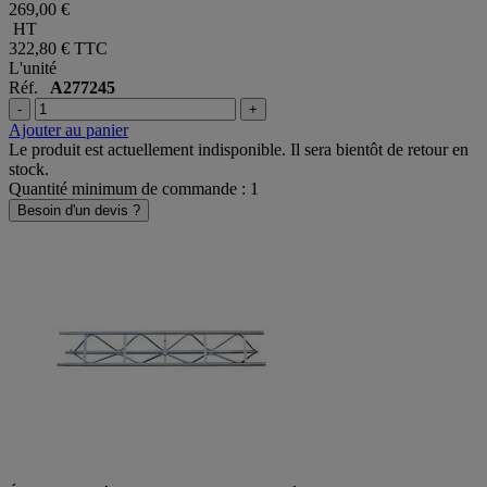
269,00 €
HT
322,80 €
TTC
L'unité
Réf.
A277245
-
+
Ajouter au panier
Le produit est actuellement indisponible. Il sera bientôt de retour en
stock.
Quantité minimum de commande : 1
Besoin d'un devis ?