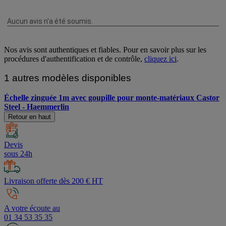
Nos avis sont authentiques et fiables. Pour en savoir plus sur les
procédures d'authentification et de contrôle,
cliquez ici
.
1 autres modèles disponibles
Échelle zinguée 1m avec goupille pour monte-matériaux Castor
Steel - Haemmerlin
Retour en haut
Devis
sous 24h
Livraison offerte dès 200 € HT
A votre écoute au
01 34 53 35 35