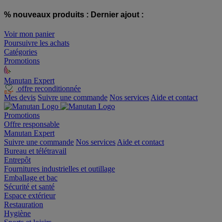
% nouveaux produits :
Dernier ajout :
Voir mon panier
Poursuivre les achats
Catégories
Promotions
Manutan Expert
offre reconditionnée
Mes devis
Suivre une commande
Nos services
Aide et contact
Promotions
Offre responsable
Manutan Expert
Suivre une commande
Nos services
Aide et contact
Bureau et télétravail
Entrepôt
Fournitures industrielles et outillage
Emballage et bac
Sécurité et santé
Espace extérieur
Restauration
Hygiène