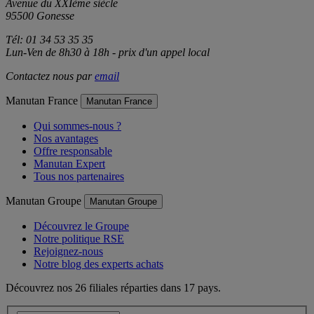
Avenue du XXIème siècle
95500 Gonesse
Tél: 01 34 53 35 35
Lun-Ven de 8h30 à 18h - prix d'un appel local
Contactez nous par
email
Manutan France
Manutan France
Qui sommes-nous ?
Nos avantages
Offre responsable
Manutan Expert
Tous nos partenaires
Manutan Groupe
Manutan Groupe
Découvrez le Groupe
Notre politique RSE
Rejoignez-nous
Notre blog des experts achats
Découvrez nos 26 filiales réparties dans 17 pays.