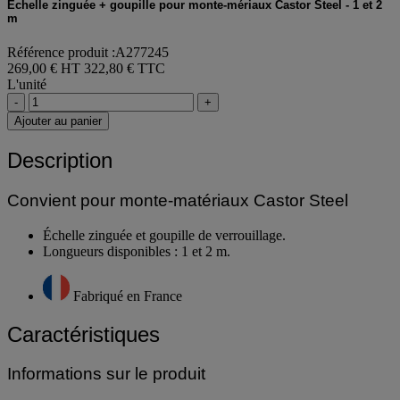
Échelle zinguée + goupille pour monte-mériaux Castor Steel - 1 et 2
m
Référence produit :A277245
269,00 € HT
322,80 € TTC
L'unité
-
+
Ajouter au panier
Description
Convient pour monte-matériaux Castor Steel
Échelle zinguée et goupille de verrouillage.
Longueurs disponibles : 1 et 2 m.
Fabriqué en France
Caractéristiques
Informations sur le produit