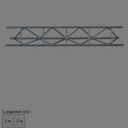
Longueurs (m) :
1 m
2 m