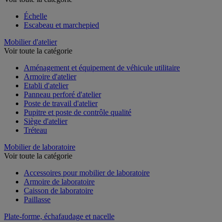
Échelle
Escabeau et marchepied
Mobilier d'atelier
Voir toute la catégorie
Aménagement et équipement de véhicule utilitaire
Armoire d'atelier
Etabli d'atelier
Panneau perforé d'atelier
Poste de travail d'atelier
Pupitre et poste de contrôle qualité
Siège d'atelier
Tréteau
Mobilier de laboratoire
Voir toute la catégorie
Accessoires pour mobilier de laboratoire
Armoire de laboratoire
Caisson de laboratoire
Paillasse
Plate-forme, échafaudage et nacelle