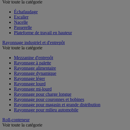
Voir toute la catégorie
Échafaudage
Escalier
Nacelle
Passerelle
Plateforme de travail en hauteur
Rayonnage industriel et d'entrepôt
Voir toute la catégorie
Mezzanine d'entrepôt
Rayonnage à palette
Rayonnage alimentaire
Rayonnage dynamique
Rayonnage léger
Rayonnage lourd
Rayonnage mi-lourd
Rayonnage pour charge longue
Rayonnage pour couronnes et bobines
Rayonnage pour magasin et grande distribution
Rayonnage pour milieu automobile
Roll-conteneur
Voir toute la catégorie