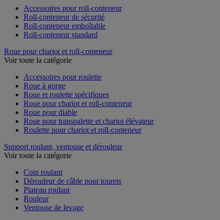
Accessoires pour roll-conteneur
Roll-conteneur de sécurité
Roll-conteneur emboîtable
Roll-conteneur standard
Roue pour chariot et roll-conteneur
Voir toute la catégorie
Accessoires pour roulette
Roue à gorge
Roue et roulette spécifiques
Roue pour chariot et roll-conteneur
Roue pour diable
Roue pour transpalette et chariot élévateur
Roulette pour chariot et roll-conteneur
Support roulant, ventouse et dérouleur
Voir toute la catégorie
Coin roulant
Dérouleur de câble pour tourets
Plateau roulant
Rouleur
Ventouse de levage