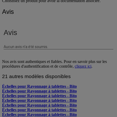
Choisissez un produit pour avoir la documentation associée.
Avis
Nos avis sont authentiques et fiables. Pour en savoir plus sur les
procédures d'authentification et de contrôle,
cliquez ici
.
21 autres modèles disponibles
Échelles pour Rayonnage à tablettes - Bito
Échelles pour Rayonnage à tablettes - Bito
Échelles pour Rayonnage à tablettes - Bito
Échelles pour Rayonnage à tablettes - Bito
Échelles pour Rayonnage à tablettes - Bito
Échelles pour Rayonnage à tablettes - Bito
Échelles pour Rayonnage à tablettes - Bito