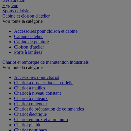
Restauration
Hygiène
Sports et loisirs
Cabine et cloison d'atelier
Voir toute la catégorie
Accessoires pour cloison et cabine
Cabine d'atelier
Cabine de peinture
Cloison d'atelier
Porte à lanières
Chariot et remorque de manutention industriels
Voir toute la catégorie
Accessoires pour chariot
Chariot à dossier fixe et à ridelle
Chariot à mailles
Chariot à niveau constant
Chariot à plateaux
Chariot conteneur
Chariot de préparation de commandes
Chariot électrique
Chariot en inox et aluminium
Chariot pliable
Chariot pour bacs