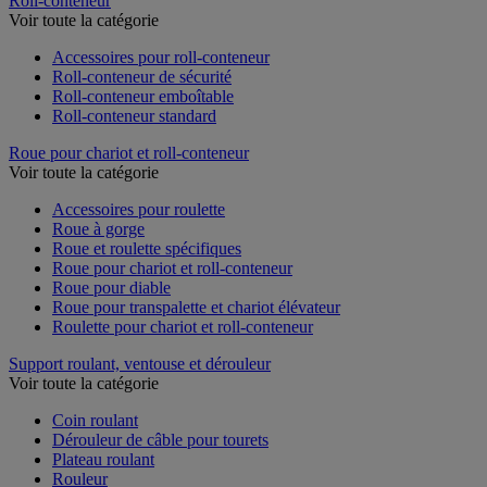
Roll-conteneur
Voir toute la catégorie
Accessoires pour roll-conteneur
Roll-conteneur de sécurité
Roll-conteneur emboîtable
Roll-conteneur standard
Roue pour chariot et roll-conteneur
Voir toute la catégorie
Accessoires pour roulette
Roue à gorge
Roue et roulette spécifiques
Roue pour chariot et roll-conteneur
Roue pour diable
Roue pour transpalette et chariot élévateur
Roulette pour chariot et roll-conteneur
Support roulant, ventouse et dérouleur
Voir toute la catégorie
Coin roulant
Dérouleur de câble pour tourets
Plateau roulant
Rouleur