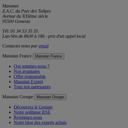
Manutan
Z.A.C. du Parc des Tulipes
Avenue du XXIème siècle
95500 Gonesse
Tél: 01 34 53 35 35
Lun-Ven de 8h30 à 18h - prix d'un appel local
Contactez nous par
email
Manutan France
Manutan France
Qui sommes-nous ?
Nos avantages
Offre responsable
Manutan Expert
Tous nos partenaires
Manutan Groupe
Manutan Groupe
Découvrez le Groupe
Notre politique RSE
Rejoignez-nous
Notre blog des experts achats