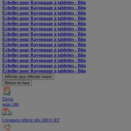
Échelles pour Rayonnage à tablettes - Bito
Échelles pour Rayonnage à tablettes - Bito
Échelles pour Rayonnage à tablettes - Bito
Échelles pour Rayonnage à tablettes - Bito
Échelles pour Rayonnage à tablettes - Bito
Échelles pour Rayonnage à tablettes - Bito
Échelles pour Rayonnage à tablettes - Bito
Échelles pour Rayonnage à tablettes - Bito
Échelles pour Rayonnage à tablettes - Bito
Échelles pour Rayonnage à tablettes - Bito
Échelles pour Rayonnage à tablettes - Bito
Échelles pour Rayonnage à tablettes - Bito
Échelles pour Rayonnage à tablettes - Bito
Échelles pour Rayonnage à tablettes - Bito
Afficher plus
Afficher moins
Retour en haut
Devis
sous 24h
Livraison offerte dès 200 € HT