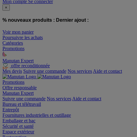
Mon compte
Se connecter
×
% nouveaux produits :
Dernier ajout :
Voir mon panier
Poursuivre les achats
Catégories
Promotions
Manutan Expert
offre reconditionnée
Mes devis
Suivre une commande
Nos services
Aide et contact
Promotions
Offre responsable
Manutan Expert
Suivre une commande
Nos services
Aide et contact
Bureau et télétravail
Entrepôt
Fournitures industrielles et outillage
Emballage et bac
Sécurité et santé
Espace extérieur