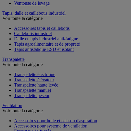
Ventouse de levage
Tapis, dalle et caillebotis industriel
Voir toute la catégorie
Accessoires tapis et caillebotis
Caillebotis industriel
Dalle et tapis industriel anti-fatigue
Tapis agroalimentaire et de propreté
Tapis antistatique ESD et isolant
Transpalette
Voir toute la catégorie
Transpalette électrique
Transpalette élévateur
Transpalette haute levée
Transpalette manuel
Transpalette peseur
Ventilation
Voir toute la catégorie
Accessoires pour hotte et caisson d'aspiration
Accessoires pour système de ventilation