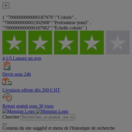
×
{ "7000000000000187976":"Coloris" ,
"7000000000002302908":"Profondeur (mm)" ,
"7000000000000187982":"Échelle coloris" }
4,1/5 Laissez un avis
Devis sous 24h
Livraison offerte dès 200 € HT
Retour gratuit sous 30 jours
Chercher
Contenu du site suggéré et menu de l'historique de recherche