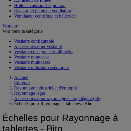
Extracteur de fumée
Hotte et caisson d'aspiration
Raccord et gaine de ventilation
Ventilateur centrifuge et hélicoïde
Vestiaire
Voir toute la catégorie
Vestiaire configurable
Accessoires pour vestiaire
Vestiaire consigne et multimédia
Vestiaire monocase
Vestiaire multicases
Vestiaire utilisation spécifique
Accueil
Entrepôt
Rayonnage industriel et d'entrepôt
Rayonnage léger
Accessoires pour rayonnage charge légère
(48)
Échelles pour Rayonnage à tablettes - Bito
Échelles pour Rayonnage à
tablettes - Bito