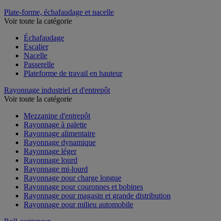
Plate-forme, échafaudage et nacelle
Voir toute la catégorie
Échafaudage
Escalier
Nacelle
Passerelle
Plateforme de travail en hauteur
Rayonnage industriel et d'entrepôt
Voir toute la catégorie
Mezzanine d'entrepôt
Rayonnage à palette
Rayonnage alimentaire
Rayonnage dynamique
Rayonnage léger
Rayonnage lourd
Rayonnage mi-lourd
Rayonnage pour charge longue
Rayonnage pour couronnes et bobines
Rayonnage pour magasin et grande distribution
Rayonnage pour milieu automobile