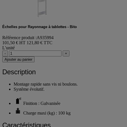
Échelles pour Rayonnage à tablettes - Bito
Référence produit :A935994
101,50 € HT
121,80 € TTC
L'unité
-
+
Ajouter au panier
Description
Montage rapide sans vis ni boulons.
Système évolutif.
Finition : Galvanisée
Charge maxi (kg) : 100 kg
Caractéristiques