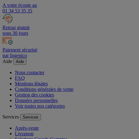
A votre écoute au
01 34 53 35 35
Retour gratuit
sous 30 jours
Paiement sécurisé
par Ingenico
Aide
Aide
Nous contacter
FAQ
Mentions légales
Conditions générales de vente
Gestion des cookies
Données personnelles
Voir toutes nos catégories
Services
Services
Après-vente
Livraison