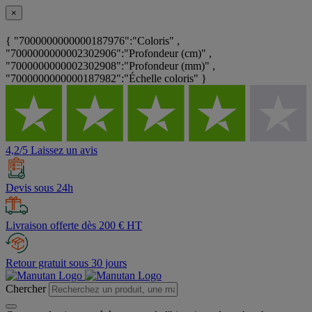
×
{ "7000000000000187976":"Coloris" ,
"7000000000002302906":"Profondeur (cm)" ,
"7000000000002302908":"Profondeur (mm)" ,
"7000000000000187982":"Échelle coloris" }
4,2/5 Laissez un avis
Devis sous 24h
Livraison offerte dès 200 € HT
Retour gratuit sous 30 jours
Chercher