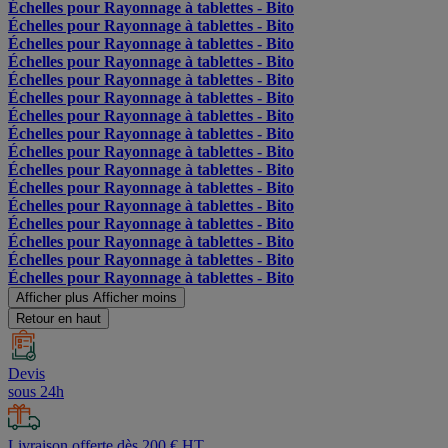
Échelles pour Rayonnage à tablettes - Bito
Échelles pour Rayonnage à tablettes - Bito
Échelles pour Rayonnage à tablettes - Bito
Échelles pour Rayonnage à tablettes - Bito
Échelles pour Rayonnage à tablettes - Bito
Échelles pour Rayonnage à tablettes - Bito
Échelles pour Rayonnage à tablettes - Bito
Échelles pour Rayonnage à tablettes - Bito
Échelles pour Rayonnage à tablettes - Bito
Échelles pour Rayonnage à tablettes - Bito
Échelles pour Rayonnage à tablettes - Bito
Échelles pour Rayonnage à tablettes - Bito
Échelles pour Rayonnage à tablettes - Bito
Échelles pour Rayonnage à tablettes - Bito
Échelles pour Rayonnage à tablettes - Bito
Échelles pour Rayonnage à tablettes - Bito
Afficher plus
Afficher moins
Retour en haut
Devis
sous 24h
Livraison offerte dès 200 € HT