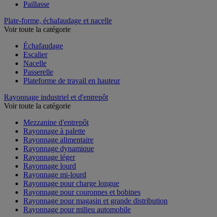
Paillasse
Plate-forme, échafaudage et nacelle
Voir toute la catégorie
Échafaudage
Escalier
Nacelle
Passerelle
Plateforme de travail en hauteur
Rayonnage industriel et d'entrepôt
Voir toute la catégorie
Mezzanine d'entrepôt
Rayonnage à palette
Rayonnage alimentaire
Rayonnage dynamique
Rayonnage léger
Rayonnage lourd
Rayonnage mi-lourd
Rayonnage pour charge longue
Rayonnage pour couronnes et bobines
Rayonnage pour magasin et grande distribution
Rayonnage pour milieu automobile