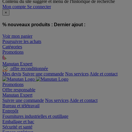
Contenu du site suggéré et menu de l'historique de recherche
Mon compte
Se connecter
×
% nouveaux produits :
Dernier ajout :
Voir mon panier
Poursuivre les achats
Catégories
Promotions
Manutan Expert
offre reconditionnée
Mes devis
Suivre une commande
Nos services
Aide et contact
Promotions
Offre responsable
Manutan Expert
Suivre une commande
Nos services
Aide et contact
Bureau et télétravail
Entrepôt
Fournitures industrielles et outillage
Emballage et bac
Sécurité et santé