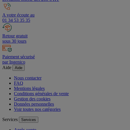
A votre écoute au
01 34 53 35 35
Retour gratuit
sous 30 jours
Paiement sécurisé
par Ingenico
Aide
Aide
Nous contacter
FAQ
Mentions légales
Conditions générales de vente
Gestion des cookies
Données personnelles
Voir toutes nos catégories
Services
Services
Après-vente