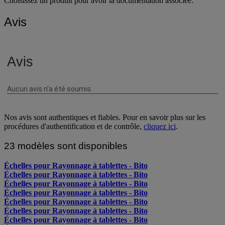
Choisissez un produit pour avoir la documentation associée.
Avis
Nos avis sont authentiques et fiables. Pour en savoir plus sur les
procédures d'authentification et de contrôle,
cliquez ici
.
23 modèles sont disponibles
Échelles pour Rayonnage à tablettes - Bito
Échelles pour Rayonnage à tablettes - Bito
Échelles pour Rayonnage à tablettes - Bito
Échelles pour Rayonnage à tablettes - Bito
Échelles pour Rayonnage à tablettes - Bito
Échelles pour Rayonnage à tablettes - Bito
Échelles pour Rayonnage à tablettes - Bito