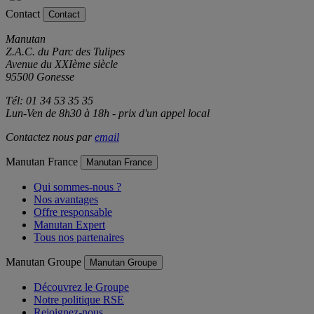
Contact
Contact
Manutan
Z.A.C. du Parc des Tulipes
Avenue du XXIème siècle
95500 Gonesse
Tél: 01 34 53 35 35
Lun-Ven de 8h30 à 18h - prix d'un appel local
Contactez nous par
email
Manutan France
Manutan France
Qui sommes-nous ?
Nos avantages
Offre responsable
Manutan Expert
Tous nos partenaires
Manutan Groupe
Manutan Groupe
Découvrez le Groupe
Notre politique RSE
Rejoignez-nous