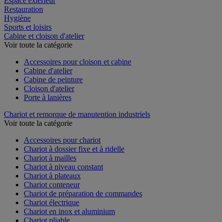
Espace extérieur
Restauration
Hygiène
Sports et loisirs
Cabine et cloison d'atelier
Voir toute la catégorie
Accessoires pour cloison et cabine
Cabine d'atelier
Cabine de peinture
Cloison d'atelier
Porte à lanières
Chariot et remorque de manutention industriels
Voir toute la catégorie
Accessoires pour chariot
Chariot à dossier fixe et à ridelle
Chariot à mailles
Chariot à niveau constant
Chariot à plateaux
Chariot conteneur
Chariot de préparation de commandes
Chariot électrique
Chariot en inox et aluminium
Chariot pliable