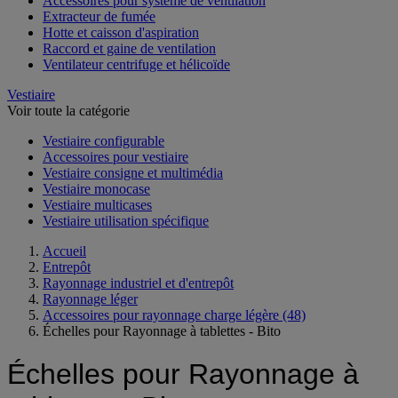
Accessoires pour système de ventilation
Extracteur de fumée
Hotte et caisson d'aspiration
Raccord et gaine de ventilation
Ventilateur centrifuge et hélicoïde
Vestiaire
Voir toute la catégorie
Vestiaire configurable
Accessoires pour vestiaire
Vestiaire consigne et multimédia
Vestiaire monocase
Vestiaire multicases
Vestiaire utilisation spécifique
Accueil
Entrepôt
Rayonnage industriel et d'entrepôt
Rayonnage léger
Accessoires pour rayonnage charge légère
(48)
Échelles pour Rayonnage à tablettes - Bito
Échelles pour Rayonnage à