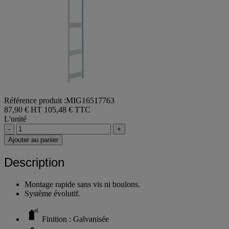
Référence produit :MIG16517763
87,90 € HT
105,48 € TTC
L'unité
-
+
Ajouter au panier
Description
Montage rapide sans vis ni boulons.
Système évolutif.
Finition : Galvanisée