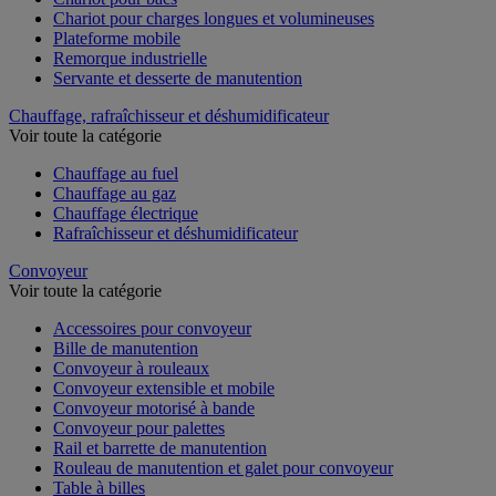
Chariot pour charges longues et volumineuses
Plateforme mobile
Remorque industrielle
Servante et desserte de manutention
Chauffage, rafraîchisseur et déshumidificateur
Voir toute la catégorie
Chauffage au fuel
Chauffage au gaz
Chauffage électrique
Rafraîchisseur et déshumidificateur
Convoyeur
Voir toute la catégorie
Accessoires pour convoyeur
Bille de manutention
Convoyeur à rouleaux
Convoyeur extensible et mobile
Convoyeur motorisé à bande
Convoyeur pour palettes
Rail et barrette de manutention
Rouleau de manutention et galet pour convoyeur
Table à billes