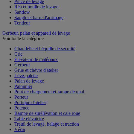
Pince de levage
Réa et poulie de levage
Sandow
Sangle et barre d'arrimage
Tendeur
Gerbeur, palan et appareil de levage
Voir toute la catégorie
Chandelle et béquille de sécurité
Cric
Élévateur de matériaux
Gerbeur
Grue et chèvre d'atelier
Lève-palette
Palan de levage
Palonnier
Pont de chargement et rampe de quai
Porteur
Portique d'atelier
Potence
Rampe de surélévation et cale roue
Table élévatrice
Treuil de levage, halage et traction
Vérin