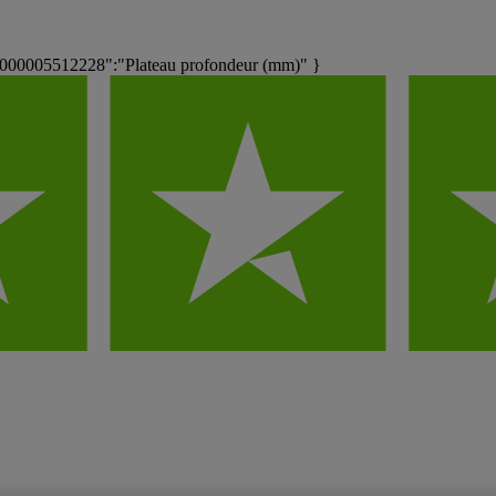
000005512228":"Plateau profondeur (mm)" }