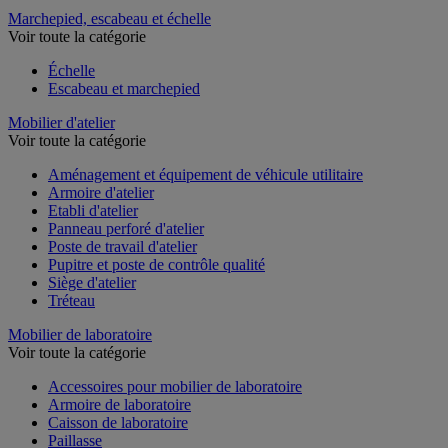
Marchepied, escabeau et échelle
Voir toute la catégorie
Échelle
Escabeau et marchepied
Mobilier d'atelier
Voir toute la catégorie
Aménagement et équipement de véhicule utilitaire
Armoire d'atelier
Etabli d'atelier
Panneau perforé d'atelier
Poste de travail d'atelier
Pupitre et poste de contrôle qualité
Siège d'atelier
Tréteau
Mobilier de laboratoire
Voir toute la catégorie
Accessoires pour mobilier de laboratoire
Armoire de laboratoire
Caisson de laboratoire
Paillasse