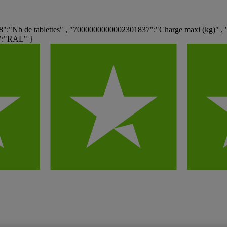
":"Nb de tablettes" , "7000000000002301837":"Charge maxi (kg)" ,
3":"RAL" }