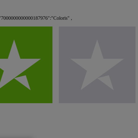
 "7000000000000187976":"Coloris" ,