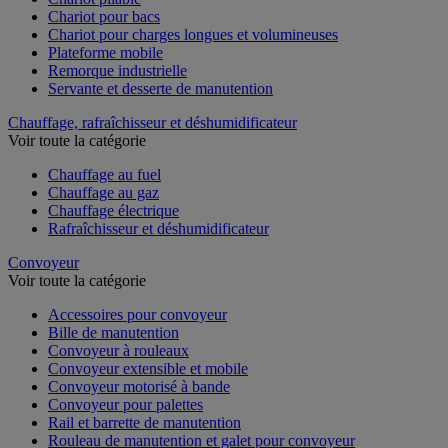
Chariot pour bacs
Chariot pour charges longues et volumineuses
Plateforme mobile
Remorque industrielle
Servante et desserte de manutention
Chauffage, rafraîchisseur et déshumidificateur
Voir toute la catégorie
Chauffage au fuel
Chauffage au gaz
Chauffage électrique
Rafraîchisseur et déshumidificateur
Convoyeur
Voir toute la catégorie
Accessoires pour convoyeur
Bille de manutention
Convoyeur à rouleaux
Convoyeur extensible et mobile
Convoyeur motorisé à bande
Convoyeur pour palettes
Rail et barrette de manutention
Rouleau de manutention et galet pour convoyeur