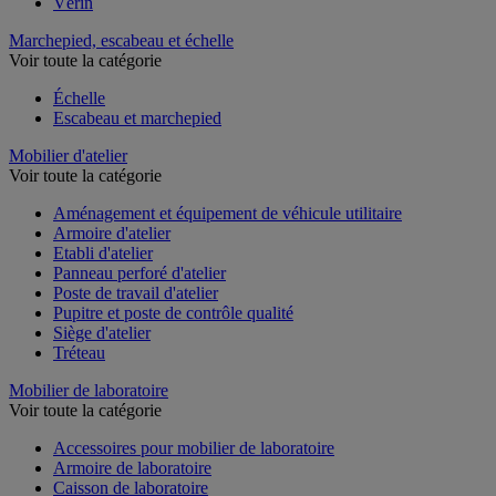
Vérin
Marchepied, escabeau et échelle
Voir toute la catégorie
Échelle
Escabeau et marchepied
Mobilier d'atelier
Voir toute la catégorie
Aménagement et équipement de véhicule utilitaire
Armoire d'atelier
Etabli d'atelier
Panneau perforé d'atelier
Poste de travail d'atelier
Pupitre et poste de contrôle qualité
Siège d'atelier
Tréteau
Mobilier de laboratoire
Voir toute la catégorie
Accessoires pour mobilier de laboratoire
Armoire de laboratoire
Caisson de laboratoire