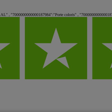
" , "7000000000000187984":"Porte coloris" , "700000000000018797