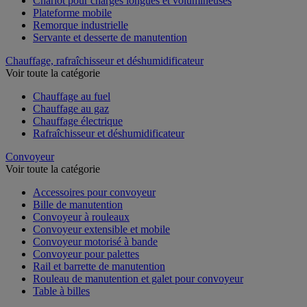
Chariot pour charges longues et volumineuses
Plateforme mobile
Remorque industrielle
Servante et desserte de manutention
Chauffage, rafraîchisseur et déshumidificateur
Voir toute la catégorie
Chauffage au fuel
Chauffage au gaz
Chauffage électrique
Rafraîchisseur et déshumidificateur
Convoyeur
Voir toute la catégorie
Accessoires pour convoyeur
Bille de manutention
Convoyeur à rouleaux
Convoyeur extensible et mobile
Convoyeur motorisé à bande
Convoyeur pour palettes
Rail et barrette de manutention
Rouleau de manutention et galet pour convoyeur
Table à billes