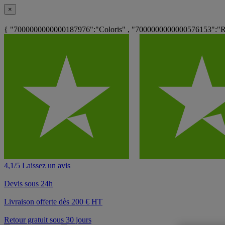
×
{ "7000000000000187976":"Coloris" , "7000000000000576153":"RAL
4,1/5 Laissez un avis
Devis sous 24h
Livraison offerte dès 200 € HT
Retour gratuit sous 30 jours