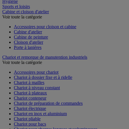
Restauration
Hygiène
Sports et loisirs
Cabine et cloison d'atelier
Voir toute la catégorie
Accessoires pour cloison et cabine
Cabine d'atelier
Cabine de peinture
Cloison d'atelier
Porte à lanières
Chariot et remorque de manutention industriels
Voir toute la catégorie
Accessoires pour chariot
Chariot à dossier fixe et à ridelle
Chariot à mailles
Chariot à niveau constant
Chariot à plateaux
Chariot conteneur
Chariot de préparation de commandes
Chariot électrique
Chariot en inox et aluminium
Chariot pliable
Chariot pour bacs