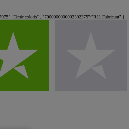
5":"Tiroir coloris" , "7000000000002302375":"Réf. Fabricant" }