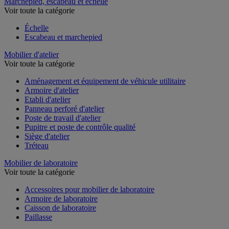
Marchepied, escabeau et échelle
Voir toute la catégorie
Échelle
Escabeau et marchepied
Mobilier d'atelier
Voir toute la catégorie
Aménagement et équipement de véhicule utilitaire
Armoire d'atelier
Etabli d'atelier
Panneau perforé d'atelier
Poste de travail d'atelier
Pupitre et poste de contrôle qualité
Siège d'atelier
Tréteau
Mobilier de laboratoire
Voir toute la catégorie
Accessoires pour mobilier de laboratoire
Armoire de laboratoire
Caisson de laboratoire
Paillasse