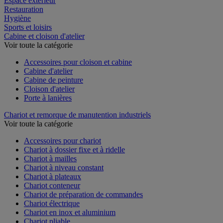
Espace extérieur
Restauration
Hygiène
Sports et loisirs
Cabine et cloison d'atelier
Voir toute la catégorie
Accessoires pour cloison et cabine
Cabine d'atelier
Cabine de peinture
Cloison d'atelier
Porte à lanières
Chariot et remorque de manutention industriels
Voir toute la catégorie
Accessoires pour chariot
Chariot à dossier fixe et à ridelle
Chariot à mailles
Chariot à niveau constant
Chariot à plateaux
Chariot conteneur
Chariot de préparation de commandes
Chariot électrique
Chariot en inox et aluminium
Chariot pliable