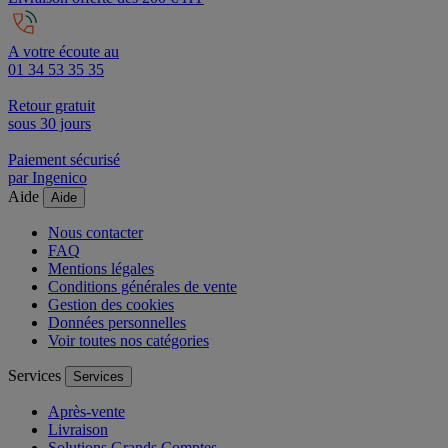
A votre écoute au
01 34 53 35 35
Retour gratuit
sous 30 jours
Paiement sécurisé
par Ingenico
Aide
Aide
Nous contacter
FAQ
Mentions légales
Conditions générales de vente
Gestion des cookies
Données personnelles
Voir toutes nos catégories
Services
Services
Après-vente
Livraison
Solutions Grands Comptes