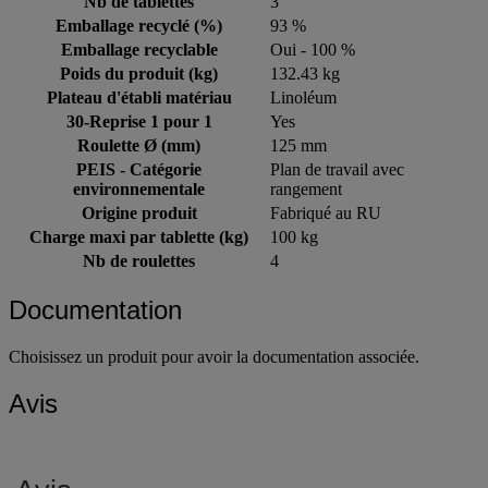
Nb de tablettes
3
Emballage recyclé (%)
93 %
Emballage recyclable
Oui - 100 %
Poids du produit (kg)
132.43 kg
Plateau d'établi matériau
Linoléum
30-Reprise 1 pour 1
Yes
Roulette Ø (mm)
125 mm
PEIS - Catégorie
Plan de travail avec
environnementale
rangement
Origine produit
Fabriqué au RU
Charge maxi par tablette (kg)
100 kg
Nb de roulettes
4
Documentation
Choisissez un produit pour avoir la documentation associée.
Avis