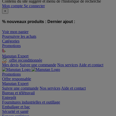
Contenu du site suggéré et menu de l'historique de recherche
Mon compte
Se connecter
×
% nouveaux produits :
Dernier ajout :
Voir mon panier
Poursuivre les achats
Catégories
Promotions
Manutan Expert
offre reconditionnée
Mes devis
Suivre une commande
Nos services
Aide et contact
Promotions
Offre responsable
Manutan Expert
Suivre une commande
Nos services
Aide et contact
Bureau et télétravail
Entrepôt
Fournitures industrielles et outillage
Emballage et bac
Sécurité et santé