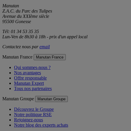
Manutan
Z.A.C. du Parc des Tulipes
Avenue du XXIème siècle
95500 Gonesse
Tél: 01 34 53 35 35
Lun-Ven de 8h30 à 18h - prix d'un appel local
Contactez nous par
email
Manutan France
Manutan France
Qui sommes-nous ?
Nos avantages
Offre responsable
Manutan Expert
Tous nos partenaires
Manutan Groupe
Manutan Groupe
Découvrez le Groupe
Notre politique RSE
Rejoignez-nous
Notre blog des experts achats