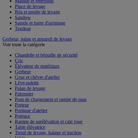
Manille et émerillon
Pince de levage
Réa et poulie de levage
Sandow
Sangle et barre d'arrimage
Tendeur
Gerbeur, palan et appareil de levage
Voir toute la catégorie
Chandelle et béquille de sécurité
Cric
Élévateur de matériaux
Gerbeur
Grue et chèvre d'atelier
Lève-palette
Palan de levage
Palonnier
Pont de chargement et rampe de quai
Porteur
Portique d'atelier
Potence
Rampe de surélévation et cale roue
Table élévatrice
Treuil de levage, halage et traction