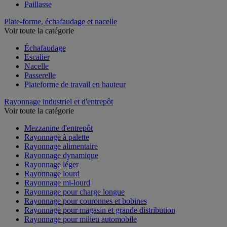
Paillasse
Plate-forme, échafaudage et nacelle
Voir toute la catégorie
Échafaudage
Escalier
Nacelle
Passerelle
Plateforme de travail en hauteur
Rayonnage industriel et d'entrepôt
Voir toute la catégorie
Mezzanine d'entrepôt
Rayonnage à palette
Rayonnage alimentaire
Rayonnage dynamique
Rayonnage léger
Rayonnage lourd
Rayonnage mi-lourd
Rayonnage pour charge longue
Rayonnage pour couronnes et bobines
Rayonnage pour magasin et grande distribution
Rayonnage pour milieu automobile