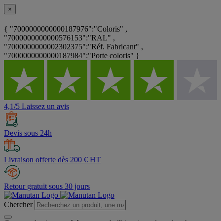
×
{ "7000000000000187976":"Coloris" ,
"7000000000000576153":"RAL" ,
"7000000000002302375":"Réf. Fabricant" ,
"7000000000000187984":"Porte coloris" }
4,1/5 Laissez un avis
Devis sous 24h
Livraison offerte dès 200 € HT
Retour gratuit sous 30 jours
Chercher