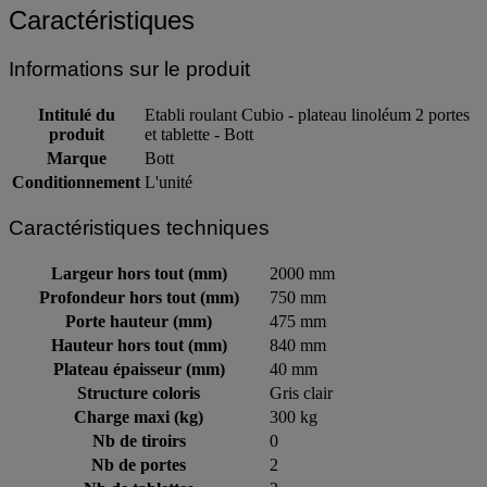
Caractéristiques
Informations sur le produit
Intitulé du
Etabli roulant Cubio - plateau linoléum 2 portes
produit
et tablette - Bott
Marque
Bott
Conditionnement
L'unité
Caractéristiques techniques
Largeur hors tout (mm)
2000 mm
Profondeur hors tout (mm)
750 mm
Porte hauteur (mm)
475 mm
Hauteur hors tout (mm)
840 mm
Plateau épaisseur (mm)
40 mm
Structure coloris
Gris clair
Charge maxi (kg)
300 kg
Nb de tiroirs
0
Nb de portes
2